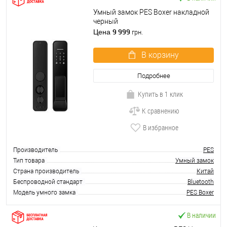
Умный замок PES Boxer накладной
черный
9 999
Цена
грн.
В корзину
Подробнее
Купить в 1 клик
К сравнению
В избранное
Производитель
PES
Тип товара
Умный замок
Страна производитель
Китай
Беспроводной стандарт
Bluetooth
Модель умного замка
PES Boxer
В наличии