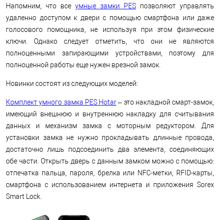
Напомним, что все
умные замки PES
позволяют управлять
удаленно доступом к двери с помощью смартфона или даже
голосового помощника, не используя при этом физические
ключи. Однако следует отметить, что они не являются
полноценными запирающими устройствами, поэтому для
полноценной работы еще нужен врезной замок.
Новинки состоят из следующих моделей:
Комплект умного замка PES Hotar
– это накладной смарт-замок,
имеющий внешнюю и внутреннюю накладку для считывания
данных и механизм замка с моторным редуктором. Для
установки замка не нужно прокладывать длинные провода,
достаточно лишь подсоединить два элемента, соединяющих
обе части. Открыть дверь с данным замком можно с помощью:
отпечатка пальца, пароля, брелка или NFC-метки, RFID-карты,
смартфона с использованием интернета и приложения Sorex
Smart Lock.