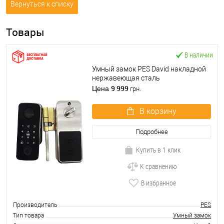
Вернуться к списку
Товары
В наличии
Умный замок PES David накладной
нержавеющая сталь
9 999
Цена
грн.
В корзину
Подробнее
Купить в 1 клик
К сравнению
В избранное
Производитель
PES
Тип товара
Умный замок