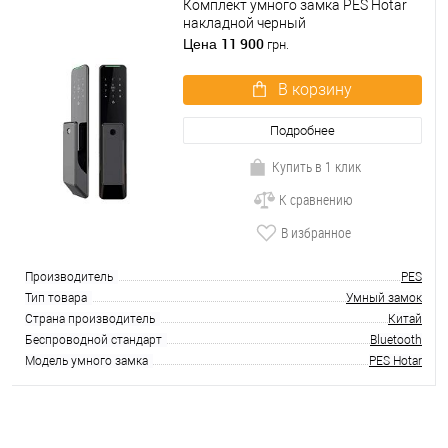
Комплект умного замка PES Hotar
накладной черный
11 900
Цена
грн.
В корзину
Подробнее
Купить в 1 клик
К сравнению
В избранное
Производитель
PES
Тип товара
Умный замок
Страна производитель
Китай
Беспроводной стандарт
Bluetooth
Модель умного замка
PES Hotar