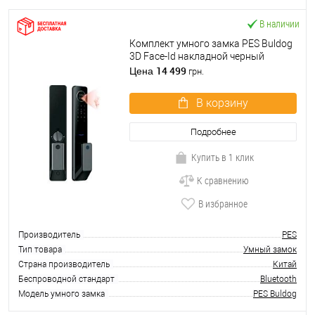
В наличии
Комплект умного замка PES Buldog
3D Face-Id накладной черный
14 499
Цена
грн.
В корзину
Подробнее
Купить в 1 клик
К сравнению
В избранное
Производитель
PES
Тип товара
Умный замок
Страна производитель
Китай
Беспроводной стандарт
Bluetooth
Модель умного замка
PES Buldog