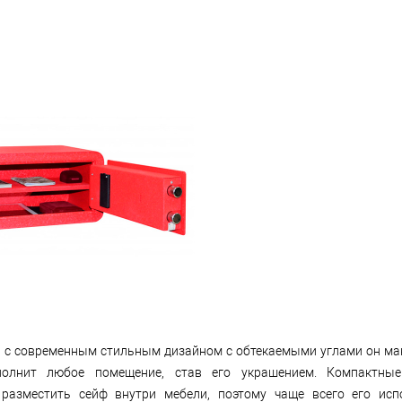
и с современным стильным дизайном с обтекаемыми углами он м
полнит любое помещение, став его украшением. Компактны
разместить сейф внутри мебели, поэтому чаще всего его исп