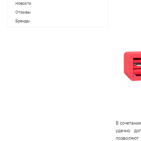
Новости
Отзывы
Бренды
В сочетани
удачно до
позволяют 