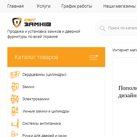
Главная
Услуги
График работы
Наши магазины
Продажа и установка замков и дверной
фурнитуры по всей Украине
Интернет маг
Каталог товаров
Сердцевины (цилиндры)
Замки
Пополн
дизайн
Электрозамки
Умные замки и цилиндры
Системы антипаника
Ручки для дверей и окон