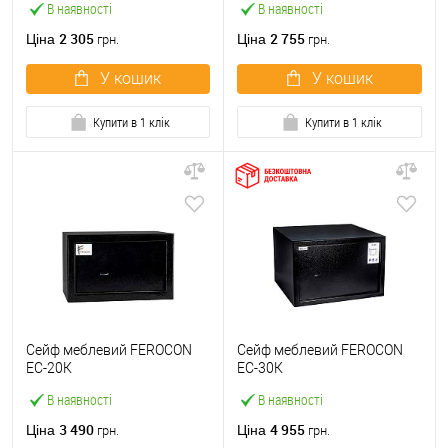
В наявності
В наявності
2 305
2 755
Ціна
Ціна
грн.
грн.
У кошик
У кошик
Купити в 1 клік
Купити в 1 клік
Сейф меблевий FEROCON
Сейф меблевий FEROCON
ЕС-20К
ЕС-30К
В наявності
В наявності
3 490
4 955
Ціна
Ціна
грн.
грн.