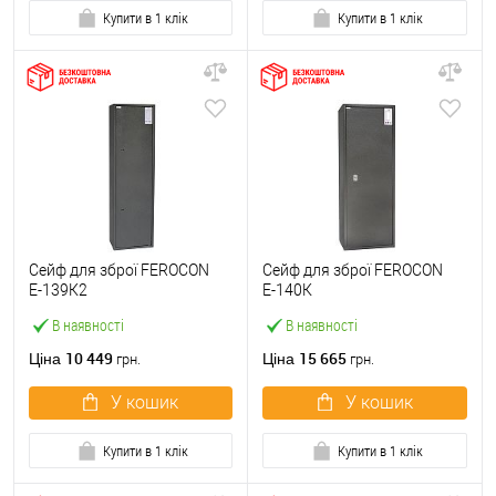
Купити в 1 клік
Купити в 1 клік
Сейф для зброї FEROCON
Сейф для зброї FEROCON
Е-139К2
Е-140К
В наявності
В наявності
10 449
15 665
Ціна
Ціна
грн.
грн.
У кошик
У кошик
Купити в 1 клік
Купити в 1 клік