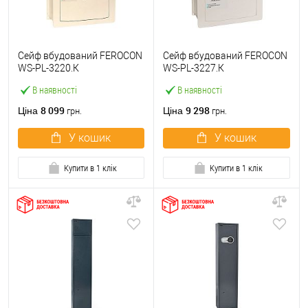
Сейф вбудований FEROCON
Сейф вбудований FEROCON
WS-PL-3220.К
WS-PL-3227.К
В наявності
В наявності
8 099
9 298
Ціна
Ціна
грн.
грн.
У кошик
У кошик
Купити в 1 клік
Купити в 1 клік