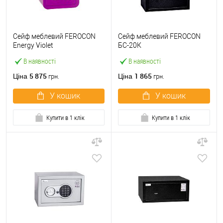
Сейф меблевий FEROCON
Сейф меблевий FEROCON
Energy Violet
БС-20К
В наявності
В наявності
5 875
1 865
Ціна
Ціна
грн.
грн.
У кошик
У кошик
Купити в 1 клік
Купити в 1 клік