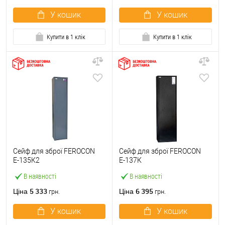
У кошик
У кошик
Купити в 1 клік
Купити в 1 клік
Сейф для зброї FEROCON
Сейф для зброї FEROCON
Е-135К2
Е-137К
В наявності
В наявності
5 333
6 395
Ціна
Ціна
грн.
грн.
У кошик
У кошик