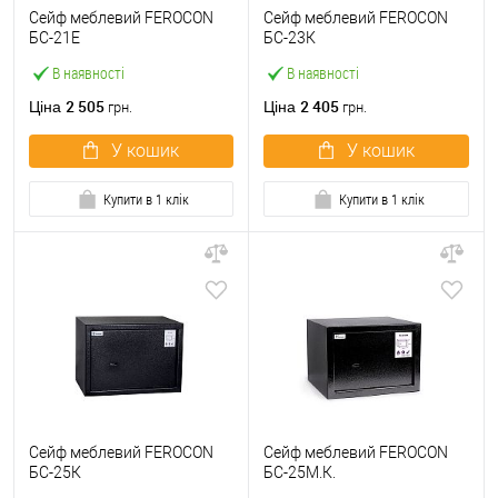
Сейф меблевий FEROCON
Сейф меблевий FEROCON
БС-21Е
БС-23К
В наявності
В наявності
2 505
2 405
Ціна
Ціна
грн.
грн.
У кошик
У кошик
Купити в 1 клік
Купити в 1 клік
Сейф меблевий FEROCON
Сейф меблевий FEROCON
БС-25К
БС-25М.К.