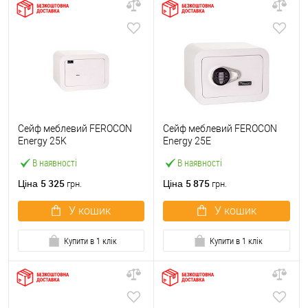
Сейф меблевий FEROCON
Сейф меблевий FEROCON
Energy 25K
Energy 25Е
В наявності
В наявності
5 325
5 875
Ціна
Ціна
грн.
грн.
У кошик
У кошик
Купити в 1 клік
Купити в 1 клік