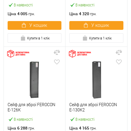
В наявності
В наявності
4 005
4 320
Ціна
Ціна
грн.
грн.
У кошик
У кошик
Купити в 1 клік
Купити в 1 клік
Сейф для зброї FEROCON
Сейф для зброї FEROCON
Е-126К
Е-130К2
В наявності
В наявності
6 288
4 165
Ціна
Ціна
грн.
грн.