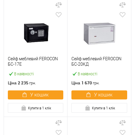
Сейф меблевий FEROCON
Сейф меблевий FEROCON
БС-17Е
БС-20КД
В наявності
В наявності
2 235
1 670
Ціна
Ціна
грн.
грн.
У кошик
У кошик
Купити в 1 клік
Купити в 1 клік