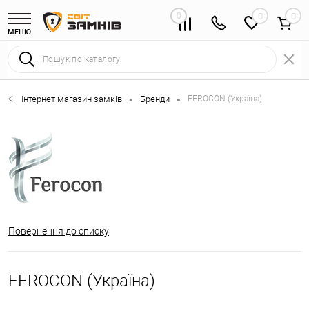
0
0
МЕНЮ
Інтернет магазин замків
Бренди
FEROCON (Україна)
•
•
Повернення до списку
FEROCON (Україна)