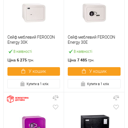
Сейф меблевий FEROCON
Сейф меблевий FEROCON
Energy 30K
Energy 30Е
В наявності
В наявності
6 275
7 485
Ціна
Ціна
грн.
грн.
У кошик
У кошик
Купити в 1 клік
Купити в 1 клік