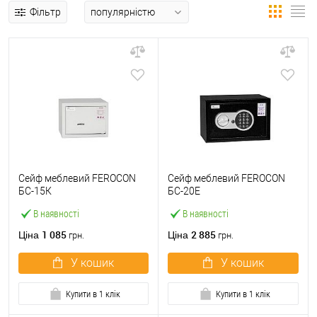
Фільтр
Сейф меблевий FEROCON
Сейф меблевий FEROCON
БС-15К
БС-20Е
В наявності
В наявності
1 085
2 885
Ціна
Ціна
грн.
грн.
У кошик
У кошик
Купити в 1 клік
Купити в 1 клік