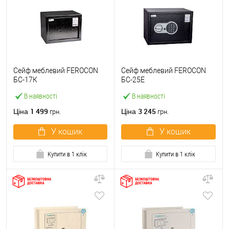
Сейф меблевий FEROCON
Сейф меблевий FEROCON
БС-17К
БС-25Е
В наявності
В наявності
1 499
3 245
Ціна
Ціна
грн.
грн.
У кошик
У кошик
Купити в 1 клік
Купити в 1 клік