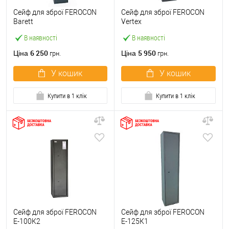
Сейф для зброї FEROCON
Сейф для зброї FEROCON
Barett
Vertex
В наявності
В наявності
6 250
5 950
Ціна
Ціна
грн.
грн.
У кошик
У кошик
Купити в 1 клік
Купити в 1 клік
Сейф для зброї FEROCON
Сейф для зброї FEROCON
Е-100К2
Е-125К1