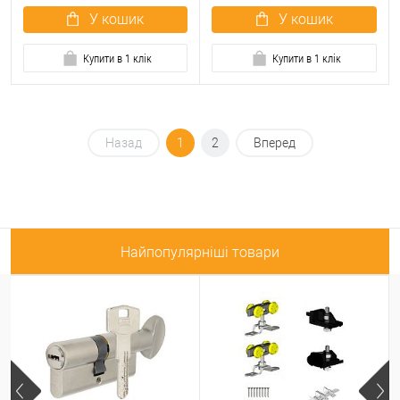
У кошик
У кошик
Купити в 1 клік
Купити в 1 клік
Назад
1
2
Вперед
Найпопулярніші товари