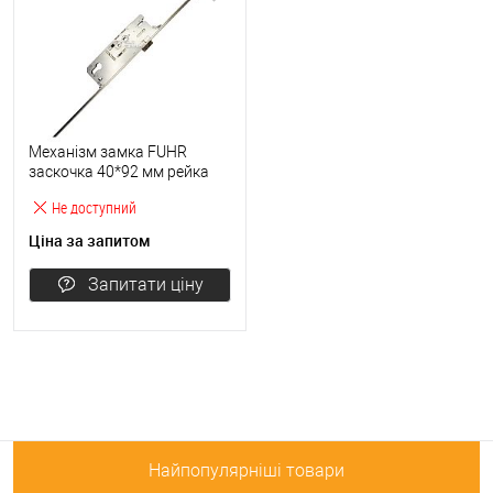
Механізм замка FUHR
заскочка 40*92 мм рейка
1800-2000 мм
Не доступний
Ціна за запитом
Запитати ціну
Найпопулярніші товари