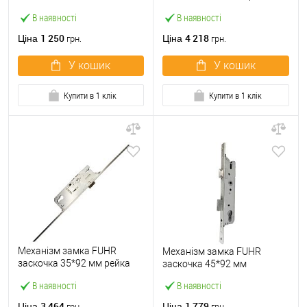
1800-2000 мм
В наявності
В наявності
1 250
4 218
Ціна
Ціна
грн.
грн.
У кошик
У кошик
Купити в 1 клік
Купити в 1 клік
Механізм замка FUHR
Механізм замка FUHR
заскочка 35*92 мм рейка
заскочка 45*92 мм
2170 мм
В наявності
В наявності
3 464
1 779
Ціна
Ціна
грн.
грн.