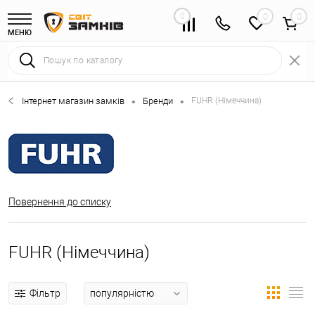
0
0
МЕНЮ
Інтернет магазин замків
Бренди
FUHR (Німеччина)
•
•
Повернення до списку
FUHR (Німеччина)
Фільтр