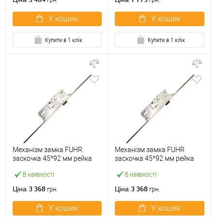
У кошик
У кошик
Купити в 1 клік
Купити в 1 клік
Механізм замка FUHR
Механізм замка FUHR
заскочка 45*92 мм рейка
заскочка 45*92 мм рейка
1800-2000 мм від ключа
1800-2000 мм з ригелем
В наявності
В наявності
3 368
3 368
Ціна
Ціна
грн.
грн.
У кошик
У кошик