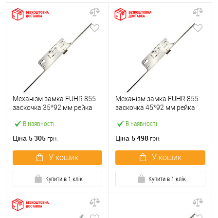
Механізм замка FUHR 855
Механізм замка FUHR 855
заскочка 35*92 мм рейка
заскочка 45*92 мм рейка
2170 мм вiд ключа
2170 мм вiд ключа
В наявності
В наявності
5 305
5 498
Ціна
Ціна
грн.
грн.
У кошик
У кошик
Купити в 1 клік
Купити в 1 клік