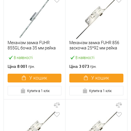
Механізм замка FUHR
Механізм замка FUHR 856
855GL бочка 35 мм рейка
заскочка 25*92 мм рейка
2170 мм
2170 мм
В наявності
В наявності
8 001
3 073
Ціна
Ціна
грн.
грн.
У кошик
У кошик
Купити в 1 клік
Купити в 1 клік