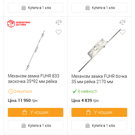
Купити в 1 клік
Купити в 1 клік
Механізм замка FUHR 833
Механізм замка FUHR бочка
заскочка 35*92 мм рейка
35 мм рейка 2170 мм
F16 магнітний
Очікується
В наявності
11 950
4 839
Ціна
Ціна
грн.
грн.
У кошик
У кошик
Купити в 1 клік
Купити в 1 клік