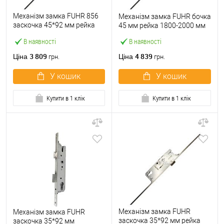
Механізм замка FUHR 856
Механізм замка FUHR бочка
заскочка 45*92 мм рейка
45 мм рейка 1800-2000 мм
2170 мм з ригелем
В наявності
В наявності
3 809
4 839
Ціна
Ціна
грн.
грн.
У кошик
У кошик
Купити в 1 клік
Купити в 1 клік
Механізм замка FUHR
Механізм замка FUHR
заскочка 35*92 мм рейка
заскочка 35*92 мм