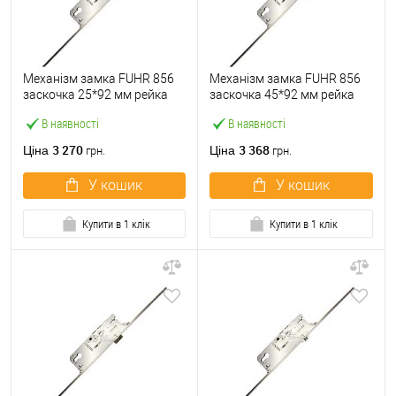
Механізм замка FUHR 856
Механізм замка FUHR 856
заскочка 25*92 мм рейка
заскочка 45*92 мм рейка
2170 мм з грибоподібними
2170 мм з грибоподібними
В наявності
В наявності
цапфами
цапфами
3 270
3 368
Ціна
Ціна
грн.
грн.
У кошик
У кошик
Купити в 1 клік
Купити в 1 клік