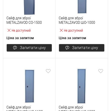
Сейф для зброї
Сейф для зброї
METALZAVOD СО-1500
METALZAVOD ШО-1000
Не доступний
Не доступний
Ціна за запитом
Ціна за запитом
Запитати ціну
Запитати ціну
Сейф для зброї
Сейф для зброї