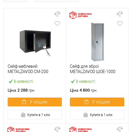
Сейф меблевий
Сейф для зброї
METALZAVOD СМ-200
METALZAVOD ШОЕ-1000
чорний
сірий
В наявності
В наявності
2 288
4 800
Ціна
Ціна
грн.
грн.
У кошик
У кошик
Купити в 1 клік
Купити в 1 клік