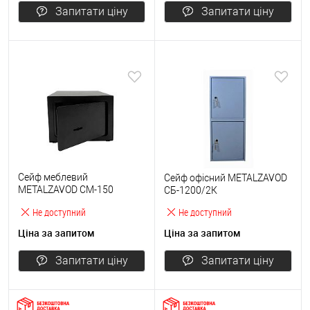
Запитати ціну
Запитати ціну
Сейф меблевий
Сейф офісний METALZAVOD
METALZAVOD СМ-150
СБ-1200/2К
чорний
Не доступний
Не доступний
Ціна за запитом
Ціна за запитом
Запитати ціну
Запитати ціну