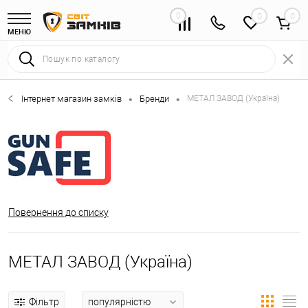
0
0
МЕНЮ
Інтернет магазин замків
Бренди
МЕТАЛ ЗАВОД (Україна)
•
•
Повернення до списку
МЕТАЛ ЗАВОД (Україна)
Фільтр