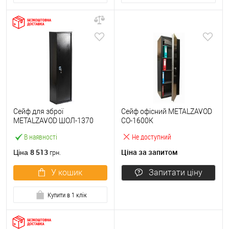
Сейф для зброї
Сейф офісний METALZAVOD
METALZAVOD ШОЛ-1370
СО-1600К
В наявності
Не доступний
8 513
Ціна за запитом
Ціна
грн.
У кошик
Запитати ціну
Купити в 1 клік