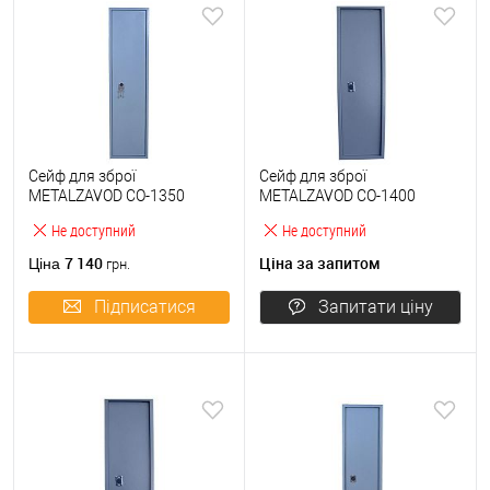
Сейф для зброї
Сейф для зброї
METALZAVOD СО-1350
METALZAVOD СО-1400
Не доступний
Не доступний
7 140
Ціна за запитом
Ціна
грн.
Підписатися
Запитати ціну