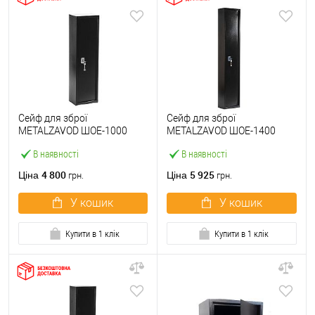
Сейф для зброї
Сейф для зброї
METALZAVOD ШОЕ-1000
METALZAVOD ШОЕ-1400
чорний
чорний
В наявності
В наявності
4 800
5 925
Ціна
Ціна
грн.
грн.
У кошик
У кошик
Купити в 1 клік
Купити в 1 клік