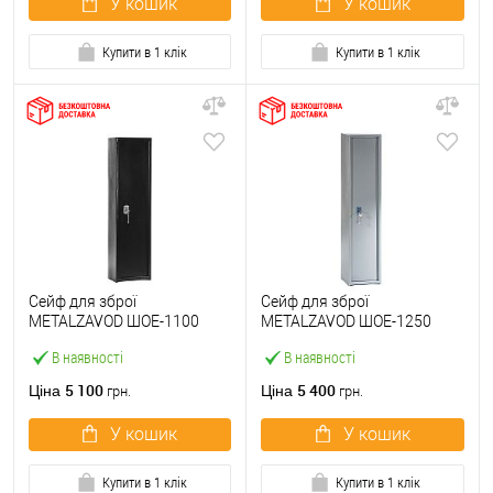
У кошик
У кошик
Купити в 1 клік
Купити в 1 клік
Сейф для зброї
Сейф для зброї
METALZAVOD ШОЕ-1100
METALZAVOD ШОЕ-1250
чорний
сірий
В наявності
В наявності
5 100
5 400
Ціна
Ціна
грн.
грн.
У кошик
У кошик
Купити в 1 клік
Купити в 1 клік