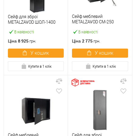
Сейф меблевий
Сейф для зброї
METALZAVOD СМ-250
METALZAVOD ШОЛ-1400
чорний
В наявності
В наявності
8 925
2 775
Ціна
Ціна
грн.
грн.
У кошик
У кошик
Купити в 1 клік
Купити в 1 клік
Сейф меблевий
Сейф для зброї