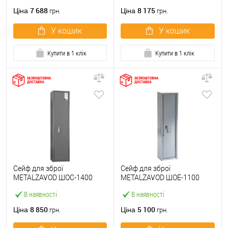
7 688
8 175
Ціна
Ціна
грн.
грн.
У кошик
У кошик
Купити в 1 клік
Купити в 1 клік
Сейф для зброї
Сейф для зброї
METALZAVOD ШОC-1400
METALZAVOD ШОЕ-1100
антрацитово-сірий
сірий
В наявності
В наявності
8 850
5 100
Ціна
Ціна
грн.
грн.