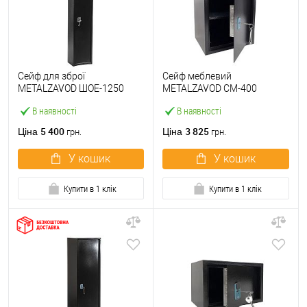
Сейф для зброї
Сейф меблевий
METALZAVOD ШОЕ-1250
METALZAVOD СМ-400
чорний
чорний
В наявності
В наявності
5 400
3 825
Ціна
Ціна
грн.
грн.
У кошик
У кошик
Купити в 1 клік
Купити в 1 клік