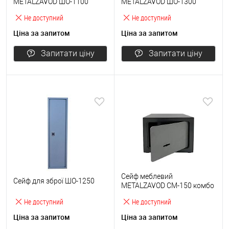
METALZAVOD ШО-1100
METALZAVOD ШО-1300
Не доступний
Не доступний
Ціна за запитом
Ціна за запитом
Запитати ціну
Запитати ціну
Сейф меблевий
Сейф для зброї ШО-1250
METALZAVOD СМ-150 комбо
Не доступний
Не доступний
Ціна за запитом
Ціна за запитом