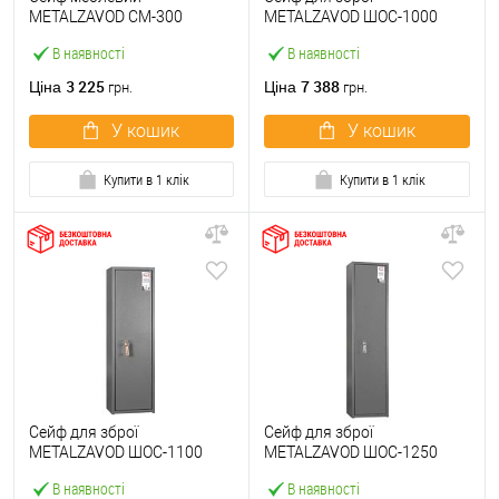
METALZAVOD СМ-300
METALZAVOD ШОC-1000
чорний
антрацитово-сірий
В наявності
В наявності
3 225
7 388
Ціна
Ціна
грн.
грн.
У кошик
У кошик
Купити в 1 клік
Купити в 1 клік
Сейф для зброї
Сейф для зброї
METALZAVOD ШОC-1100
METALZAVOD ШОC-1250
антрацитово-сірий
антрацитово-сірий
В наявності
В наявності