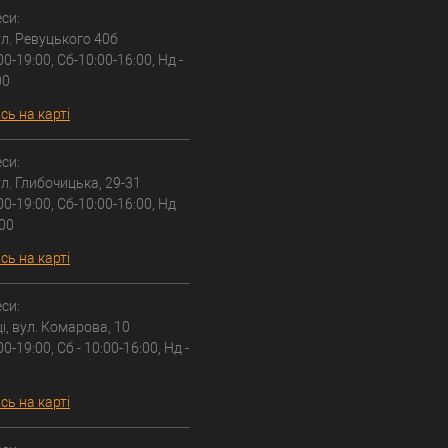
си:
вул. Ревуцького 40б
00-19:00, Сб-10:00-16:00, Нд -
00
ь на карті
си:
вул. Глибочицька, 29-31
00-19:00, Сб-10:00-16:00, Нд
:00
ь на карті
си:
ці, вул. Комарова, 10
00-19:00, Сб - 10:00-16:00, Нд -
ь на карті