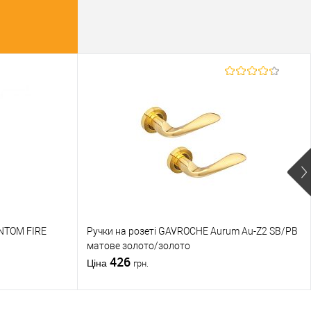
NTOM FIRE
Ручки на розеті GAVROCHE Aurum Au-Z2 SB/PB
матове золото/золото
426
Ціна
грн.