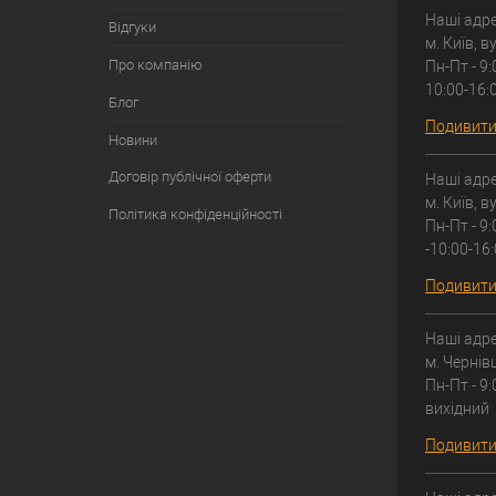
Наші адре
Відгуки
м. Київ, 
Про компанію
Пн-Пт - 9:
10:00-16:
Блог
Подивитис
Новини
Договір публічної оферти
Наші адре
м. Київ, 
Політика конфіденційності
Пн-Пт - 9:
-10:00-16
Подивитис
Наші адре
м. Чернів
Пн-Пт - 9:
вихідний
Подивитис