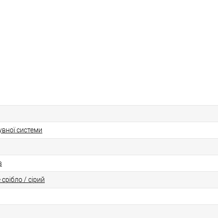
увної системи
в
 срібло / сірий