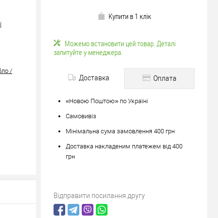
Купити в 1 клік
ї
Можемо встановити цей товар. Деталі
запитуйте у менеджера.
бло /
Доставка
Оплата
«Новою Поштою» по Україні
Самовивіз
Мінімальна сума замовлення 400 грн
Доставка накладеним платежем від 400
грн
Відправити посилання другу
юйте
вше?