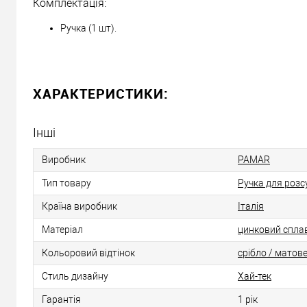
Комплектація:
Ручка (1 шт).
ХАРАКТЕРИСТИКИ:
Інші
Виробник
PAMAR
Тип товару
Ручка для розс
Країна виробник
Італія
Матеріал
цинковий спла
Кольоровий відтінок
срібло / матове
Стиль дизайну
Хай-тек
Гарантія
1 рік