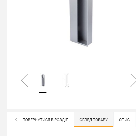
В наявності
ПОВЕРНУТИСЯ В РОЗДІЛ
ОГЛЯД ТОВАРУ
ОПИС
ВСІ БРЕНДИ ДАНОЇ КАТЕГОРІЇ