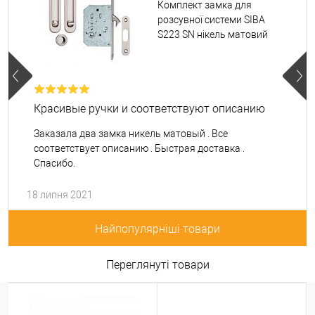
Комплект замка для
розсувної системи SIBA
S223 SN нікель матовий
Красивые ручки и соответствуют описанию
Заказала два замка никель матовый . Все
соответствует описанию . Быстрая доставка .
Спасибо.
18 липня 2021
Найпопулярніші товари
Переглянуті товари