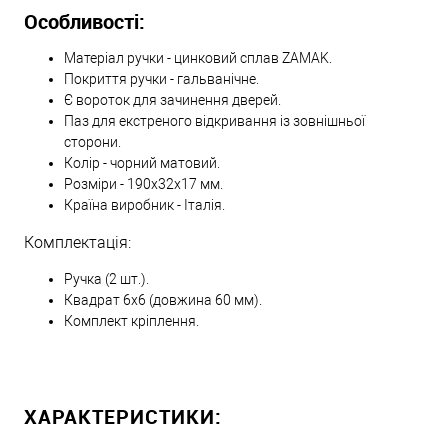
Особливості:
Матеріал ручки - цинковий сплав ZAMAK.
Покриття ручки - гальванічне.
Є вороток для зачинення дверей.
Паз для екстреного відкривання із зовнішньої
сторони.
Колір - чорний матовий.
Розміри - 190х32х17 мм.
Країна виробник - Італія.
Комплектація:
Ручка (2 шт.).
Квадрат 6х6 (довжина 60 мм).
Комплект кріплення.
ХАРАКТЕРИСТИКИ: