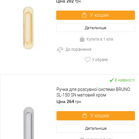
202
Ціна
грн.
У кошик
Детальніше
Купити в 1 клік
До порівняння
У обране
В наявності
Ручка для розсувної системи BRUNO
SL-150 SN матовий хром
264
Ціна
грн.
У кошик
Детальніше