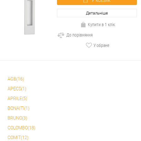
У кошик
Детальніше
Купити в 1 клік
До порівняння
У обране
AGB(16)
APECS(1)
APRILE(5)
BONAITI(1)
BRUNO(3)
COLOMBO(18)
COMIT(12)