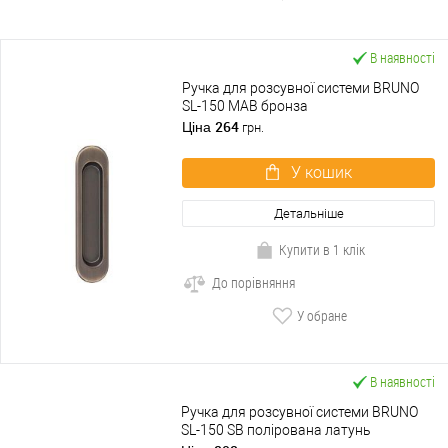
В наявності
Ручка для розсувної системи BRUNO
SL-150 MAB бронза
264
Ціна
грн.
У кошик
Детальніше
Купити в 1 клік
До порівняння
У обране
В наявності
Ручка для розсувної системи BRUNO
SL-150 SB полірована латунь