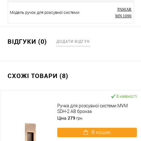
PAMAR
Модель ручок для розсувної системи
MN 1096
ВІДГУКИ (0)
ДОДАТИ ВІДГУК
СХОЖІ ТОВАРИ (8)
В наявності
Ручка для розсувної системи MVM
SDH-2 AB бронза
279
Ціна
грн.
В кошик