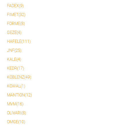
FADEX(9)
FIMET(32)
FORME(8)
GEZE(4)
HAFELE(111)
JNF(25)
KALE(4)
KEDR(17)
KOBLENZ(49)
KOWAL(1)
MANTION(12)
MVM(16)
OLIVARI(8)
OMGE(10)