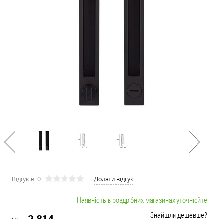
Відгуків: 0
Додати відгук
Наявність в роздрібних магазинах уточнюйте
Знайшли дешевше?
2 814