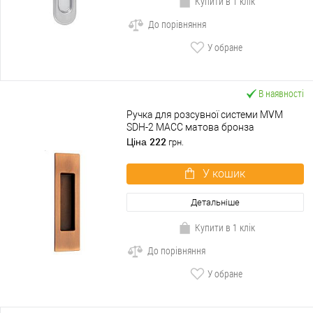
Купити в 1 клік
До порівняння
У обране
В наявності
Ручка для розсувної системи MVM
SDH-2 MACC матова бронза
222
Ціна
грн.
У кошик
Детальніше
Купити в 1 клік
До порівняння
У обране