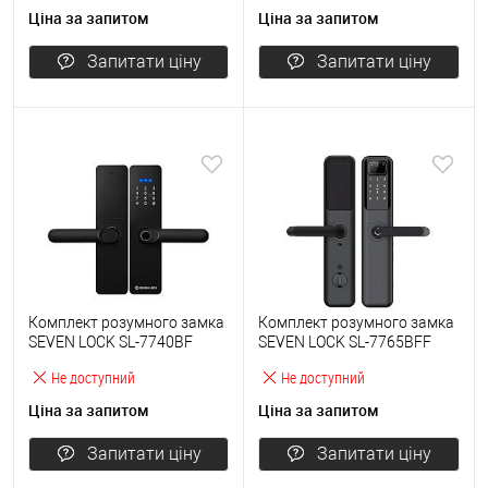
Ціна за запитом
Ціна за запитом
Запитати ціну
Запитати ціну
Комплект розумного замка
Комплект розумного замка
SEVEN LOCK SL-7740BF
SEVEN LOCK SL-7765BFF
накладний чорний
Face-id накладний чорний
Не доступний
Не доступний
Ціна за запитом
Ціна за запитом
Запитати ціну
Запитати ціну