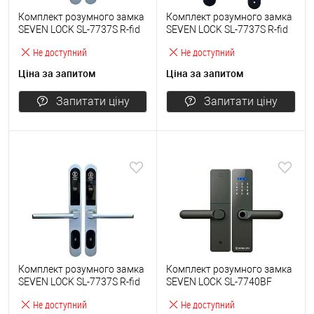
Комплект розумного замка
Комплект розумного замка
SEVEN LOCK SL-7737S R-fid
SEVEN LOCK SL-7737S R-fid
ID Em сірий
ID Em чорний
Не доступний
Не доступний
Ціна за запитом
Ціна за запитом
Запитати ціну
Запитати ціну
Комплект розумного замка
Комплект розумного замка
SEVEN LOCK SL-7737S R-fid
SEVEN LOCK SL-7740BF
сірий
накладний сірий
Не доступний
Не доступний