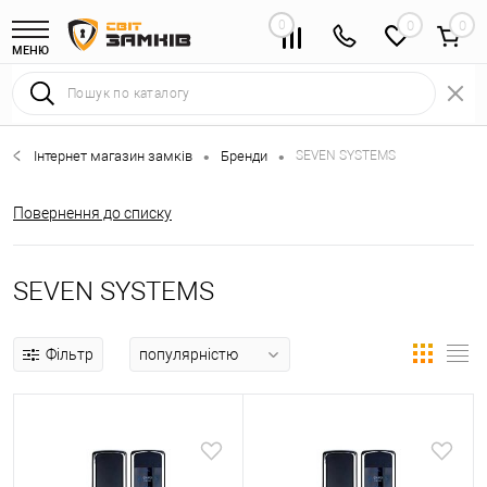
0
0
МЕНЮ
Інтернет магазин замків
Бренди
SEVEN SYSTEMS
•
•
Повернення до списку
SEVEN SYSTEMS
Фільтр