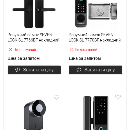
Розумний замок SEVEN
Розумний замок SEVEN
LOCK SL-7766BF накладний
LOCK SL-7770BF накладний
чорний
сірий
Не доступний
Не доступний
Ціна за запитом
Ціна за запитом
Запитати ціну
Запитати ціну