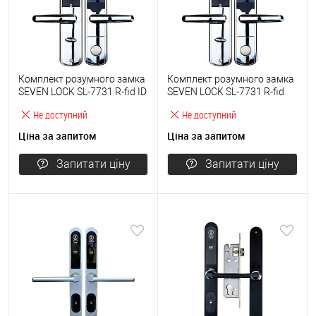
Комплект розумного замка
Комплект розумного замка
SEVEN LOCK SL-7731 R-fid ID
SEVEN LOCK SL-7731 R-fid
Em сірий
сірий
Не доступний
Не доступний
Ціна за запитом
Ціна за запитом
Запитати ціну
Запитати ціну