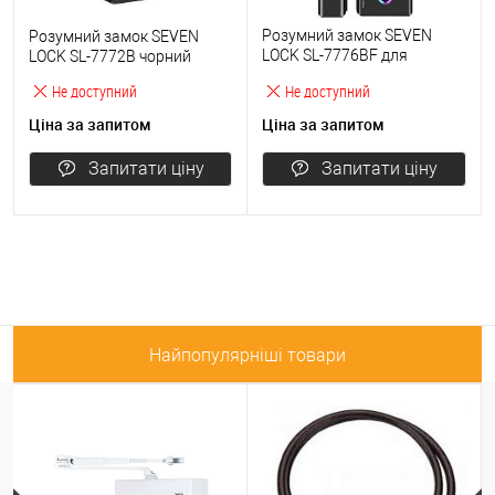
Розумний замок SEVEN
Розумний замок SEVEN
LOCK SL-7776BF для
LOCK SL-7772B чорний
скляних дверей (з планкою)
Не доступний
Не доступний
чорний
Ціна за запитом
Ціна за запитом
Запитати ціну
Запитати ціну
Найпопулярніші товари