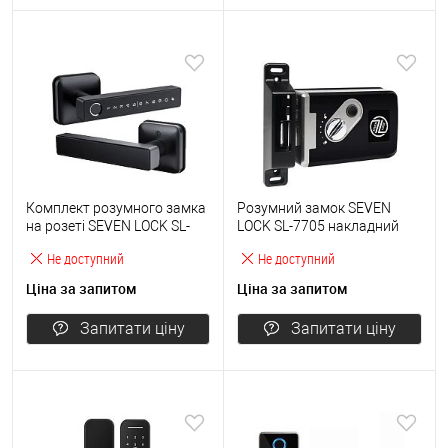
Комплект розумного замка
Розумний замок SEVEN
на розеті SEVEN LOCK SL-
LOCK SL-7705 накладний
7738BF чорний
прихований чорний
Не доступний
Не доступний
Ціна за запитом
Ціна за запитом
Запитати ціну
Запитати ціну