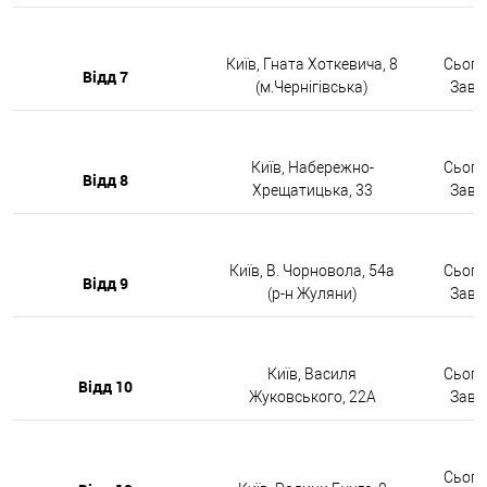
Київ, Гната Хоткевича, 8
Сьогод
Відд 7
(м.Чернігівська)
Завтр
Київ, Набережно-
Сьогод
Відд 8
Хрещатицька, 33
Завтр
Київ, В. Чорновола, 54а
Сьогод
Відд 9
(р-н Жуляни)
Завтр
Київ, Василя
Сьогод
Відд 10
Жуковського, 22А
Завтр
Сьогод