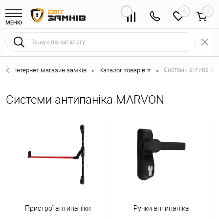
0
0
МЕНЮ
Інтернет магазин замків
Каталог товарів ⭐
Системи антипаніка
•
•
Системи антипаніка MARVON
Пристрої антипаніки
Ручки антипаніка