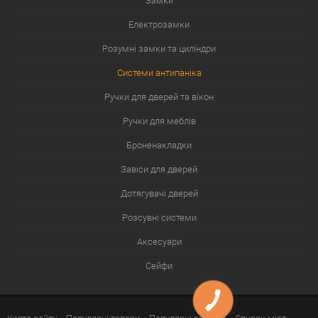
Замки
Електрозамки
Розумні замки та циліндри
Системи антипаніка
Ручки для дверей та вікон
Ручки для меблів
Броненакладки
Завіси для дверей
Дотягувачі дверей
Розсувні системи
Аксесуари
Сейфи