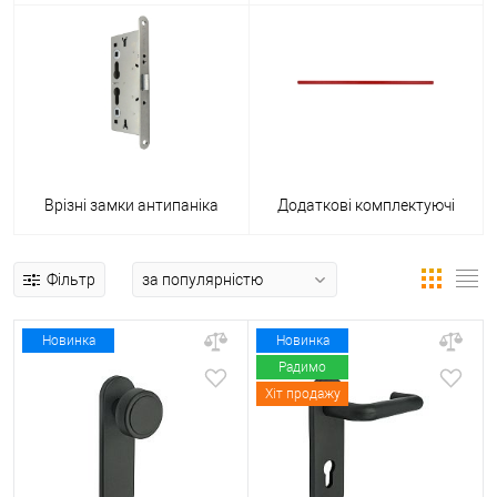
Врізні замки антипаніка
Додаткові комплектуючі
Фільтр
Новинка
Новинка
Радимо
Хіт продажу