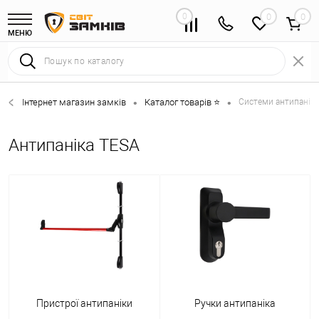
0
0
МЕНЮ
Інтернет магазин замків
Каталог товарів ⭐
Системи антипаніка
•
•
Антипаніка TESA
Пристрої антипаніки
Ручки антипаніка