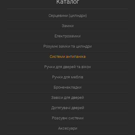
Каталог
Серцевини (циліндри)
Замки
Електрозамки
Розумні замки та циліндри
Системи антипаніка
Ручки для дверей та вікон
Ручки для меблів
Броненакладки
Завіси для дверей
Дотягувачі дверей
Розсувні системи
Аксесуари