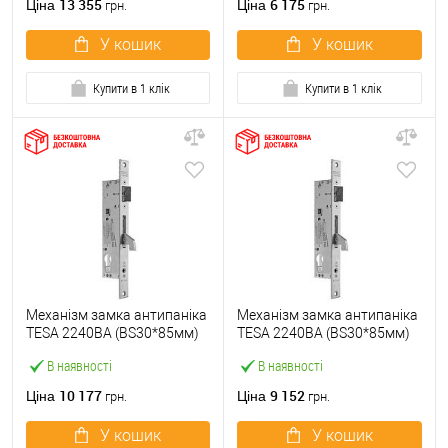
13 355
6 175
Ціна
Ціна
грн.
грн.
У кошик
У кошик
Купити в 1 клік
Купити в 1 клік
Механізм замка антипаніка
Механізм замка антипаніка
TESA 2240BA (BS30*85мм)
TESA 2240BA (BS30*85мм)
лівий для активної стулки
правий для активної стулки
В наявності
В наявності
10 177
9 152
Ціна
Ціна
грн.
грн.
У кошик
У кошик