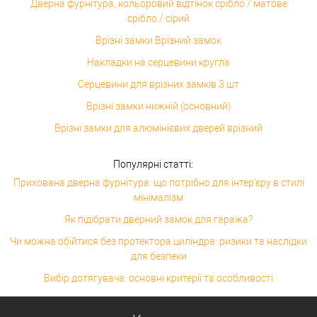
Дверна фурнітура, кольоровий відтінок срібло / матове
срібло / сірий
Врізні замки Врізний замок
Накладки на серцевини кругла
Серцевини для врізних замків 3 шт
Врізні замки нижній (основний)
Врізні замки для алюмінієвих дверей врізний
Популярні статті:
Прихована дверна фурнітура: що потрібно для інтер'єру в стилі
мінімалізм
Як підібрати дверний замок для гаража?
Чи можна обійтися без протектора циліндра: ризики та наслідки
для безпеки
Вибір дотягувача: основні критерії та особливості