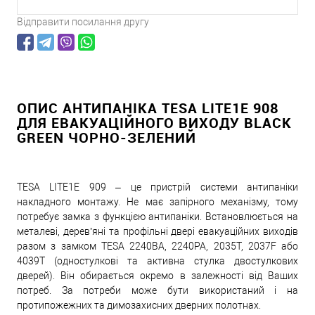
Відправити посилання другу
ОПИС АНТИПАНІКА TESA LITE1E 908
ДЛЯ ЕВАКУАЦІЙНОГО ВИХОДУ BLACK
GREEN ЧОРНО-ЗЕЛЕНИЙ
TESA LITE1E 909 – це пристрій системи антипаніки
накладного монтажу. Не має запірного механізму, тому
потребує замка з функцією антипаніки. Встановлюється на
металеві, дерев’яні та профільні двері евакуаційних виходів
разом з замком TESA 2240ВА, 2240РА, 2035T, 2037F або
4039T (одностулкові та активна стулка двостулкових
дверей). Він обирається окремо в залежності від Ваших
потреб. За потреби може бути використаний і на
протипожежних та димозахисних дверних полотнах.