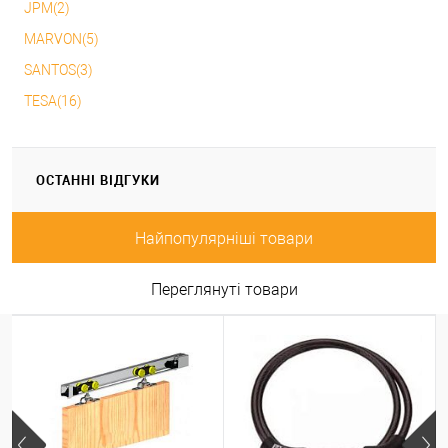
JPM(2)
MARVON(5)
SANTOS(3)
TESA(16)
ОСТАННІ ВІДГУКИ
Найпопулярніші товари
Переглянуті товари