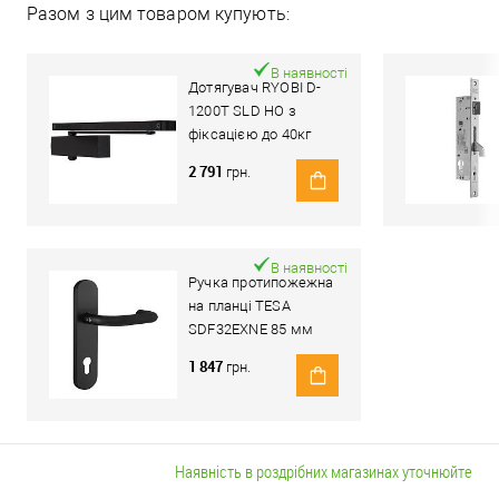
Разом з цим товаром купують:
В наявності
Дотягувач RYOBI D-
1200T SLD HO з
фіксацією до 40кг
Чорний
2 791
грн.
В наявності
Ручка протипожежна
на планці TESA
SDF32EXNE 85 мм
чорна
1 847
грн.
Наявність в роздрібних магазинах уточнюйте