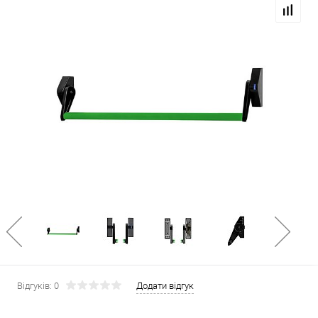
Відгуків: 0
Додати відгук