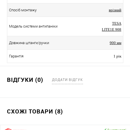
Спосіб монтажу
врізний
TESA
Модель системи антипаніки
LITE1E 908
Довжина штанги/ручки
900 мм
Гарантія
1 рік
ВІДГУКИ (0)
ДОДАТИ ВІДГУК
СХОЖІ ТОВАРИ (8)