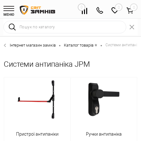
0
0
МЕНЮ
Інтернет магазин замків
Каталог товарів ⭐
Системи антипаніка
•
•
Системи антипаніка JPM
Пристрої антипаніки
Ручки антипаніка