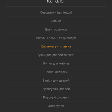
Каталог
Серцевини (циліндри)
Замки
Електрозамки
Розумні замки та циліндри
Системи антипаніка
Ручки для дверей та вікон
Ручки для меблів
Броненакладки
Завіси для дверей
Дотягувачі дверей
Розсувні системи
Аксесуари