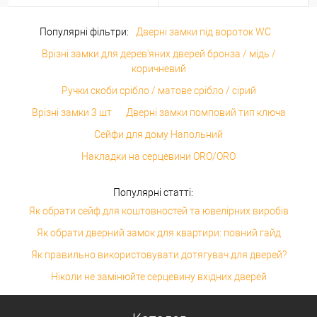
Популярні фільтри:
Дверні замки під вороток WC
Врізні замки для дерев'яних дверей бронза / мідь /
коричневий
Ручки скоби срібло / матове срібло / сірий
Врізні замки 3 шт
Дверні замки помповий тип ключа
Сейфи для дому Напольний
Накладки на серцевини ORO/ORO
Популярні статті:
Як обрати сейф для коштовностей та ювелірних виробів
Як обрати дверний замок для квартири: повний гайд
Як правильно використовувати дотягувач для дверей?
Ніколи не замінюйте серцевину вхідних дверей