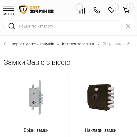
0
0
МЕНЮ
Інтернет магазин замків
Каталог товарів ⭐
Дверні замки 🌟
•
•
Замки Завіс з віссю
Врізні замки
Накладні замки