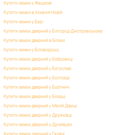
Купити замки у Жашкові
Купити замки в Асканія-Новій
Купити замки у Барі
Купити замок дверний у Білгород-Дністровському
Купити замок дверний в Білках
Купити замки у Біловодську
Купити замок дверний у Бобровиці
Купити замок дверний у Богуславі
Купити замок дверний у Болграді
Купити замок дверний у Бортничі
Купити замок дверний у Боярці
Купити замок дверний у Малій Дівиці
Купити замок дверний у Дружківці
Купити замок дверний у Дунаївцях
Купити замок дверний у Гадячі