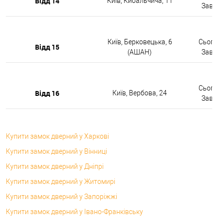
Відд 14
Київ, Кибальчича, 11
Завтр
Київ, Берковецька, 6
Сьогод
Відд 15
(АШАН)
Завтр
Сьогод
Відд 16
Київ, Вербова, 24
Завтр
Купити замок дверний у Харкові
Купити замок дверний у Вінниці
Купити замок дверний у Дніпрі
Купити замок дверний у Житомирі
Купити замок дверний у Запоріжжі
Купити замок дверний у Івано-Франківську