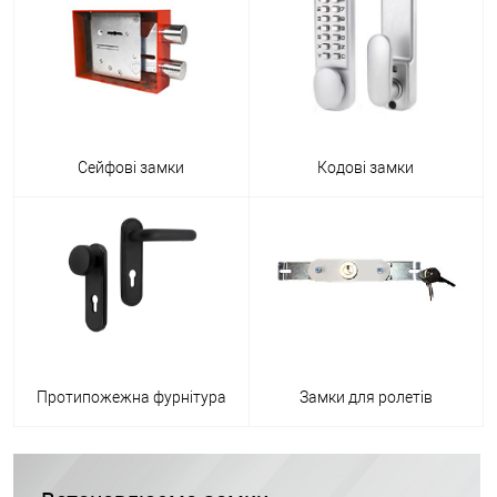
Сейфові замки
Кодові замки
Протипожежна фурнітура
Замки для ролетів