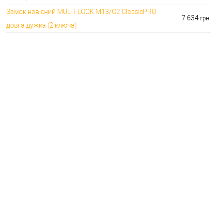
Замок навісний MUL-T-LOCK M13/C2 ClassicPRO
7 634
грн.
довга дужка (2 ключа)