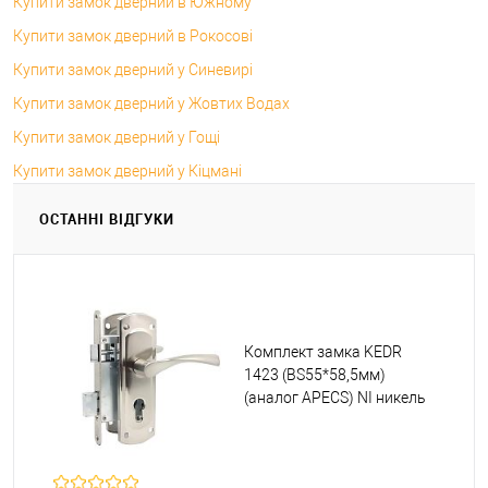
Купити замок дверний в Южному
Купити замок дверний в Рокосові
Купити замок дверний у Синевирі
Купити замок дверний у Жовтих Водах
Купити замок дверний у Гощі
Купити замок дверний у Кіцмані
ОСТАННІ ВІДГУКИ
Комплект замка KEDR
1423 (BS55*58,5мм)
(аналог APECS) NI никель