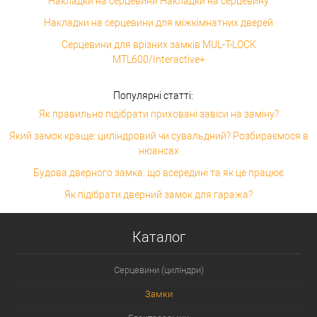
Накладки на серцевини Накладки на серцевину
Накладки на серцевини для міжкімнатних дверей
Серцевини для врізних замків MUL-T-LOCK
MTL600/Interactive+
Популярні статті:
Як правильно підібрати приховані завіси на заміну?
Який замок краще: циліндровий чи сувальдний? Розбираємося в
нюансах
Будова дверного замка: що всередині та як це працює
Як підібрати дверний замок для гаража?
Каталог
Серцевини (циліндри)
Замки