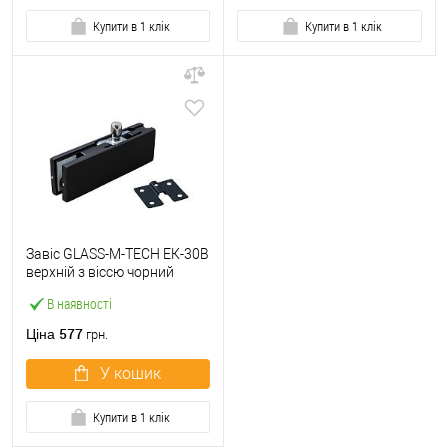
Купити в 1 клік
Купити в 1 клік
Завіс GLASS-M-TECH ЕК-30B
верхній з віссю чорний
В наявності
577
Ціна
грн.
У кошик
Купити в 1 клік