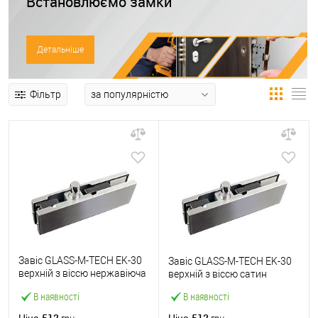
Встановлюємо замки
Детальніше
Фільтр
Завіс GLASS-M-TECH EK-30
Завіс GLASS-M-TECH EK-30
верхній з віссю нержавіюча
верхній з віссю сатин
сталь
В наявності
В наявності
512
512