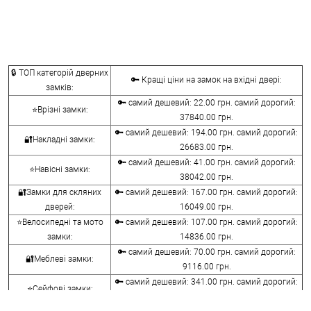
🔒 ТОП категорій дверних
🔑 Кращі ціни на замок на вхідні двері:
замків:
🔑 самий дешевий: 22.00 грн. самий дорогий:
⭐Врізні замки:
37840.00 грн.
🔑 самий дешевий: 194.00 грн. самий дорогий:
🔐Накладні замки:
26683.00 грн.
🔑 самий дешевий: 41.00 грн. самий дорогий:
⭐Навісні замки:
38042.00 грн.
🔐Замки для скляних
🔑 самий дешевий: 167.00 грн. самий дорогий:
дверей:
16049.00 грн.
⭐Велосипедні та мото
🔑 самий дешевий: 107.00 грн. самий дорогий:
замки:
14836.00 грн.
🔑 самий дешевий: 70.00 грн. самий дорогий:
🔐Меблеві замки:
9116.00 грн.
🔑 самий дешевий: 341.00 грн. самий дорогий:
⭐Сейфові замки:
3848.00 грн.