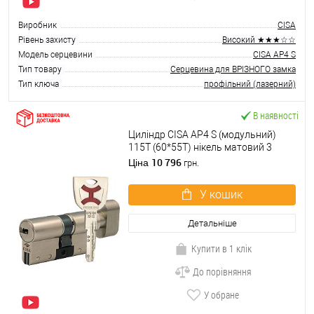
Виробник
CISA
Рівень захисту
Високий ★★★☆☆
Модель серцевини
CISA AP4 S
Тип товару
Серцевина для ВРІЗНОГО замка
Тип ключа
профільний (лазерний)
В наявності
Циліндр CISA AP4 S (модульний)
115T (60*55T) нікель матовий 3
ключі
10 796
Ціна
грн.
У кошик
Детальніше
Купити в 1 клік
До порівняння
У обране