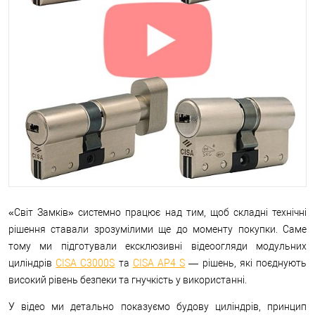
«Світ Замків» системно працює над тим, щоб складні технічні
рішення ставали зрозумілими ще до моменту покупки. Саме
тому ми підготували ексклюзивні відеоогляди модульних
циліндрів
CISA C3000S
та
CISA AP4 S
— рішень, які поєднують
високий рівень безпеки та гнучкість у використанні.
У відео ми детально показуємо будову циліндрів, принцип