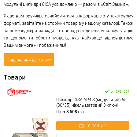
модульні циліндри CISA усвідомлено — разом із «Світ Замків».
Якщо вам зручніше ознайомитися з інформацією у текстовому
форматі, завітайте на сторінки товарів у нашому каталозі. Також
наші менеджери завжди готові надати детальну консультацію
та допомогти обрати модель, яка найкраще відповідатиме
Вашим вимогам і побажанням!
Повернення до списку
Товари
В наявності
Циліндр CISA AP4 S (модульний) 65
(30*35) нікель матовий 3 ключі
8 608
Ціна
грн.
У кошик