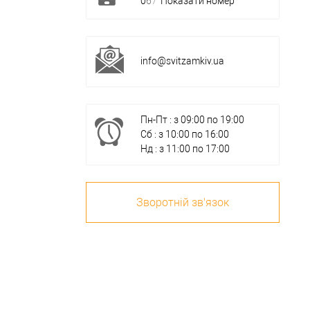
0
6
7
Показати номер
info@svitzamkiv.ua
Пн-Пт : з 09:00 по 19:00
Сб : з 10:00 по 16:00
Нд : з 11:00 по 17:00
Зворотній зв'язок