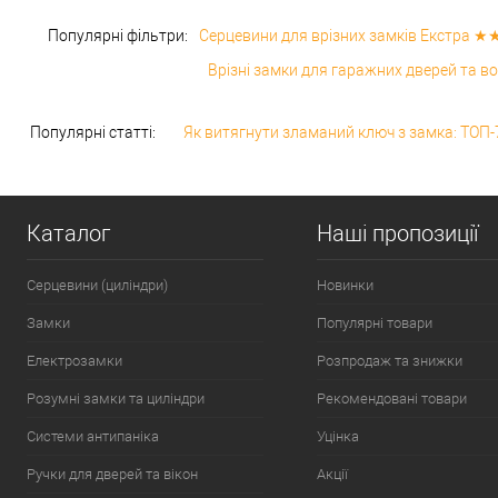
Популярні фільтри:
Серцевини для врізних замків Екстра
Врізні замки для гаражних дверей та во
Популярні статті:
Як витягнути зламаний ключ з замка: ТОП-
Каталог
Наші пропозиції
Серцевини (циліндри)
Новинки
Замки
Популярні товари
Електрозамки
Розпродаж та знижки
Розумні замки та циліндри
Рекомендовані товари
Системи антипаніка
Уцінка
Ручки для дверей та вікон
Акції