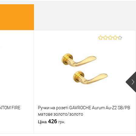
NTOM FIRE
Ручки на розеті GAVROCHE Aurum Au-Z2 SB/PB
матове золото/золото
426
Ціна
грн.