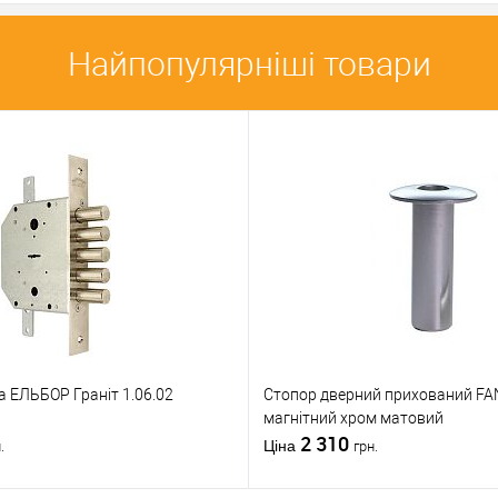
Найпопулярніші товари
а ЕЛЬБОР Граніт 1.06.02
Стопор дверний прихований FA
магнітний хром матовий
2 310
Ціна
.
грн.