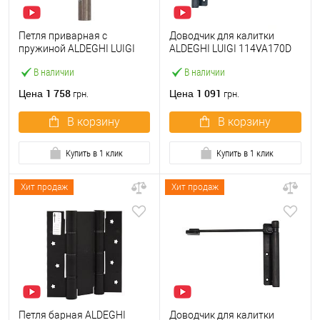
Петля приварная c
Доводчик для калитки
пружиной ALDEGHI LUIGI
ALDEGHI LUIGI 114VA170D
1254AL155DS 155 мм
левый VA антрацит
В наличии
В наличии
правая
1 758
1 091
Цена
Цена
грн.
грн.
В корзину
В корзину
Купить в 1 клик
Купить в 1 клик
Хит продаж
Хит продаж
Петля барная ALDEGHI
Доводчик для калитки