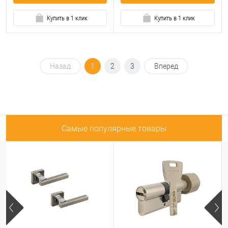
Купить в 1 клик
Купить в 1 клик
Назад
1
2
3
Вперед
Самые популярные товары