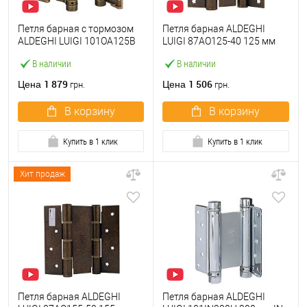
Петля барная с тормозом
Петля барная ALDEGHI
ALDEGHI LUIGI 101OA125B
LUIGI 87AO125-40 125 мм
125 мм OA античная латунь
ОА античная латунь
В наличии
В наличии
1 879
1 506
Цена
Цена
грн.
грн.
В корзину
В корзину
Купить в 1 клик
Купить в 1 клик
Хит продаж
Петля барная ALDEGHI
Петля барная ALDEGHI