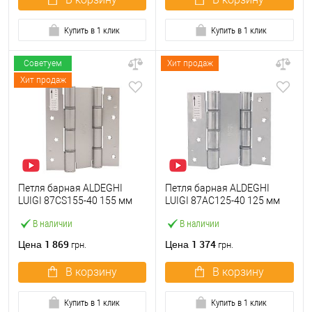
Купить в 1 клик
Купить в 1 клик
Советуем
Хит продаж
Хит продаж
Петля барная ALDEGHI
Петля барная ALDEGHI
LUIGI 87CS155-40 155 мм
LUIGI 87AC125-40 125 мм
сатин хром
AC хром
В наличии
В наличии
1 869
1 374
Цена
Цена
грн.
грн.
В корзину
В корзину
Купить в 1 клик
Купить в 1 клик