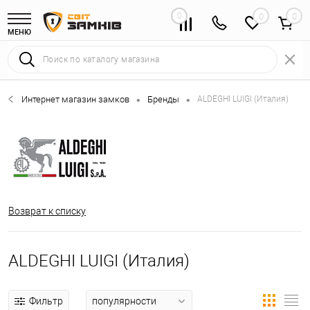
0
0
МЕНЮ
Интернет магазин замков
Бренды
ALDEGHI LUIGI (Италия)
•
•
Возврат к списку
ALDEGHI LUIGI (Италия)
Фильтр