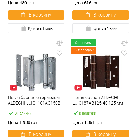
480
616
Цена
Цена
грн.
грн.
В корзину
В корзину
Купить в 1 клик
Купить в 1 клик
Советуем
Хит продаж
Петля барная с тормозом
Петля барная ALDEGHI
ALDEGHI LUIGI 101AC150B
LUIGI 87AB125-40 125 мм
150 мм AC хром
AB бронза
В наличии
В наличии
1 930
1 351
Цена
Цена
грн.
грн.
В корзину
В корзину