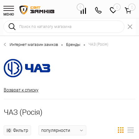
0
0
МЕНЮ
Интернет магазин замков
Бренды
ЧАЗ (Росія)
•
•
Возврат к списку
ЧАЗ (Росія)
Фильтр