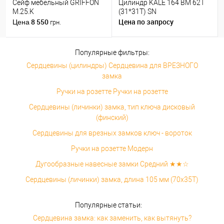
Сейф мебельный GRIFFON
Цилиндр KALE 164 BM 62T
M.25.K
(31*31T) SN
8 550
Цена по запросу
Цена
грн.
Популярные фильтры:
Сердцевины (цилиндры) Сердцевина для ВРЕЗНОГО
замка
Ручки на розетте Ручки на розетте
Сердцевины (личинки) замка, тип ключа дисковый
(финский)
Сердцевины для врезных замков ключ - вороток
Ручки на розетте Модерн
Дугообразные навесные замки Средний ★★☆
Сердцевины (личинки) замка, длина 105 мм (70x35T)
Популярные статьи:
Сердцевина замка: как заменить, как вытянуть?