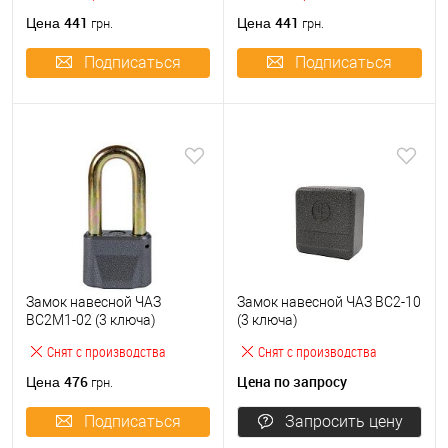
441
441
Цена
Цена
грн.
грн.
Подписаться
Подписаться
Замок навесной ЧАЗ
Замок навесной ЧАЗ ВС2-10
ВС2М1-02 (3 ключа)
(3 ключа)
Снят с производства
Снят с производства
476
Цена по запросу
Цена
грн.
Подписаться
Запросить цену