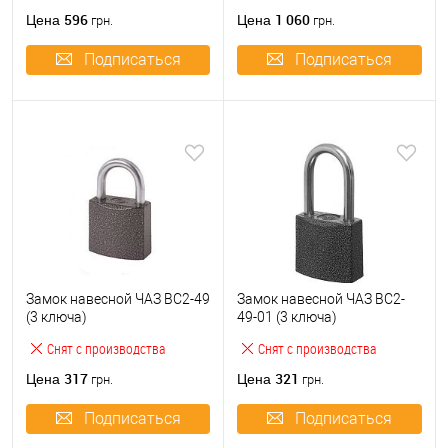
596
1 060
Цена
Цена
грн.
грн.
Подписаться
Подписаться
Замок навесной ЧАЗ ВС2-49
Замок навесной ЧАЗ ВС2-
(3 ключа)
49-01 (3 ключа)
Снят с производства
Снят с производства
317
321
Цена
Цена
грн.
грн.
Подписаться
Подписаться