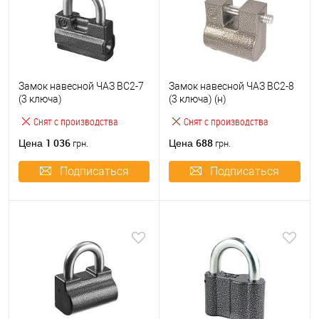
Замок навесной ЧАЗ ВС2-7
Замок навесной ЧАЗ ВС2-8
(3 ключа)
(3 ключа) (н)
Снят с производства
Снят с производства
1 036
688
Цена
Цена
грн.
грн.
Подписаться
Подписаться