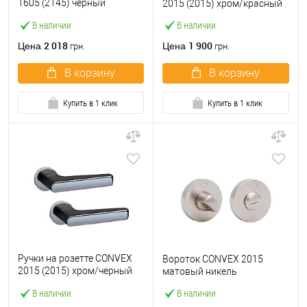
1605 (2145) черный
2015 (2015) хром/красный
матовый
В наличии
В наличии
2 018
1 900
Цена
Цена
грн.
грн.
В корзину
В корзину
Купить в 1 клик
Купить в 1 клик
Ручки на розетте CONVEX
Вороток CONVEX 2015
2015 (2015) хром/черный
матовый никель
матовый
В наличии
В наличии