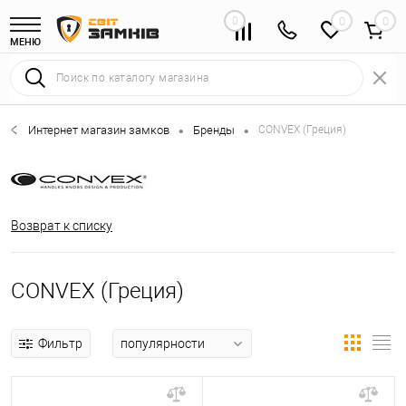
0
0
МЕНЮ
Интернет магазин замков
Бренды
CONVEX (Греция)
•
•
Возврат к списку
CONVEX (Греция)
Фильтр