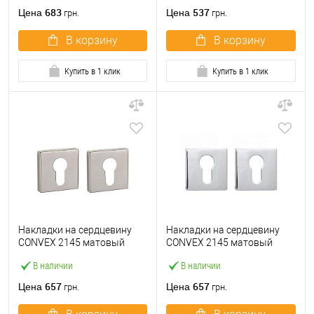
683
537
Цена
Цена
грн.
грн.
В корзину
В корзину
Купить в 1 клик
Купить в 1 клик
Накладки на сердцевину
Накладки на сердцевину
CONVEX 2145 матовый
CONVEX 2145 матовый
никель
хром
В наличии
В наличии
657
657
Цена
Цена
грн.
грн.