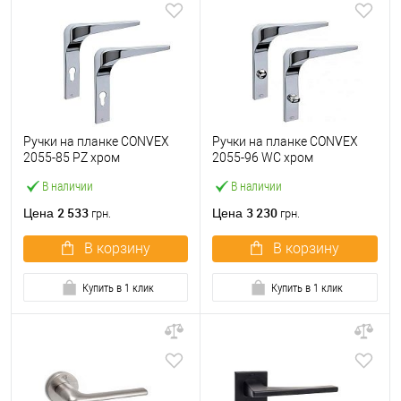
Ручки на планке CONVEX
Ручки на планке CONVEX
2055-85 PZ хром
2055-96 WC хром
В наличии
В наличии
2 533
3 230
Цена
Цена
грн.
грн.
В корзину
В корзину
Купить в 1 клик
Купить в 1 клик