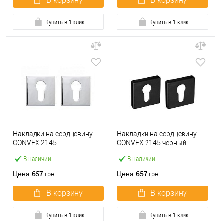
В корзину
В корзину
Купить в 1 клик
Купить в 1 клик
Накладки на сердцевину
Накладки на сердцевину
CONVEX 2145
CONVEX 2145 черный
полированный хром
матовый
В наличии
В наличии
657
657
Цена
Цена
грн.
грн.
В корзину
В корзину
Купить в 1 клик
Купить в 1 клик