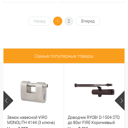
Назад
1
2
Вперед
Самые популярные товары
Замок навесной VIRO
Доводчик RYOBI D-1504 STD
MONOLITH 4144 (3 ключа)
до 80кг FIRE Коричневый