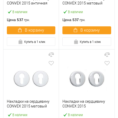
CONVEX 2015 античная
CONVEX 2015 матовый
бронза
никель
В наличии
В наличии
537
537
Цена
Цена
грн.
грн.
В корзину
В корзину
Купить в 1 клик
Купить в 1 клик
Накладки на сердцевину
Накладки на сердцевину
CONVEX 2015 матовый
CONVEX 2015
хром
полированный хром
В наличии
В наличии