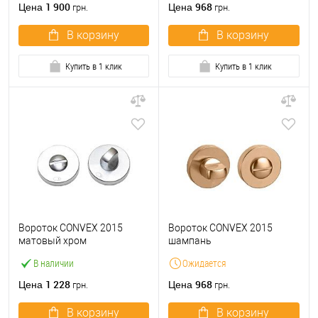
1 900
968
Цена
Цена
грн.
грн.
В корзину
В корзину
Купить в 1 клик
Купить в 1 клик
Вороток CONVEX 2015
Вороток CONVEX 2015
матовый хром
шампань
В наличии
Ожидается
1 228
968
Цена
Цена
грн.
грн.
В корзину
В корзину