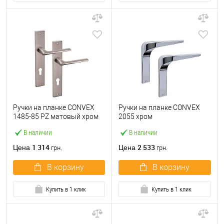
Ручки на планке CONVEX
Ручки на планке CONVEX
1485-85 PZ матовый хром
2055 хром
В наличии
В наличии
1 314
2 533
Цена
Цена
грн.
грн.
В корзину
В корзину
Купить в 1 клик
Купить в 1 клик