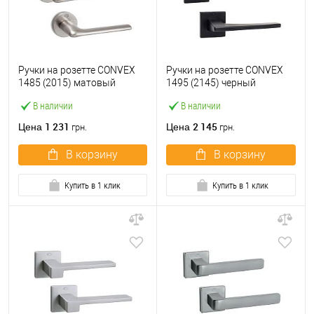
Ручки на розетте CONVEX
Ручки на розетте CONVEX
1485 (2015) матовый
1495 (2145) черный
никель
матовый
В наличии
В наличии
1 231
2 145
Цена
Цена
грн.
грн.
В корзину
В корзину
Купить в 1 клик
Купить в 1 клик