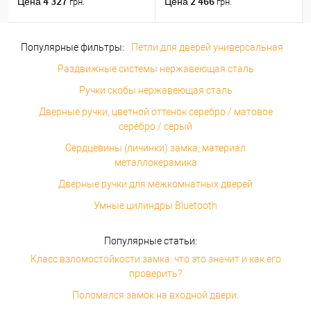
4 327
2 466
Цена
Цена
грн.
грн.
Популярные фильтры:
Петли для дверей универсальная
Раздвижные системы нержавеющая сталь
Ручки скобы нержавеющая сталь
Дверные ручки, цветной оттенок серебро / матовое
серебро / серый
Сердцевины (личинки) замка, материал
металлокерамика
Дверные ручки для межкомнатных дверей
Умные цилиндры Bluetooth
Популярные статьи:
Класс взломостойкости замка: что это значит и как его
проверить?
Поломался замок на входной двери.