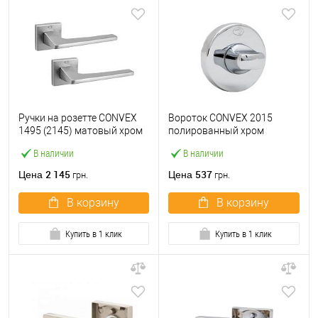
Ручки на розетте CONVEX
Вороток CONVEX 2015
1495 (2145) матовый хром
полированный хром
В наличии
В наличии
2 145
537
Цена
Цена
грн.
грн.
В корзину
В корзину
Купить в 1 клик
Купить в 1 клик