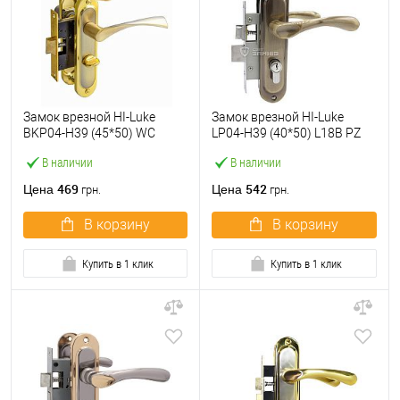
Замок врезной HI-Luke
Замок врезной HI-Luke
BKP04-H39 (45*50) WC
LP04-H39 (40*50) L18B PZ
SN/GP
AB
В наличии
В наличии
469
542
Цена
Цена
грн.
грн.
В корзину
В корзину
Купить в 1 клик
Купить в 1 клик