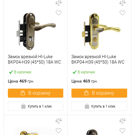
Замок врезной HI-Luke
Замок врезной HI-Luke
BKP04-H39 (45*50) 18A WC
BKP04-H39 (45*50) 18A WC
AB
BN/GP
В наличии
В наличии
469
469
Цена
Цена
грн.
грн.
В корзину
В корзину
Купить в 1 клик
Купить в 1 клик