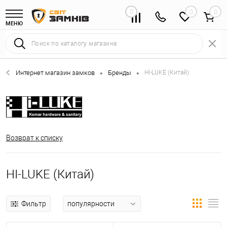
0
0
МЕНЮ
Интернет магазин замков
Бренды
HI-LUKE (Китай)
•
•
Возврат к списку
HI-LUKE (Китай)
Фильтр