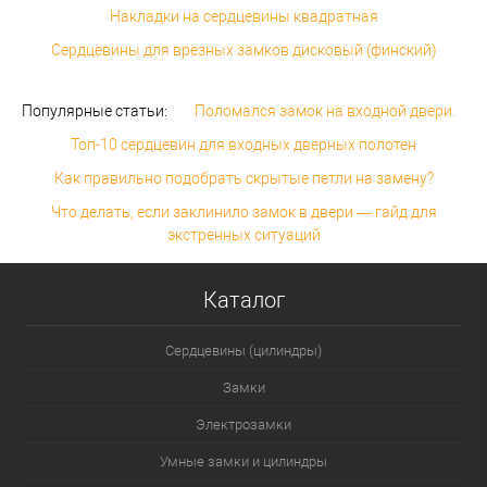
Накладки на сердцевины квадратная
Сердцевины для врезных замков дисковый (финский)
Популярные статьи:
Поломался замок на входной двери.
Топ-10 сердцевин для входных дверных полотен
Как правильно подобрать скрытые петли на замену?
Что делать, если заклинило замок в двери — гайд для
экстренных ситуаций
Каталог
Сердцевины (цилиндры)
Замки
Электрозамки
Умные замки и цилиндры