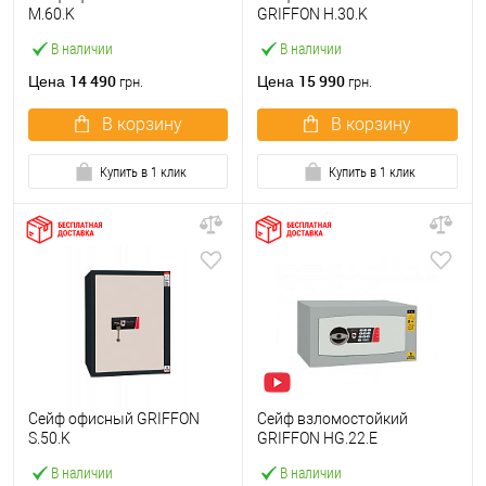
M.60.K
GRIFFON H.30.K
В наличии
В наличии
14 490
15 990
Цена
Цена
грн.
грн.
В корзину
В корзину
Купить в 1 клик
Купить в 1 клик
Сейф офисный GRIFFON
Сейф взломостойкий
S.50.K
GRIFFON HG.22.E
В наличии
В наличии