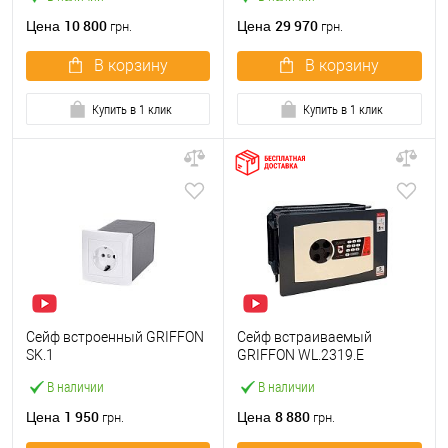
10 800
29 970
Цена
Цена
грн.
грн.
В корзину
В корзину
Купить в 1 клик
Купить в 1 клик
Сейф встроенный GRIFFON
Сейф встраиваемый
SK.1
GRIFFON WL.2319.E
В наличии
В наличии
1 950
8 880
Цена
Цена
грн.
грн.