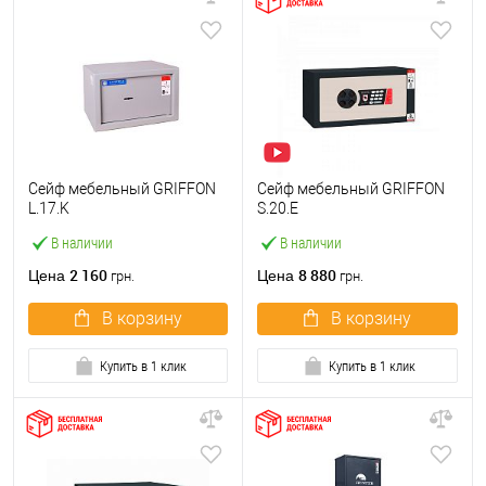
Сейф мебельный GRIFFON
Сейф мебельный GRIFFON
L.17.K
S.20.E
В наличии
В наличии
2 160
8 880
Цена
Цена
грн.
грн.
В корзину
В корзину
Купить в 1 клик
Купить в 1 клик