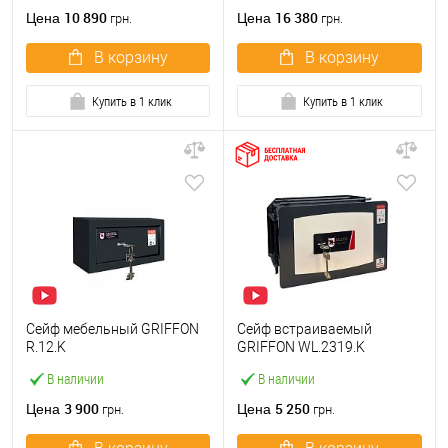
10 890
16 380
Цена
Цена
грн.
грн.
В корзину
В корзину
Купить в 1 клик
Купить в 1 клик
Сейф мебельный GRIFFON
Сейф встраиваемый
R.12.K
GRIFFON WL.2319.K
В наличии
В наличии
3 900
5 250
Цена
Цена
грн.
грн.