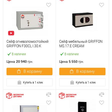
Сейф огневзломостойкий
Сейф мебельный GRIFFON
GRIFFON F30CL I.30.K
MS.17.E CREAM
В наличии
В наличии
20 940
5 550
Цена
Цена
грн.
грн.
В корзину
В корзину
Купить в 1 клик
Купить в 1 клик