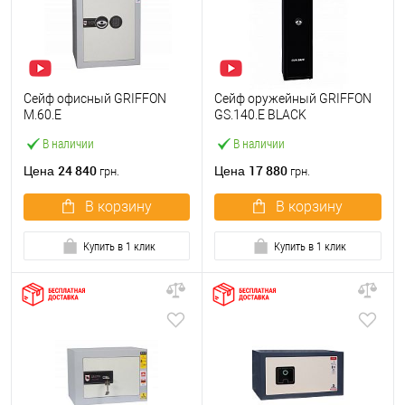
Сейф офисный GRIFFON
Сейф оружейный GRIFFON
M.60.E
GS.140.E BLACK
В наличии
В наличии
24 840
17 880
Цена
Цена
грн.
грн.
В корзину
В корзину
Купить в 1 клик
Купить в 1 клик