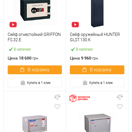
Сейф огнестойкий GRIFFON
Сейф оружейный HUNTER
FS.32.E
GLST.130.K
В наличии
В наличии
18 600
9 960
Цена
Цена
грн.
грн.
В корзину
В корзину
Купить в 1 клик
Купить в 1 клик