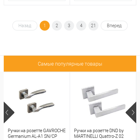
Назад
1
2
3
4
21
Вперед
Самые популярные товары
Ручки на розетте GAVROCHE
Ручки на розетте DND by
Germanium AL-A1 SN/CP
MARTINELLI Quattro-Z 02