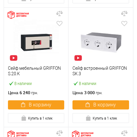
Сейф мебельный GRIFFON
Сейф встроенный GRIFFON
S.20.K
SK.3
В наличии
В наличии
6 240
3 000
Цена
Цена
грн.
грн.
В корзину
В корзину
Купить в 1 клик
Купить в 1 клик