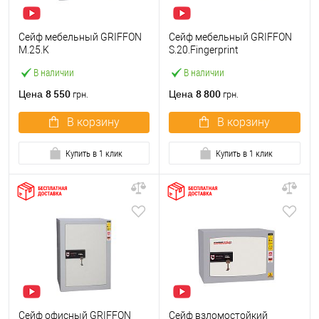
Сейф мебельный GRIFFON
Сейф мебельный GRIFFON
M.25.K
S.20.Fingerprint
В наличии
В наличии
8 550
8 800
Цена
Цена
грн.
грн.
В корзину
В корзину
Купить в 1 клик
Купить в 1 клик
Сейф офисный GRIFFON
Сейф взломостойкий