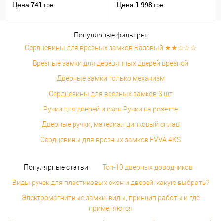
никель/хром
ZCS матовый хром
741
1 998
Цена
Цена
грн.
грн.
Популярные фильтры:
Сердцевины для врезных замков Базовый ★★☆☆☆
Врезные замки для деревянных дверей врезной
Дверные замки только механизм
Сердцевины для врезных замков 3 шт
Ручки для дверей и окон Ручки на розетте
Дверные ручки, материал цинковый сплав
Сердцевины для врезных замков EVVA 4KS
Популярные статьи:
Топ-10 дверных доводчиков
Виды ручек для пластиковых окон и дверей: какую выбрать?
Электромагнитные замки: виды, принцип работы и где
применяются