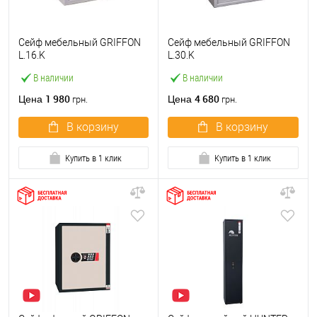
Сейф мебельный GRIFFON
Сейф мебельный GRIFFON
L.16.K
L.30.K
В наличии
В наличии
1 980
4 680
Цена
Цена
грн.
грн.
В корзину
В корзину
Купить в 1 клик
Купить в 1 клик