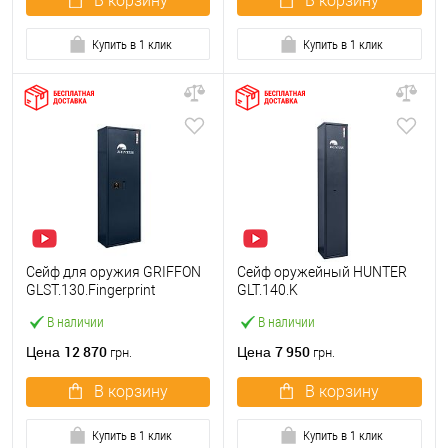
В корзину
В корзину
Купить в 1 клик
Купить в 1 клик
Сейф для оружия GRIFFON
Сейф оружейный HUNTER
GLST.130.Fingerprint
GLT.140.K
В наличии
В наличии
12 870
7 950
Цена
Цена
грн.
грн.
В корзину
В корзину
Купить в 1 клик
Купить в 1 клик