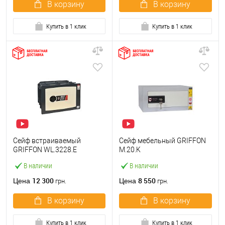
В корзину
В корзину
Купить в 1 клик
Купить в 1 клик
Сейф встраиваемый
Сейф мебельный GRIFFON
GRIFFON WL.3228.E
M.20.K
В наличии
В наличии
12 300
8 550
Цена
Цена
грн.
грн.
В корзину
В корзину
Купить в 1 клик
Купить в 1 клик