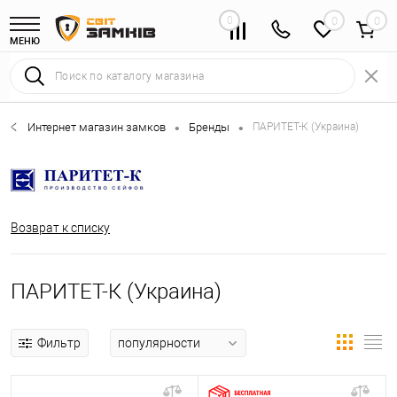
0
0
МЕНЮ
Интернет магазин замков
Бренды
ПАРИТЕТ-К (Украина)
•
•
Возврат к списку
ПАРИТЕТ-К (Украина)
Фильтр