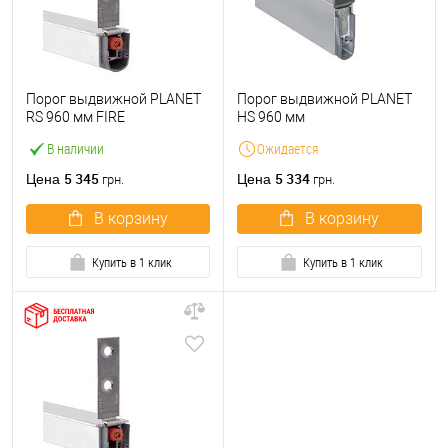
Порог выдвижной PLANET
Порог выдвижной PLANET
RS 960 мм FIRE
HS 960 мм
В наличии
Ожидается
5 345
5 334
Цена
Цена
грн.
грн.
В корзину
В корзину
Купить в 1 клик
Купить в 1 клик