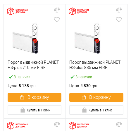
Порог выдвижной PLANET
Порог выдвижной PLANET
HS-plus 710 мм FIRE
HS-plus 835 мм FIRE
В наличии
В наличии
5 135
4 830
Цена
Цена
грн.
грн.
В корзину
В корзину
Купить в 1 клик
Купить в 1 клик