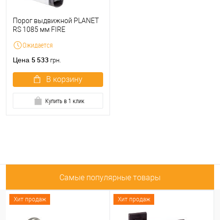
Порог выдвижной PLANET
RS 1085 мм FIRE
Ожидается
5 533
Цена
грн.
В корзину
Купить в 1 клик
Самые популярные товары
Хит продаж
Хит продаж