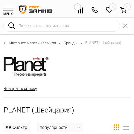
0
0
МЕНЮ
Интернет магазин замков
Бренды
PLANET (Швейцария)
•
•
Возврат к списку
PLANET (Швейцария)
Фильтр