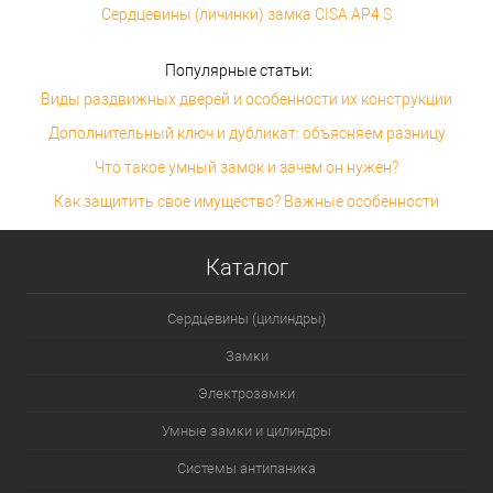
Сердцевины (личинки) замка CISA AP4 S
Популярные статьи:
Виды раздвижных дверей и особенности их конструкции
Дополнительный ключ и дубликат: объясняем разницу
Что такое умный замок и зачем он нужен?
Как защитить свое имущество? Важные особенности
Каталог
Сердцевины (цилиндры)
Замки
Электрозамки
Умные замки и цилиндры
Системы антипаника