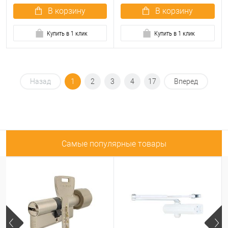
В корзину
В корзину
Купить в 1 клик
Купить в 1 клик
Назад
1
2
3
4
17
Вперед
Самые популярные товары