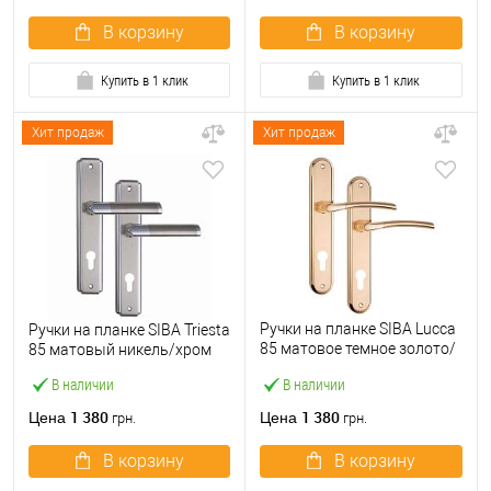
В корзину
В корзину
Купить в 1 клик
Купить в 1 клик
Хит продаж
Хит продаж
Ручки на планке SIBA Lucca
Ручки на планке SIBA Triesta
85 матовое темное золото/
85 матовый никель/хром
темное золото
В наличии
В наличии
1 380
1 380
Цена
Цена
грн.
грн.
В корзину
В корзину