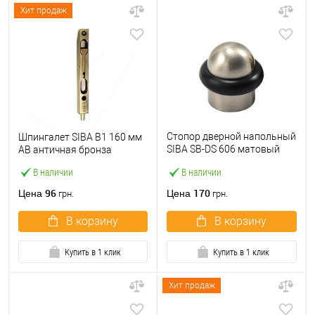
Хит продаж
Стопор дверной напольный
Шпингалет SIBA B1 160 мм
SIBA SB-DS 606 матовый
AB античная бронза
никель
В наличии
В наличии
96
170
Цена
Цена
грн.
грн.
В корзину
В корзину
Купить в 1 клик
Купить в 1 клик
Хит продаж