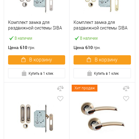
Комплект замка для
Комплект замка для
раздвижной системы SIBA
раздвижной системы SIBA
S223 SN никель матовый
S223 PB полированная
В наличии
В наличии
латунь
610
610
Цена
Цена
грн.
грн.
В корзину
В корзину
Купить в 1 клик
Купить в 1 клик
Хит продаж