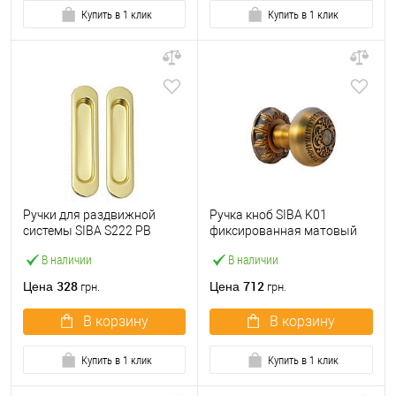
Купить в 1 клик
Купить в 1 клик
Ручки для раздвижной
Ручка кноб SIBA K01
системы SIBA S222 PB
фиксированная матовый
полированная латунь
кофе
В наличии
В наличии
328
712
Цена
Цена
грн.
грн.
В корзину
В корзину
Купить в 1 клик
Купить в 1 клик