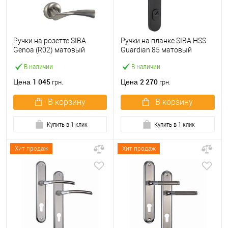
Ручки на розетте SIBA
Ручки на планке SIBA HSS
Genoa (R02) матовый
Guardian 85 матовый
никель
черный
В наличии
В наличии
1 045
2 270
Цена
Цена
грн.
грн.
В корзину
В корзину
Купить в 1 клик
Купить в 1 клик
Хит продаж
Хит продаж