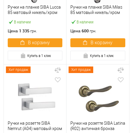
Ручки на планке SIBA Lucca
Ручки на планке SIBA Milas
85 матовый никель/хром
85 матовый никель/хром
В наличии
В наличии
1 335
600
Цена
Цена
грн.
грн.
В корзину
В корзину
Купить в 1 клик
Купить в 1 клик
Хит продаж
Хит продаж
Ручки на розетте SIBA
Ручки на розетте SIBA Latina
Nemrut (А04) матовый хром
(R02) античная бронза