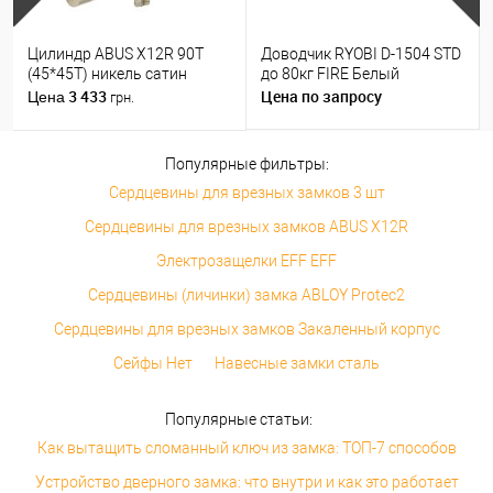
Цилиндр ABUS X12R 90T
Доводчик RYOBI D-1504 STD
(45*45T) никель сатин
до 80кг FIRE Белый
3 433
Цена по запросу
Цена
грн.
Популярные фильтры:
Сердцевины для врезных замков 3 шт
Сердцевины для врезных замков ABUS X12R
Электрозащелки EFF EFF
Сердцевины (личинки) замка ABLOY Protec2
Сердцевины для врезных замков Закаленный корпус
Сейфы Нет
Навесные замки сталь
Популярные статьи:
Как вытащить сломанный ключ из замка: ТОП-7 способов
Устройство дверного замка: что внутри и как это работает