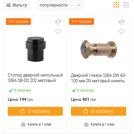
Фильтр
Хит продаж
Хит продаж
Стопор дверной напольный
Дверной глазок SIBA DW 60-
SIBA SB-DS 202 матовый
100 мм SN матовый никель
черный
В наличии
В наличии
194
401
Цена
Цена
грн.
грн.
В корзину
В корзину
Купить в 1 клик
Купить в 1 клик