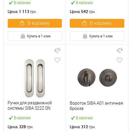
В наличии
В наличии
1 113
542
Цена
Цена
грн.
грн.
В корзину
В корзину
Купить в 1 клик
Купить в 1 клик
Ручки для раздвижной
Вороток SIBA A01 античная
системы SIBA S222 SN
бронза
никель матовый
В наличии
В наличии
328
312
Цена
Цена
грн.
грн.