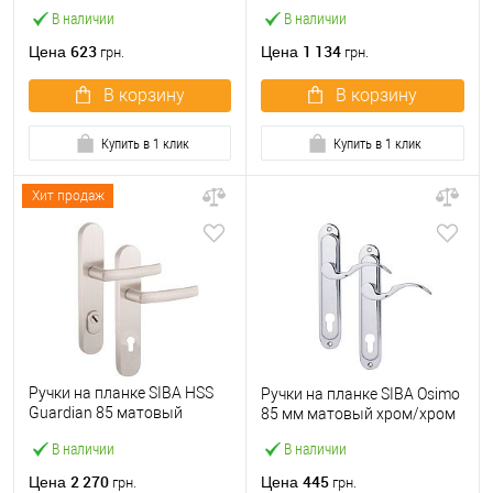
В наличии
В наличии
623
1 134
Цена
Цена
грн.
грн.
В корзину
В корзину
Купить в 1 клик
Купить в 1 клик
Хит продаж
Ручки на планке SIBA HSS
Ручки на планке SIBA Osimo
Guardian 85 матовый
85 мм матовый хром/хром
никель
В наличии
В наличии
2 270
445
Цена
Цена
грн.
грн.