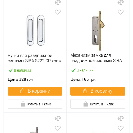
Механизм замка для
Ручки для раздвижной
раздвижной системы SIBA
системы SIBA S222 CP хром
201/20 (BS20мм) BP латунь
В наличии
В наличии
328
165
Цена
Цена
грн.
грн.
В корзину
В корзину
Купить в 1 клик
Купить в 1 клик