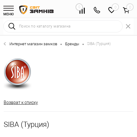
0
0
МЕНЮ
Интернет магазин замков
Бренды
SIBA (Турция)
•
•
Возврат к списку
SIBA (Турция)