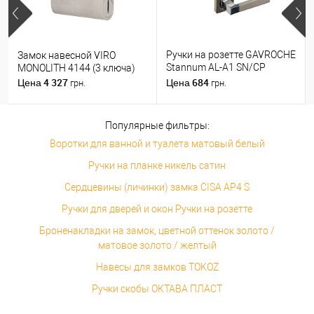
Ручки на розетте GAVROCHE
Замок навесной VIRO
Stannum AL-A1 SN/CP
MONOLITH 4144 (3 ключа)
никель/хром
4 327
684
Цена
Цена
грн.
грн.
Популярные фильтры:
Воротки для ванной и туалета матовый белый
Ручки на планке никель сатин
Сердцевины (личинки) замка CISA AP4 S
Ручки для дверей и окон Ручки на розетте
Броненакладки на замок, цветной оттенок золото /
матовое золото / желтый
Навесы для замков TOKOZ
Ручки скобы ОКТАВА ПЛАСТ