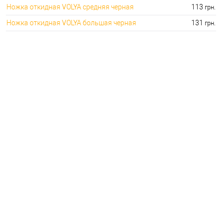
Ножка откидная VOLYA средняя черная
113
грн.
Ножка откидная VOLYA большая черная
131
грн.