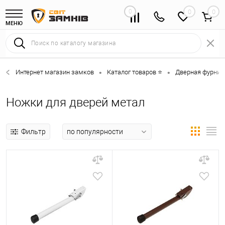
0
0
МЕНЮ
Интернет магазин замков
Каталог товаров ⭐
Дверная фурниту
•
•
Ножки для дверей метал
Фильтр