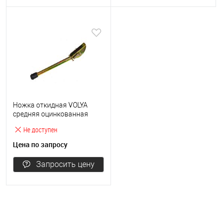
Ножка откидная VOLYA
средняя оцинкованная
Не доступен
Цена по запросу
Запросить цену