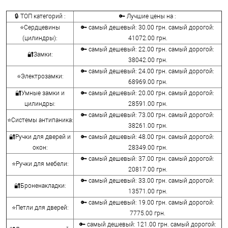
🔒 ТОП категорий :
🔑 Лучшие цены на :
⭐Сердцевины
🔑 самый дешевый: 30.00 грн. самый дорогой:
(цилиндры):
41072.00 грн.
🔑 самый дешевый: 22.00 грн. самый дорогой:
🔐Замки:
38042.00 грн.
🔑 самый дешевый: 24.00 грн. самый дорогой:
⭐Электрозамки:
68969.00 грн.
🔐Умные замки и
🔑 самый дешевый: 20.00 грн. самый дорогой:
цилиндры:
28591.00 грн.
🔑 самый дешевый: 73.00 грн. самый дорогой:
⭐Системы антипаника:
38261.00 грн.
🔐Ручки для дверей и
🔑 самый дешевый: 48.00 грн. самый дорогой:
окон:
28349.00 грн.
🔑 самый дешевый: 37.00 грн. самый дорогой:
⭐Ручки для мебели:
20817.00 грн.
🔑 самый дешевый: 33.00 грн. самый дорогой:
🔐Броненакладки:
13571.00 грн.
🔑 самый дешевый: 19.00 грн. самый дорогой:
⭐Петли для дверей:
7775.00 грн.
🔑 самый дешевый: 121.00 грн. самый дорогой: