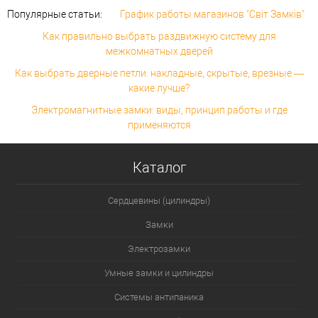
Популярные статьи:
График работы магазинов "Світ Замків"
Как правильно выбрать раздвижную систему для
межкомнатных дверей
Как выбрать дверные петли: накладные, скрытые, врезные —
какие лучше?
Электромагнитные замки: виды, принцип работы и где
применяются
Каталог
Сердцевины (цилиндры)
Замки
Электрозамки
Умные замки и цилиндры
Системы антипаника