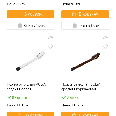
95
95
Цена
Цена
грн.
грн.
В корзину
В корзину
Купить в 1 клик
Купить в 1 клик
Ножка откидная VOLYA
Ножка откидная VOLYA
средняя белая
средняя коричневая
В наличии
В наличии
113
113
Цена
Цена
грн.
грн.
В корзину
В корзину