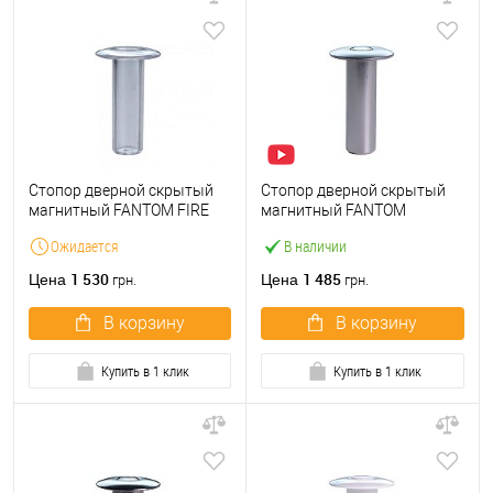
Стопор дверной скрытый
Стопор дверной скрытый
магнитный FANTOM FIRE
магнитный FANTOM
прозрачный
PREMIUM хром матовый
Ожидается
В наличии
1 530
1 485
Цена
Цена
грн.
грн.
В корзину
В корзину
Купить в 1 клик
Купить в 1 клик