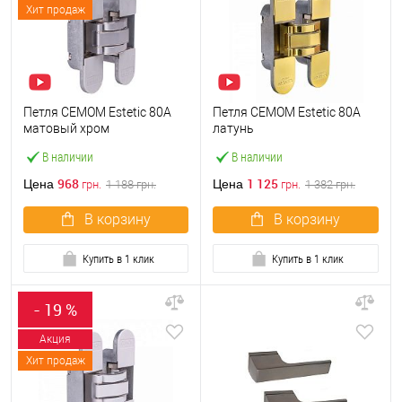
Хит продаж
Петля CEMOM Estetic 80A
Петля CEMOM Estetic 80A
матовый хром
латунь
В наличии
В наличии
968
1 125
Цена
Цена
грн.
1 188
грн.
грн.
1 382
грн.
В корзину
В корзину
Купить в 1 клик
Купить в 1 клик
- 19 %
Акция
Хит продаж