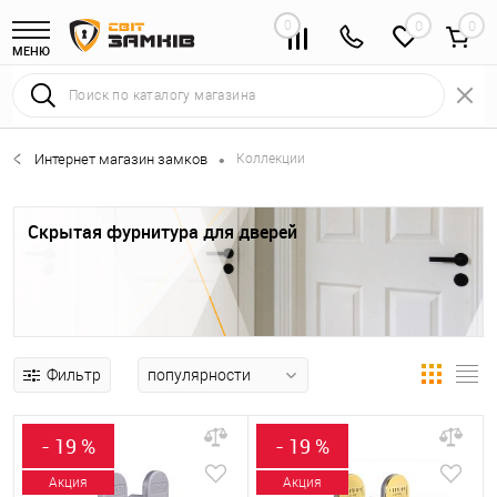
0
0
МЕНЮ
Интернет магазин замков
Коллекции
•
Скрытая фурнитура для дверей
Фильтр
- 19 %
- 19 %
Акция
Акция