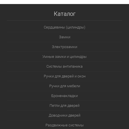
Каталог
Сердцевины (цилиндры)
Замки
Электрозамки
Умные замки и цилиндры
Системы антипаника
Ручки для дверей и окон
Ручки для мебели
Броненакладки
Петли для дверей
Доводчики дверей
Раздвижные системы