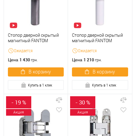
Стопор дверной скрытый
Стопор дверной скрытый
магнитный FANTOM
магнитный FANTOM
PREMIUM хром
PREMIUM белый
Ожидается
Ожидается
1 430
1 210
Цена
Цена
грн.
грн.
В корзину
В корзину
Купить в 1 клик
Купить в 1 клик
- 19 %
- 30 %
Акция
Акция