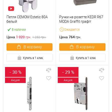
Петля CEMOM Estetic 80A
Ручки на розетте KEDR R67
белый
MODA Graffit графіт
В наличии
Ожидается
1 020
764
Цена
Цена
грн.
1 252
грн.
грн.
В корзину
В корзину
Купить в 1 клик
Купить в 1 клик
- 30 %
- 29 %
Акция
Акция