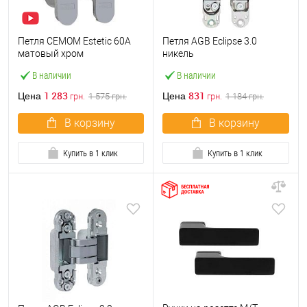
Петля CEMOM Estetic 60A
Петля AGB Eclipse 3.0
матовый хром
никель
В наличии
В наличии
1 283
831
Цена
Цена
грн.
1 575
грн.
грн.
1 184
грн.
В корзину
В корзину
Купить в 1 клик
Купить в 1 клик