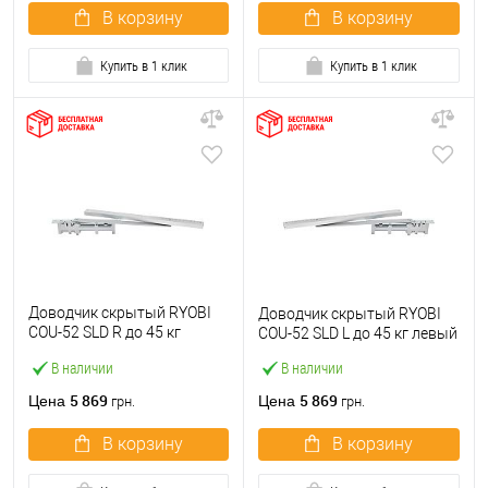
В корзину
В корзину
Купить в 1 клик
Купить в 1 клик
Доводчик скрытый RYOBI
Доводчик скрытый RYOBI
COU-52 SLD R до 45 кг
COU-52 SLD L до 45 кг левый
правый
В наличии
В наличии
5 869
5 869
Цена
Цена
грн.
грн.
В корзину
В корзину