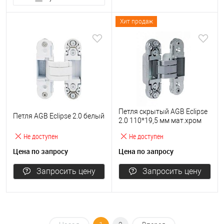
Хит продаж
Петля скрытый AGB Eclipse
Петля AGB Eclipse 2.0 белый
2.0 110*19,5 мм мат.хром
Не доступен
Не доступен
Цена по запросу
Цена по запросу
Запросить цену
Запросить цену