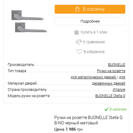
В корзину
Подробнее
Купить в 1 клик
К сравнению
В избранное
Производитель
BUONELLE
Тип товара
Ручки на розетте
для металлических дверей
/
для
Материал дверей
деревянных дверей
Страна производитель
Италия
Модель ручки на розетте
BUONELLE Stella Q
В наличии
Ручки на розетте BUONELLE Stella Q
B-NO черный матовый
1 986
Цена
грн.