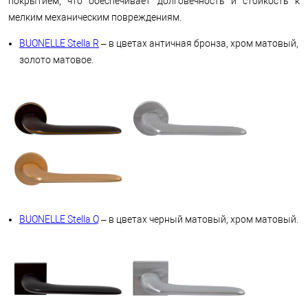
покрытием, что обеспечивает долговечность и стойкость к
мелким механическим повреждениям.
BUONELLE Stella R
– в цветах античная бронза, хром матовый,
золото матовое.
BUONELLE Stella Q
– в цветах черный матовый, хром матовый.