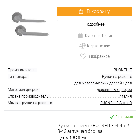
В корзину
Подробнее
Купить в 1 клик
К сравнению
В избранное
Производитель
BUONELLE
Тип товара
Ручки на розетте
для металлических дверей
/
для
Материал дверей
деревянных дверей
Страна производитель
Италия
Модель ручки на розетте
BUONELLE Stella R
В наличии
Ручки на розетте BUONELLE Stella R
B-43 античная бронза
1 820
Цена
грн.