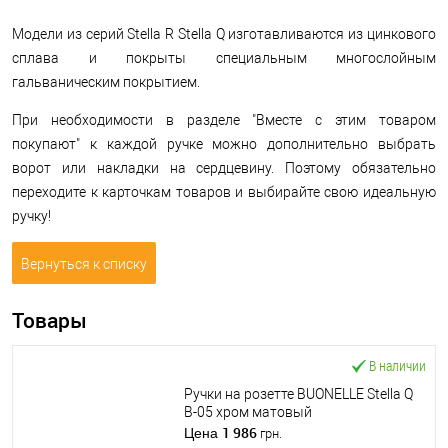
Модели из серий Stella R Stella Q изготавливаются из цинкового
сплава и покрыты специальным многослойным
гальваническим покрытием.
При необходимости в разделе "Вместе с этим товаром
покупают" к каждой ручке можно дополнительно выбрать
ворот или накладки на сердцевину. Поэтому обязательно
переходите к карточкам товаров и выбирайте свою идеальную
ручку!
Вернуться к списку
Товары
В наличии
Ручки на розетте BUONELLE Stella Q
B-05 хром матовый
1 986
Цена
грн.