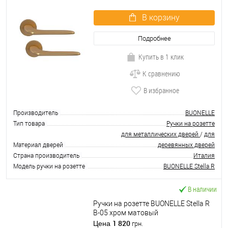
В корзину
Подробнее
Купить в 1 клик
К сравнению
В избранное
Производитель
BUONELLE
Тип товара
Ручки на розетте
для металлических дверей
/
для
Материал дверей
деревянных дверей
Страна производитель
Италия
Модель ручки на розетте
BUONELLE Stella R
В наличии
Ручки на розетте BUONELLE Stella R
B-05 хром матовый
1 820
Цена
грн.