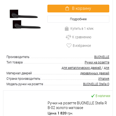
В корзину
Подробнее
Купить в 1 клик
К сравнению
В избранное
Производитель
BUONELLE
Тип товара
Ручки на розетте
для металлических дверей
/
для
Материал дверей
деревянных дверей
Страна производитель
Италия
Модель ручки на розетте
BUONELLE Stella Q
В наличии
Ручки на розетте BUONELLE Stella R
B-02 золото матовое
1 820
Цена
грн.