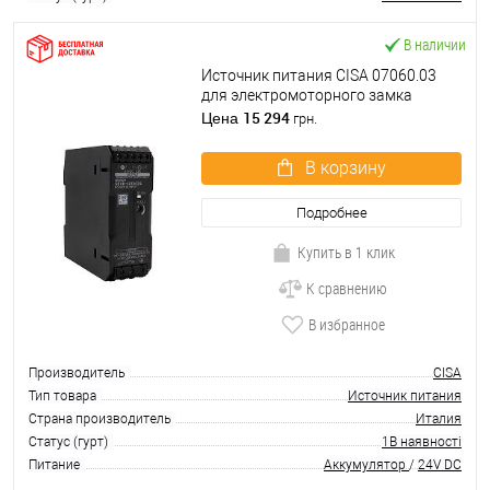
В наличии
Источник питания CISA 07060.03
для электромоторного замка
15 294
Цена
грн.
В корзину
Подробнее
Купить в 1 клик
К сравнению
В избранное
Производитель
CISA
Тип товара
Источник питания
Страна производитель
Италия
Статус (гурт)
1В наявності
Питание
Аккумулятор
/
24V DC