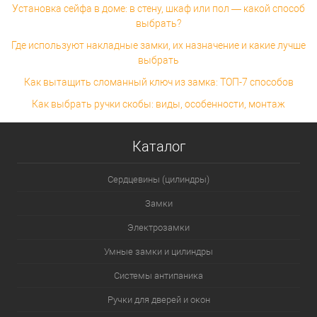
Установка сейфа в доме: в стену, шкаф или пол — какой способ
выбрать?
Где используют накладные замки, их назначение и какие лучше
выбрать
Как вытащить сломанный ключ из замка: ТОП-7 способов
Как выбрать ручки скобы: виды, особенности, монтаж
Каталог
Сердцевины (цилиндры)
Замки
Электрозамки
Умные замки и цилиндры
Системы антипаника
Ручки для дверей и окон