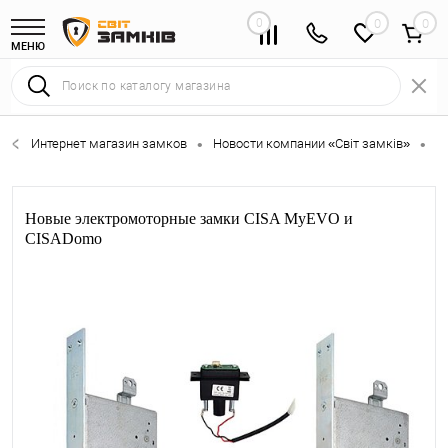
0
0
МЕНЮ
Интернет магазин замков
Новости компании «Світ замків»
Н
•
•
Новые электромоторные замки CISA MyEVO и
CISADomo