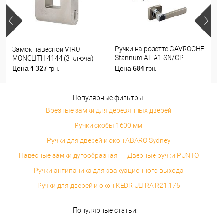
Ручки на розетте GAVROCHE
Замок навесной VIRO
Stannum AL-A1 SN/CP
MONOLITH 4144 (3 ключа)
никель/хром
4 327
684
Цена
Цена
грн.
грн.
Популярные фильтры:
Врезные замки для деревянных дверей
Ручки скобы 1600 мм
Ручки для дверей и окон ABARO Sydney
Навесные замки дугообразная
Дверные ручки PUNTO
Ручки антипаника для эвакуационного выхода
Ручки для дверей и окон KEDR ULTRA R21.175
Популярные статьи: