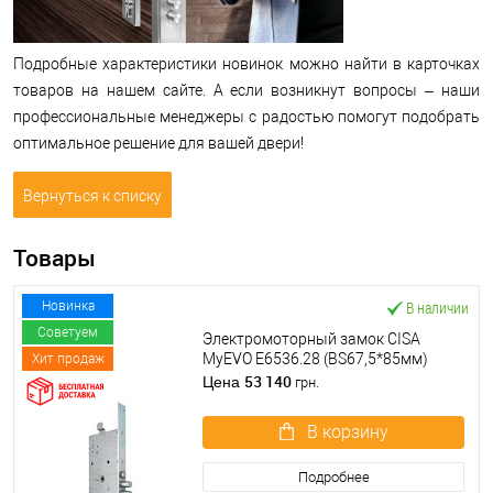
Подробные характеристики новинок можно найти в карточках
товаров на нашем сайте. А если возникнут вопросы – наши
профессиональные менеджеры с радостью помогут подобрать
оптимальное решение для вашей двери!
Вернуться к списку
Товары
В наличии
Новинка
Советуем
Электромоторный замок CISA
MyEVO E6536.28 (BS67,5*85мм)
Хит продаж
53 140
Цена
грн.
В корзину
Подробнее