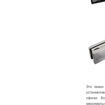
Эти замки
устанавлив
офисах. В
максималь