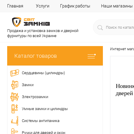
Главная
Услуги
График работы
Наши магазины
Продажа и установка замков и дверной
фурнитуры по всей Украине
Интернет маг
Каталог товаров
Сердцевины (цилиндры)
Замки
Новинк
двере
Электрозамки
Умные замки и цилиндры
Системы антипаника
Ручки для дверей и окон