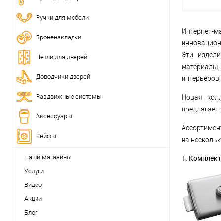
Ручки для мебели
Интернет-м
Броненакладки
инновацион
Эти издели
Петли для дверей
материалы,
Доводчики дверей
интерьеров.
Раздвижные системы
Новая кол
предлагает 
Аксессуары
Ассортимен
Сейфы
на нескольк
Наши магазины
1. Комплект
Услуги
Видео
Акции
Блог