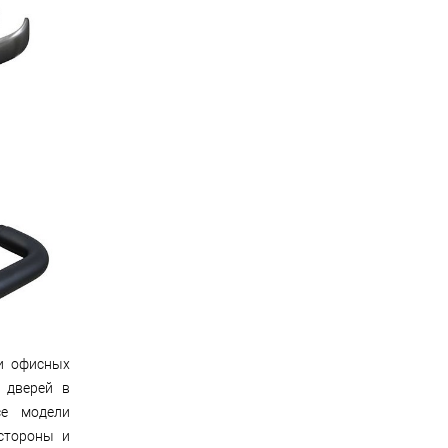
и офисных
 дверей в
е модели
стороны и