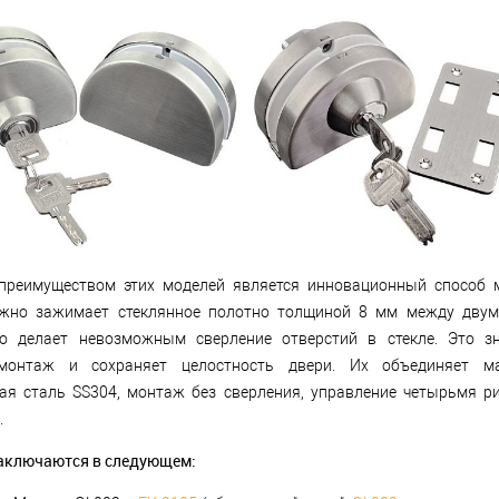
реимуществом этих моделей является инновационный способ 
жно зажимает стеклянное полотно толщиной 8 мм между двум
то делает невозможным сверление отверстий в стекле. Это з
монтаж и сохраняет целостность двери. Их объединяет м
я сталь SS304, монтаж без сверления, управление четырьмя р
.
аключаются в следующем: