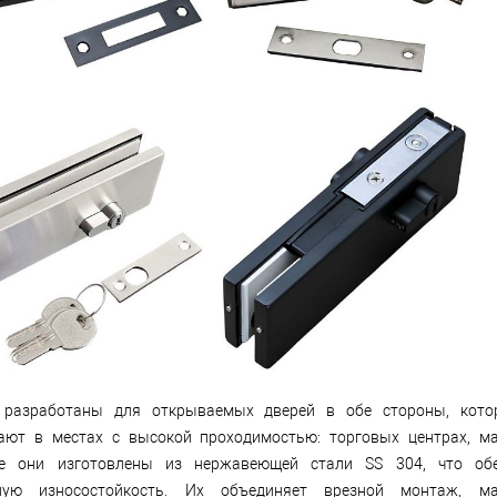
 разработаны для открываемых дверей в обе стороны, кото
ают в местах с высокой проходимостью: торговых центрах, м
се они изготовлены из нержавеющей стали SS 304, что обе
ную износостойкость. Их объединяет врезной монтаж, м