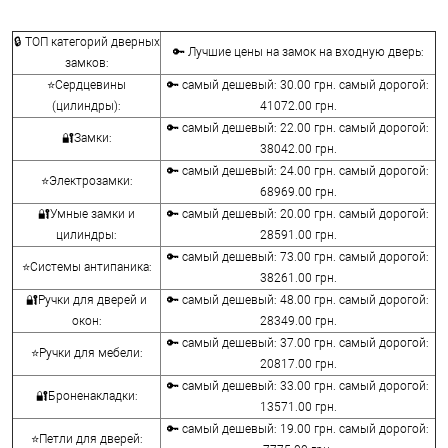
🔒 ТОП категорий дверных
🔑 Лучшие цены на замок на входную дверь:
замков:
⭐Сердцевины
🔑 самый дешевый: 30.00 грн. самый дорогой:
(цилиндры):
41072.00 грн.
🔑 самый дешевый: 22.00 грн. самый дорогой:
🔐Замки:
38042.00 грн.
🔑 самый дешевый: 24.00 грн. самый дорогой:
⭐Электрозамки:
68969.00 грн.
🔐Умные замки и
🔑 самый дешевый: 20.00 грн. самый дорогой:
цилиндры:
28591.00 грн.
🔑 самый дешевый: 73.00 грн. самый дорогой:
⭐Системы антипаника:
38261.00 грн.
🔐Ручки для дверей и
🔑 самый дешевый: 48.00 грн. самый дорогой:
окон:
28349.00 грн.
🔑 самый дешевый: 37.00 грн. самый дорогой:
⭐Ручки для мебели:
20817.00 грн.
🔑 самый дешевый: 33.00 грн. самый дорогой:
🔐Броненакладки:
13571.00 грн.
🔑 самый дешевый: 19.00 грн. самый дорогой:
⭐Петли для дверей: