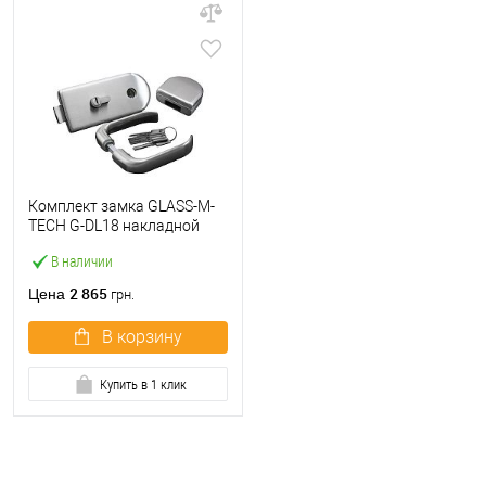
Комплект замка GLASS-M-
TECH G-DL18 накладной
для стеклянных дверей
В наличии
(стекло-стекло) сатин
2 865
Цена
грн.
В корзину
Купить в 1 клик