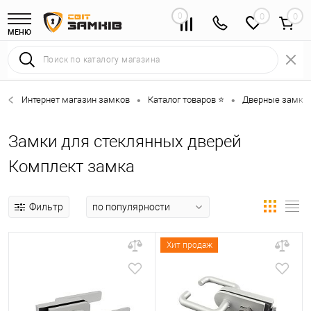
0
0
МЕНЮ
Интернет магазин замков
Каталог товаров ⭐
Дверные замки 
•
•
Замки для стеклянных дверей
Комплект замка
Фильтр
Хит продаж