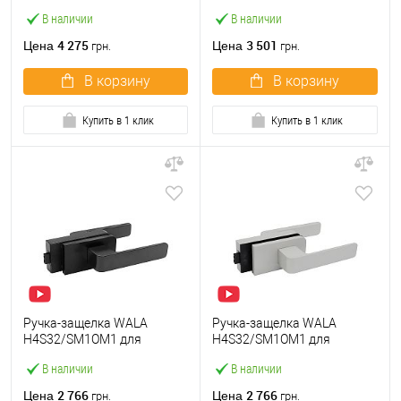
стеклянных дверей
стеклянных дверей
В наличии
В наличии
магнитная с фиксатором
магнитная с фиксатором B1
B1 INOX нержавеющая
матовый черный
4 275
3 501
Цена
Цена
грн.
грн.
сталь
В корзину
В корзину
Купить в 1 клик
Купить в 1 клик
Ручка-защелка WALA
Ручка-защелка WALA
H4S32/SM1OM1 для
H4S32/SM1OM1 для
стеклянных дверей
стеклянных дверей
В наличии
В наличии
магнитная матовый
магнитная серебряный
черный
2 766
2 766
Цена
Цена
грн.
грн.