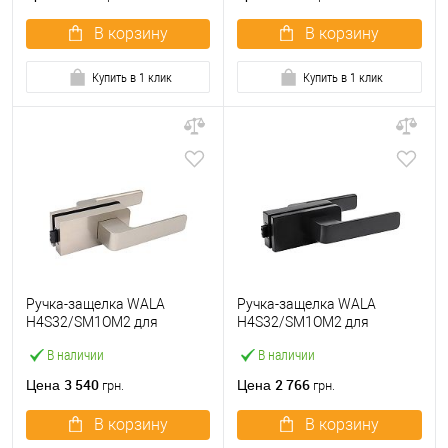
В корзину
В корзину
Купить в 1 клик
Купить в 1 клик
Ручка-защелка WALA
Ручка-защелка WALA
H4S32/SM1OM2 для
H4S32/SM1OM2 для
стеклянных дверей
стеклянных дверей
В наличии
В наличии
магнитная INOX
магнитная матовый
нержавеющая сталь
черный
3 540
2 766
Цена
Цена
грн.
грн.
В корзину
В корзину