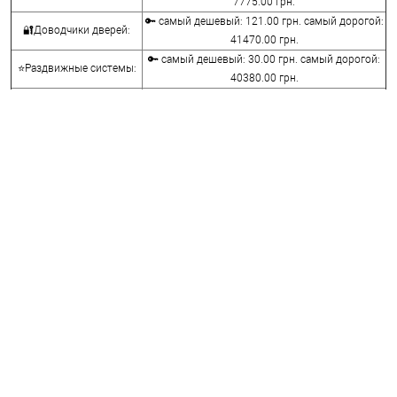
7775.00 грн.
🔑 самый дешевый: 121.00 грн. самый дорогой:
🔐Доводчики дверей:
41470.00 грн.
🔑 самый дешевый: 30.00 грн. самый дорогой:
⭐Раздвижные системы:
40380.00 грн.
🔑 самый дешевый: 15.00 грн. самый дорогой:
🔐Аксессуары:
8645.00 грн.
🔑 самый дешевый: 780.00 грн. самый дорогой:
⭐Сейфы:
396000.00 грн.
🔑 самый дешевый: 1050.00 грн. самый
🔐Домофоны:
дорогой: 11100.00 грн.
⭐Сигнализация AJAX:
🔑 самый дешевый: грн. самый дорогой: грн.