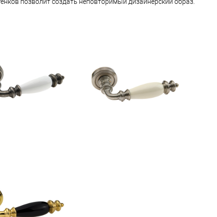
тенков позволит создать неповторимый дизайнерский образ.