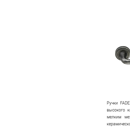
Ручки FADE
высокого к
мелким ме
керамическо