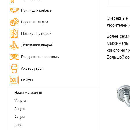
Ручки для мебели
Очередные 
Броненакладки
любителей к
Петли для дверей
Более семи
максимальн
Доводчики дверей
какого напр
Раздвижные системы
Большой ас
Аксессуары
Сейфы
Наши магазины
Услуги
Видео
Акции
Блог