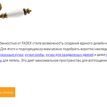
бенностью от FADEX стала возможность создания единого дизайн-к
 Для этого к подходящим ручкам можно подобрать вороток/накладк
,
оконные ручки
,
ручки-скобы
,
ручки для раздвижных дверей
и даже
ки
для петель. Это дает максимальное пространство для воплощен
к списку