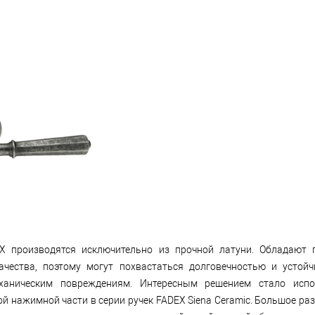
X производятся исключительно из прочной латуни. Обладают 
ачества, поэтому могут похвастаться долговечностью и устой
ханическим повреждениям. Интересным решением стало испо
й нажимной части в серии ручек FADEX Siena Ceramic. Большое ра