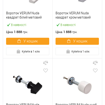
Вороток VERUM Nuda
Вороток VERUM Nuda
квадрат білий матовий
квадрат хром матовий
В наявності
В наявності
1 888
1 888
Ціна
Ціна
грн.
грн.
У кошик
У кошик
Купити в 1 клік
Купити в 1 клік
Вороток VERUM Nuda
Вороток VERUM Nuda кноб