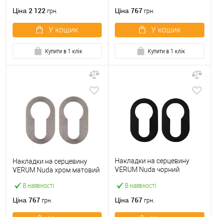
2 122
767
Ціна
Ціна
грн.
грн.
У кошик
У кошик
Купити в 1 клік
Купити в 1 клік
Накладки на серцевину
Накладки на серцевину
VERUM Nuda чорний
VERUM Nuda хром матовий
матовий
В наявності
В наявності
767
767
Ціна
Ціна
грн.
грн.