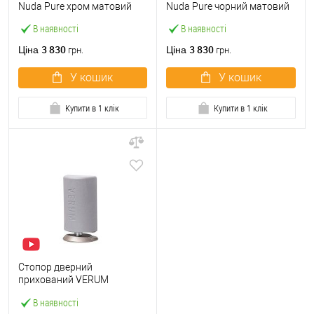
Nuda Pure хром матовий
Nuda Pure чорний матовий
В наявності
В наявності
3 830
3 830
Ціна
Ціна
грн.
грн.
У кошик
У кошик
Купити в 1 клік
Купити в 1 клік
Стопор дверний
прихований VERUM
Stoppino X магнітний сірий
В наявності
матовий