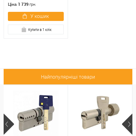
1 739
Ціна
грн.
У кошик
Купити в 1 клік
Найпопулярніші товари