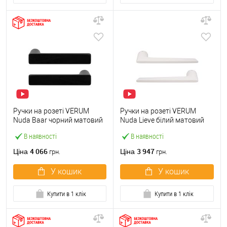
Ручки на розеті VERUM
Ручки на розеті VERUM
Nuda Baar чорний матовий
Nuda Lieve білий матовий
В наявності
В наявності
4 066
3 947
Ціна
Ціна
грн.
грн.
У кошик
У кошик
Купити в 1 клік
Купити в 1 клік