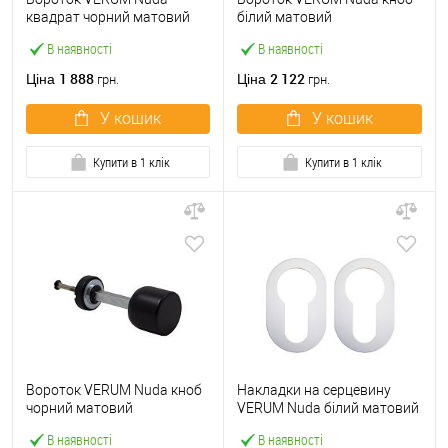
квадрат чорний матовий
білий матовий
В наявності
В наявності
1 888
2 122
Ціна
Ціна
грн.
грн.
У кошик
У кошик
Купити в 1 клік
Купити в 1 клік
Вороток VERUM Nuda кноб
Накладки на серцевину
чорний матовий
VERUM Nuda білий матовий
В наявності
В наявності