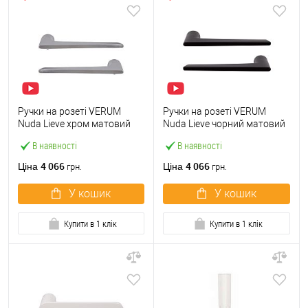
Ручки на розеті VERUM
Ручки на розеті VERUM
Nuda Lieve хром матовий
Nuda Lieve чорний матовий
В наявності
В наявності
4 066
4 066
Ціна
Ціна
грн.
грн.
У кошик
У кошик
Купити в 1 клік
Купити в 1 клік