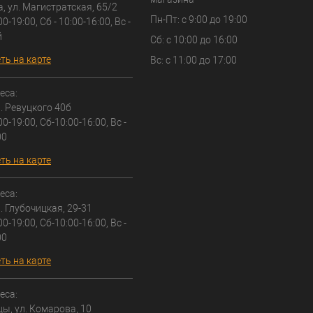
а, ул. Магистратская, 65/2
Пн-Пт: с 9:00 до 19:00
00-19:00, Сб - 10:00-16:00, Вс -
й
Сб: с 10:00 до 16:00
ть на карте
Вс: с 11:00 до 17:00
еса:
л. Ревуцкого 40б
00-19:00, Сб-10:00-16:00, Вс -
00
ть на карте
еса:
л. Глубочицкая, 29-31
00-19:00, Сб-10:00-16:00, Вс -
00
ть на карте
еса:
цы, ул. Комарова, 10