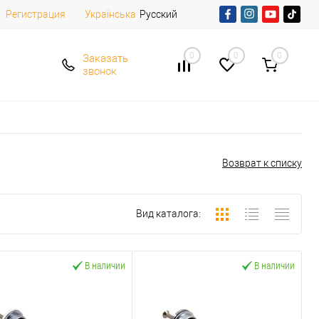
Регистрация
Русский
Українська
0
0
0
Заказать
звонок
Возврат к списку
Вид каталога:
В наличии
В наличии