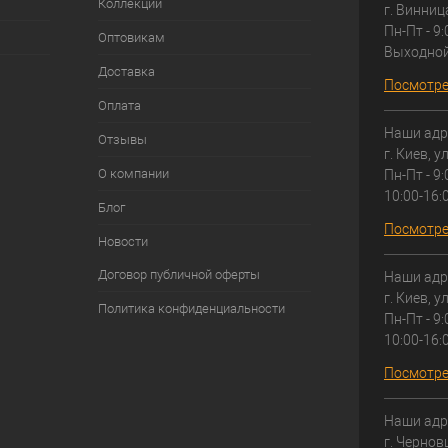
Коллекции
г. Винниц
Пн-Пт - 9:
Оптовикам
Выходно
Доставка
Посмотре
Оплата
Наши адр
Отзывы
г. Киев, у
О компании
Пн-Пт - 9:
10:00-16:
Блог
Посмотре
Новости
Договор публичной оферты
Наши адр
г. Киев, у
Политика конфиденциальности
Пн-Пт - 9:
10:00-16:
Посмотре
Наши адр
г. Чернов