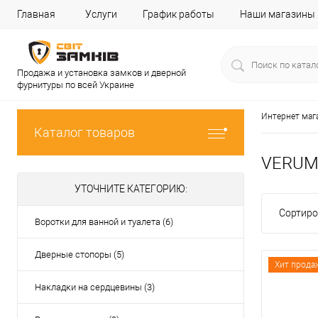
Главная
Услуги
График работы
Наши магазины
Продажа и установка замков и дверной
фурнитуры по всей Украине
Интернет маг
Каталог товаров
VERUM 
УТОЧНИТЕ КАТЕГОРИЮ:
Сортиро
Воротки для ванной и туалета (6)
Дверные стопоры (5)
Хит прода
Накладки на сердцевины (3)