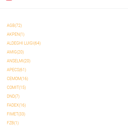
AGB(72)
AKPEN(1)
ALDEGHI LUIGI(64)
AMIG(20)
ANSELMI(20)
APECS(61)
CEMOM(16)
COMIT(15)
DND(7)
FADEX(16)
FIMET(33)
FZB(1)