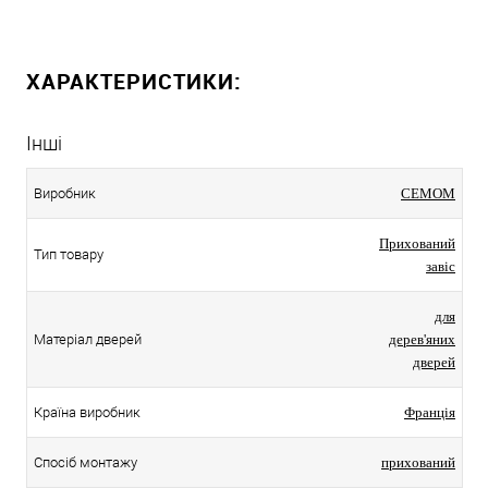
ХАРАКТЕРИСТИКИ:
Інші
Виробник
CEMOM
Прихований
Тип товару
завіс
для
Матеріал дверей
дерев'яних
дверей
Країна виробник
Франція
Спосіб монтажу
прихований