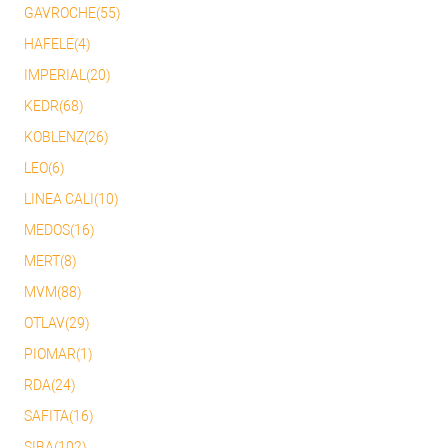
GAVROCHE(55)
HAFELE(4)
IMPERIAL(20)
KEDR(68)
KOBLENZ(26)
LEO(6)
LINEA CALI(10)
MEDOS(16)
MERT(8)
MVM(88)
OTLAV(29)
PIOMAR(1)
RDA(24)
SAFITA(16)
SIBA(102)