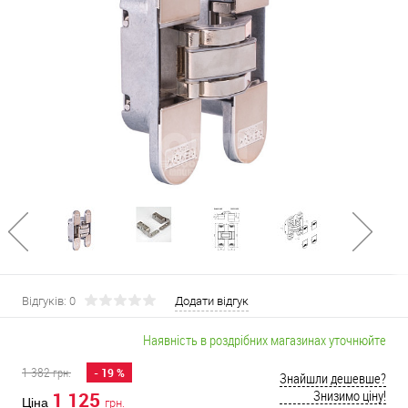
Відгуків: 0
Додати відгук
Наявність в роздрібних магазинах уточнюйте
1 382
грн.
- 19 %
Знайшли дешевше?
Знизимо ціну!
1 125
Ціна
грн.