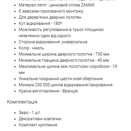
Матеріал петлі - цинковий сплав ZAMAK.
Є завісами прихованого монтажу.
Для дерев’яних дверних полотен.
Кут відкривання - 180º.
Можливість регулювання в трьох площинах
незалежно один від одного.
Сторона відкривання: універсальна.
Колір - нікель.
Мінімальна ширина дверного полотна - 700 мм.
Мінімальна товщина дверного полотна - 40 мм.
Максимальна щілина між полотном і коробкою - 19
мм.
Унікальне поєднання шести осей обертання.
Мінімум 200 000 циклів відкривання/закривання.
Країна виготовлення - Франція.
Комплектація:
Завіс - 1 шт.
Декоративні ковпачки.
Комплект кріплення.