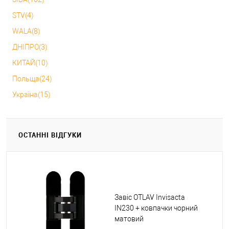
STV(4)
WALA(8)
ДНІПРО(3)
КИТАЙ(10)
Польща(24)
Україна(15)
ОСТАННІ ВІДГУКИ
Завіс OTLAV Invisacta
IN230 + ковпачки чорний
матовий