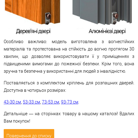
Особливо важливо: модель виготовлена з вогнестійких
матеріалів та протестована на стійкість до вогню протягом 30
хвилин, що дозволяє використовувати її у приміщеннях з
підвищеними вимогами до пожежної безпеки. Крім того, вона
зручна та безпечна у використанні для людей з інвалідністю.
Поставляється з комплектом кріплень для розпашних дверей.
Доступна в чотирьох розмірах:
43-30 см
,
53-33 см
,
73-53 см
,
93-73 см
.
Детальніше — на сторінках товару в нашому каталозі! Вдалих
Вам покупок!
Повернення до списку