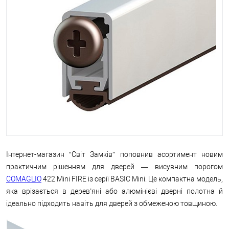
Інтернет-магазин “Світ Замків” поповнив асортимент новим
практичним рішенням для дверей — висувним порогом
COMAGLIO
422 Mini FIRE із серії BASIC Mini. Це компактна модель,
яка врізається в дерев’яні або алюмінієві дверні полотна й
ідеально підходить навіть для дверей з обмеженою товщиною.