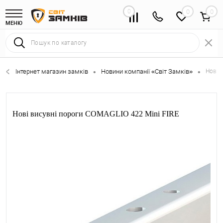
0
0
МЕНЮ
Інтернет магазин замків
Новини компанії «Світ Замків»
Нові 
•
•
Нові висувні пороги COMAGLIO 422 Mini FIRE