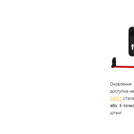
Оновлення
доступна не
59011
стала
або 3-точко
штанг.