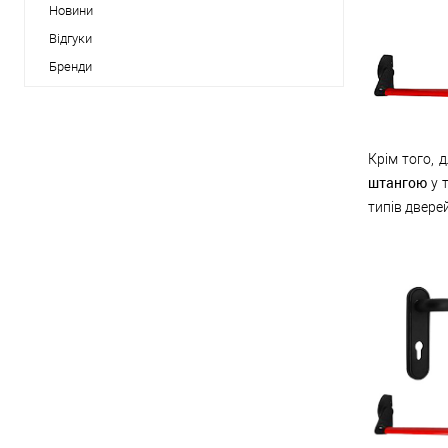
Новини
Відгуки
Бренди
Крім того, 
штангою
у т
типів дверей