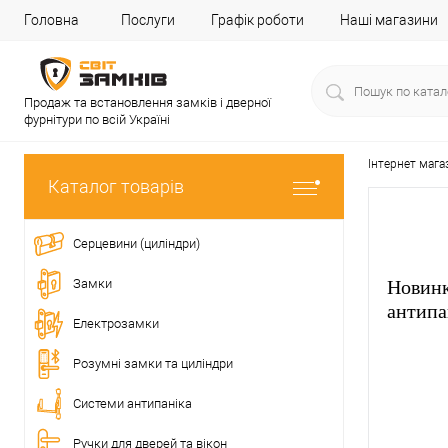
Головна
Послуги
Графік роботи
Наші магазини
Продаж та встановлення замків і дверної
фурнітури по всій Україні
Інтернет мага
Каталог товарів
Серцевини (циліндри)
Замки
Новинк
антипа
Електрозамки
Розумні замки та циліндри
Системи антипаніка
Ручки для дверей та вікон