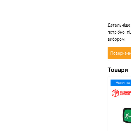
Детальніше
потрібно п
вибором.
Поверненн
Товари
Новинка