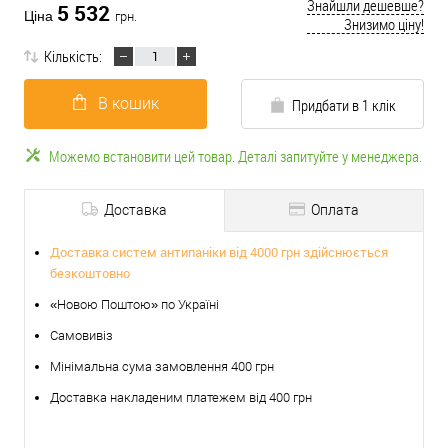
Знайшли дешевше?
5 532
Ціна
грн.
Знизимо ціну!
Кількість:
В кошик
Придбати в 1 клік
Можемо встановити цей товар. Деталі запитуйте у менеджера.
Доставка
Оплата
Доставка систем антипаніки від 4000 грн здійснюється
безкоштовно
«Новою Поштою» по Україні
Самовивіз
Мінімальна сума замовлення 400 грн
Доставка накладеним платежем від 400 грн