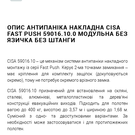
ОПИС АНТИПАНІКА НАКЛАДНА CISA
FAST PUSH 59016.10.0 МОДУЛЬНА БЕЗ
ЯЗИЧКА БЕЗ ШТАНГИ
CISA 59016.10 – це механізм системи антипаніки накладного
монтажу із серії Fast Push. Керує 2-ма точками замикання –
має кріплення для комплекту защіпок (докуповуються
окремо), тому не потребує окремого врізного замка.
CISA 59016.10 призначений для встановлення на скляні,
сталеві, алюмінієві, металопластикові та дерев’яні
конструкції евакуаційних виходів. Підходить для полотен
вагою до 400 кг, висотою до 3,57 м і шириною до 1,68 м.
Сумісний з одно- та двостулковими варіантами. За
необхідності може застосовуватися і для протипожежних
полотен.