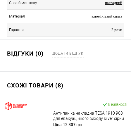
Спосіб монтажу
накладний
Матеріал
алюмінієвий сплав
Гарантія
2 роки
ВІДГУКИ (0)
ДОДАТИ ВІДГУК
СХОЖІ ТОВАРИ (8)
В наявності
Антипаніка накладна TESA 1910 908
для евакуаційного виходу silver сірий
12 307
Ціна
грн.