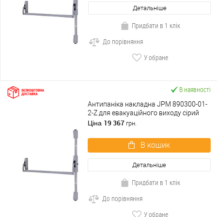
Детальніше
Придбати в 1 клік
До порівняння
У обране
В наявності
Антипаніка накладна JPM 890300-01-
2-Z для евакуаційного виходу сірий
19 367
Ціна
грн.
В кошик
Детальніше
Придбати в 1 клік
До порівняння
У обране