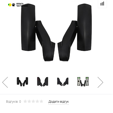
Відгуків: 0
Додати відгук