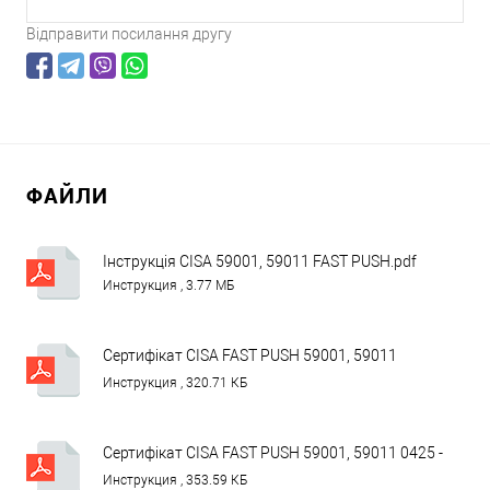
Відправити посилання другу
ФАЙЛИ
Інструкція CISA 59001, 59011 FAST PUSH.pdf
Инструкция , 3.77 МБ
Сертифікат CISA FAST PUSH 59001, 59011
140AD-4.pdf
Инструкция , 320.71 КБ
Сертифікат CISA FAST PUSH 59001, 59011 0425 -
CPR - 002288.pdf
Инструкция , 353.59 КБ