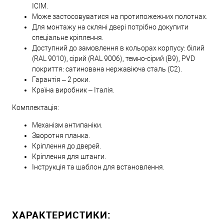
ICIM.
Може застосовуватися на протипожежних полотнах.
Для монтажу на скляні двері потрібно докупити
спеціальне кріплення.
Доступний до замовлення в кольорах корпусу: білий
(RAL 9010), сірий (RAL 9006), темно-сірий (B9), PVD
покриття: сатинована нержавіюча сталь (C2).
Гарантія – 2 роки.
Країна виробник – Італія.
Комплектація:
Механізм антипаніки.
Зворотня планка.
Кріплення до дверей.
Кріплення для штанги.
Інструкція та шаблон для встановлення.
ХАРАКТЕРИСТИКИ: