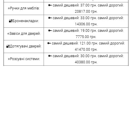
🔑 самий дешевий: 37.00 грн. самий дорогий:
⭐Ручки для меблів:
20817.00 грн.
🔑 самий дешевий: 33.00 грн. самий дорогий:
🔐Броненакладки:
14306.00 грн.
🔑 самий дешевий: 19.00 грн. самий дорогий:
⭐Завіси для дверей:
7775.00 грн.
🔑 самий дешевий: 121.00 грн. самий дорогий:
🔐Дотягувачі дверей:
41470.00 грн.
🔑 самий дешевий: 30.00 грн. самий дорогий:
⭐Розсувні системи:
40380.00 грн.
🔑 самий дешевий: 15.00 грн. самий дорогий:
🔐Аксесуари:
8645.00 грн.
🔑 самий дешевий: 780.00 грн. самий дорогий:
⭐Сейфи:
396000.00 грн.
🔑 самий дешевий: 1050.00 грн. самий дорогий:
🔐Домофони:
11100.00 грн.
⭐Сигналізація AJAX:
🔑 самий дешевий: грн. самий дорогий: грн.