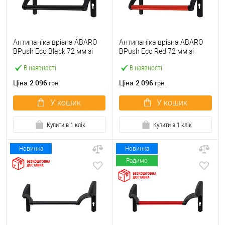
Антипаніка врізна ABARO
Антипаніка врізна ABARO
BPush Eco Black 72 мм зі
BPush Eco Red 72 мм зі
штангою 1000 мм чорна
штангою 1000 мм червона
В наявності
В наявності
2 096
2 096
Ціна
Ціна
грн.
грн.
У кошик
У кошик
Купити в 1 клік
Купити в 1 клік
Новинка
Новинка
Радимо