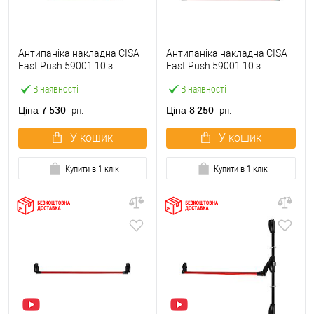
Антипаніка накладна CISA
Антипаніка накладна CISA
Fast Push 59001.10 з
Fast Push 59001.10 з
язичком зі штангою 900 мм
язичком зі штангою 1500
В наявності
В наявності
червона
мм червона
7 530
8 250
Ціна
Ціна
грн.
грн.
У кошик
У кошик
Купити в 1 клік
Купити в 1 клік