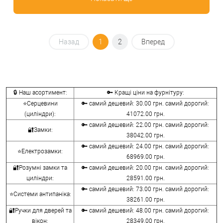
Назад
1
2
Вперед
🔒 Наш асортимент:
🔑 Кращі ціни на фурнітуру:
⭐Серцевини
🔑 самий дешевий: 30.00 грн. самий дорогий:
(циліндри):
41072.00 грн.
🔑 самий дешевий: 22.00 грн. самий дорогий:
🔐Замки:
38042.00 грн.
🔑 самий дешевий: 24.00 грн. самий дорогий:
⭐Електрозамки:
68969.00 грн.
🔐Розумні замки та
🔑 самий дешевий: 20.00 грн. самий дорогий:
циліндри:
28591.00 грн.
🔑 самий дешевий: 73.00 грн. самий дорогий:
⭐Системи антипаніка:
38261.00 грн.
🔐Ручки для дверей та
🔑 самий дешевий: 48.00 грн. самий дорогий:
вікон:
28349.00 грн.