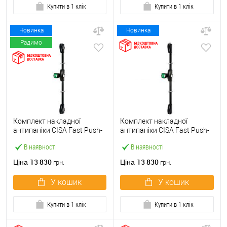
Купити в 1 клік
Купити в 1 клік
Новинка
Новинка
Радимо
Комплект накладної
Комплект накладної
антипаніки CISA Fast Push-
антипаніки CISA Fast Push-
pad 59061.10 2/3-точковий
pad 59061.10 2/3-точковий
В наявності
В наявності
вбік
вверх-вниз
13 830
13 830
Ціна
Ціна
грн.
грн.
У кошик
У кошик
Купити в 1 клік
Купити в 1 клік