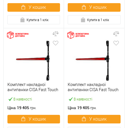
У кошик
У кошик
Купити в 1 клік
Купити в 1 клік
Комплект накладної
Комплект накладної
антипаніки CISA Fast Touch
антипаніки CISA Fast Touch
59811.10 1200 мм 2/3-
59811.10 1200 мм 2/3-
В наявності
В наявності
точковий вбік червона
точковий вверх-вниз
червона
19 405
19 405
Ціна
Ціна
грн.
грн.
У кошик
У кошик