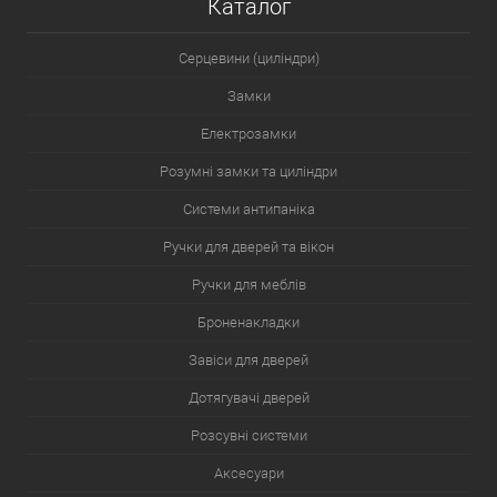
Каталог
Серцевини (циліндри)
Замки
Електрозамки
Розумні замки та циліндри
Системи антипаніка
Ручки для дверей та вікон
Ручки для меблів
Броненакладки
Завіси для дверей
Дотягувачі дверей
Розсувні системи
Аксесуари