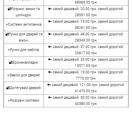
68969.00 грн.
🔐Розумні замки та
🔑 самий дешевий: 20.00 грн. самий дорогий:
циліндри:
28591.00 грн.
🔑 самий дешевий: 73.00 грн. самий дорогий:
⭐Системи антипаніка:
38261.00 грн.
🔐Ручки для дверей та
🔑 самий дешевий: 48.00 грн. самий дорогий:
вікон:
28349.00 грн.
🔑 самий дешевий: 37.00 грн. самий дорогий:
⭐Ручки для меблів:
20817.00 грн.
🔑 самий дешевий: 33.00 грн. самий дорогий:
🔐Броненакладки:
13571.00 грн.
🔑 самий дешевий: 19.00 грн. самий дорогий:
⭐Завіси для дверей:
7775.00 грн.
🔑 самий дешевий: 121.00 грн. самий дорогий:
🔐Дотягувачі дверей:
41470.00 грн.
🔑 самий дешевий: 30.00 грн. самий дорогий:
⭐Розсувні системи:
40380.00 грн.
🔑 самий дешевий: 15.00 грн. самий дорогий:
🔐Аксесуари:
8645.00 грн.
🔑 самий дешевий: 780.00 грн. самий дорогий:
⭐Сейфи:
396000.00 грн.