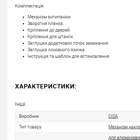
Комплектація:
Механізм антипаніки.
Зворотня планка.
Кріплення до дверей.
Кріплення для штанги.
Заглушки додаткових точок замикання.
Заглушка основного язичка.
Інструкція та шаблон для встановлення.
ХАРАКТЕРИСТИКИ:
Інші
Виробник
CISA
Тип товару
Механізм накла
для алюмінієви