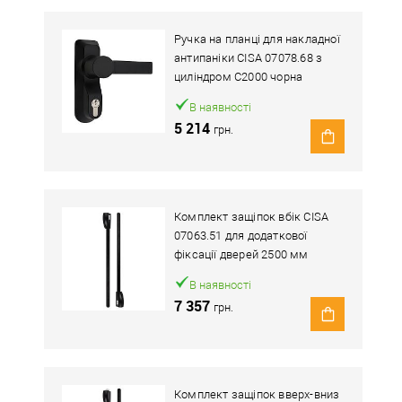
Ручка на планці для накладної
антипаніки CISA 07078.68 з
циліндром C2000 чорна
В наявності
5 214
грн.
Комплект защіпок вбік CISA
07063.51 для додаткової
фіксації дверей 2500 мм
В наявності
7 357
грн.
Комплект защіпок вверх-вниз