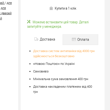
рей
/
для
Купити в 1 клік
/
для
 дверей
ей
Можемо встановити цей товар. Деталі
запитуйте у менеджера.
Доставка
Оплата
Доставка систем антипаніки від 4000 грн
здійснюється безкоштовно
«Новою Поштою» по Україні
Самовивіз
Мінімальна сума замовлення 400 грн
Доставка накладеним платежем від 400
грн