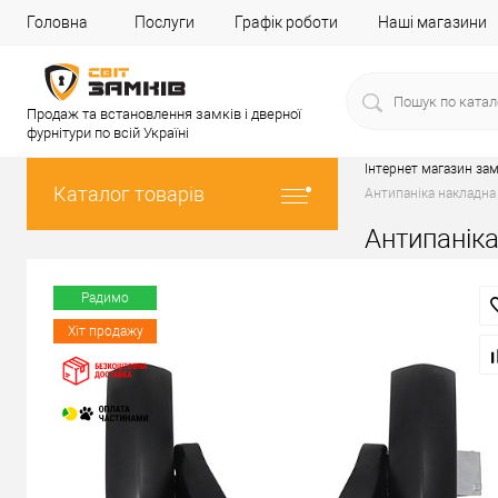
Головна
Послуги
Графік роботи
Наші магазини
Продаж та встановлення замків і дверної
фурнітури по всій Україні
Інтернет магазин зам
Каталог товарів
Антипаніка накладна
Антипаніка
Радимо
Хіт продажу