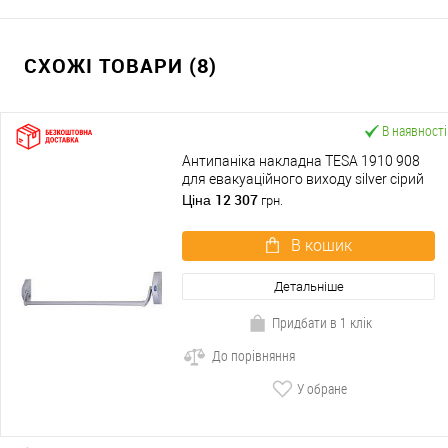
СХОЖІ ТОВАРИ (8)
В наявності
Антипаніка накладна TESA 1910 908
для евакуаційного виходу silver сірий
12 307
Ціна
грн.
В кошик
Детальніше
Придбати в 1 клік
До порівняння
У обране