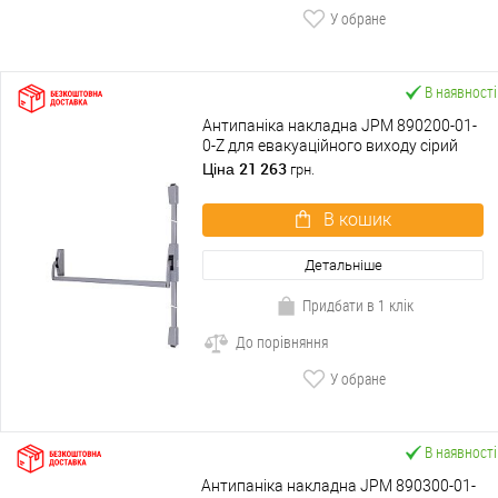
У обране
В наявності
Антипаніка накладна JPM 890200-01-
0-Z для евакуаційного виходу сірий
21 263
Ціна
грн.
В кошик
Детальніше
Придбати в 1 клік
До порівняння
У обране
В наявності
Антипаніка накладна JPM 890300-01-