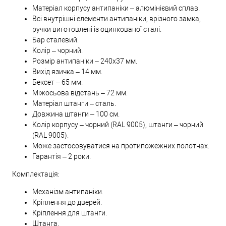
Матеріал корпусу антипаніки – алюмінієвий сплав.
Всі внутрішні елементи антипаніки, врізного замка,
ручки виготовлені із оцинкованої сталі.
Бар сталевий.
Колір – чорний.
Розмір антипаніки – 240х37 мм.
Вихід язичка – 14 мм.
Бексет – 65 мм.
Міжосьова відстань – 72 мм.
Матеріал штанги – сталь.
Довжина штанги – 100 см.
Колір корпусу – чорний (RAL 9005), штанги – чорний
(RAL 9005).
Може застосовуватися на протипожежних полотнах.
Гарантія – 2 роки.
Комплектація:
Механізм антипаніки.
Кріплення до дверей.
Кріплення для штанги.
Штанга.