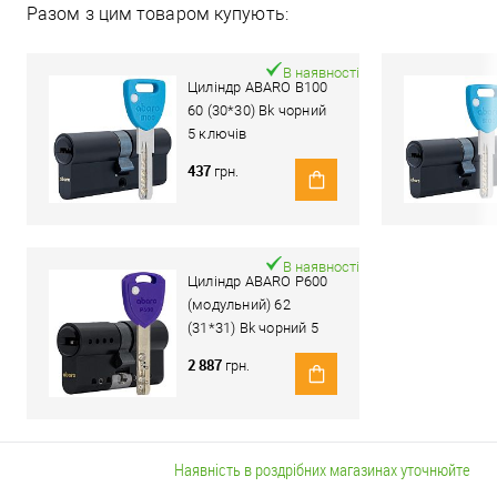
Разом з цим товаром купують:
В наявності
Циліндр ABARO B100
60 (30*30) Bk чорний
5 ключів
437
грн.
В наявності
Циліндр ABARO P600
(модульний) 62
(31*31) Bk чорний 5
ключів
2 887
грн.
Наявність в роздрібних магазинах уточнюйте