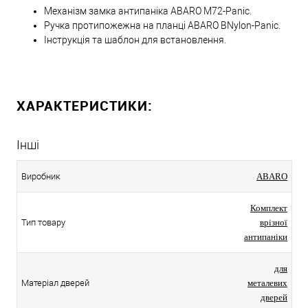
Механізм замка антипаніка ABARO M72-Panic.
Ручка протипожежна на планці ABARO BNylon-Panic.
Інструкція та шаблон для встановлення.
ХАРАКТЕРИСТИКИ:
Інші
Виробник
ABARO
Комплект
Тип товару
врізної
антипаніки
для
Матеріал дверей
металевих
дверей