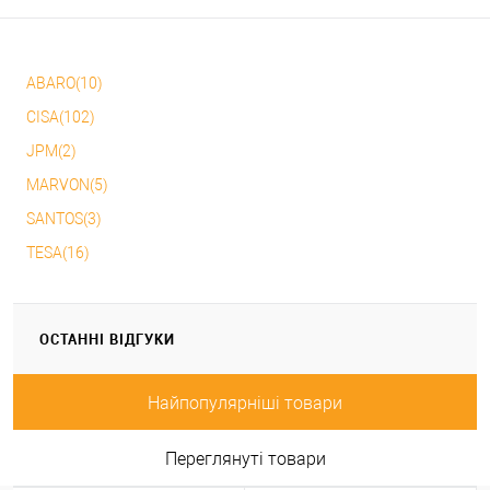
ABARO(10)
CISA(102)
JPM(2)
MARVON(5)
SANTOS(3)
TESA(16)
ОСТАННІ ВІДГУКИ
Найпопулярніші товари
Переглянуті товари