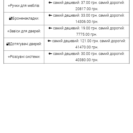
🔑 самий дешевий: 37.00 грн. самий дорогий:
⭐Ручки для меблів:
20817.00 грн.
🔑 самий дешевий: 33.00 грн. самий дорогий:
🔐Броненакладки:
14306.00 грн.
🔑 самий дешевий: 19.00 грн. самий дорогий:
⭐Завіси для дверей:
7775.00 грн.
🔑 самий дешевий: 121.00 грн. самий дорогий:
🔐Дотягувачі дверей:
41470.00 грн.
🔑 самий дешевий: 30.00 грн. самий дорогий:
⭐Розсувні системи:
40380.00 грн.
🔑 самий дешевий: 15.00 грн. самий дорогий:
🔐Аксесуари:
8645.00 грн.
🔑 самий дешевий: 780.00 грн. самий дорогий:
⭐Сейфи:
396000.00 грн.
🔑 самий дешевий: 1050.00 грн. самий дорогий:
🔐Домофони:
11100.00 грн.
⭐Сигналізація AJAX:
🔑 самий дешевий: грн. самий дорогий: грн.