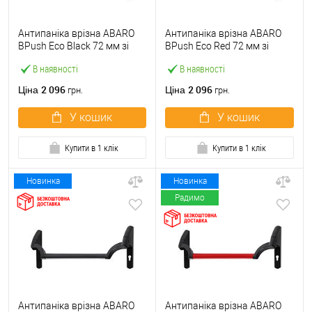
Антипаніка врізна ABARO
Антипаніка врізна ABARO
BPush Eco Black 72 мм зі
BPush Eco Red 72 мм зі
штангою 1000 мм чорна
штангою 1000 мм червона
В наявності
В наявності
2 096
2 096
Ціна
Ціна
грн.
грн.
У кошик
У кошик
Купити в 1 клік
Купити в 1 клік
Новинка
Новинка
Радимо
Антипаніка врізна ABARO
Антипаніка врізна ABARO