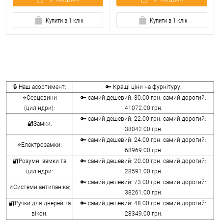
Купити в 1 клік
Купити в 1 клік
🔒 Наш асортимент:
🔑 Кращі ціни на фурнітуру:
⭐Серцевини
🔑 самий дешевий: 30.00 грн. самий дорогий:
(циліндри):
41072.00 грн.
🔑 самий дешевий: 22.00 грн. самий дорогий:
🔐Замки:
38042.00 грн.
🔑 самий дешевий: 24.00 грн. самий дорогий:
⭐Електрозамки:
68969.00 грн.
🔐Розумні замки та
🔑 самий дешевий: 20.00 грн. самий дорогий:
циліндри:
28591.00 грн.
🔑 самий дешевий: 73.00 грн. самий дорогий:
⭐Системи антипаніка:
38261.00 грн.
🔐Ручки для дверей та
🔑 самий дешевий: 48.00 грн. самий дорогий:
вікон:
28349.00 грн.