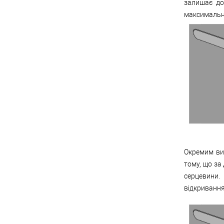
залишає до
максимально
Окремим вид
тому, що за
серцевини.
відкривання