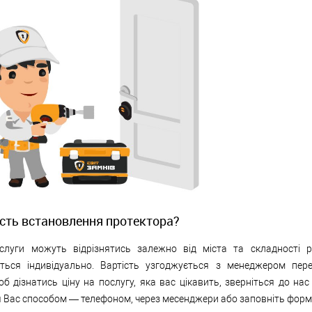
ість встановлення протектора?
слуги можуть відрізнятись залежно від міста та складності р
ться індивідуально. Вартість узгоджується з менеджером пер
б дізнатись ціну на послугу, яка вас цікавить, зверніться до нас
 Вас способом — телефоном, через месенджери або заповніть форму