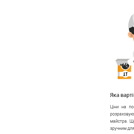
Яка варт
Ціни на по
розраховую
майстра. Що
зручним для