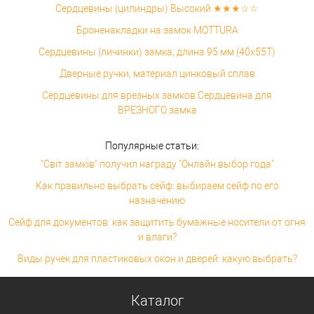
Сердцевины (цилиндры) Высокий ★★★☆☆
Броненакладки на замок MOTTURA
Сердцевины (личинки) замка, длина 95 мм (40x55T)
Дверные ручки, материал цинковый сплав
Сердцевины для врезных замков Сердцевина для
ВРЕЗНОГО замка
Популярные статьи:
"Світ замків" получил награду "Онлайн выбор года"
Как правильно выбрать сейф: выбираем сейф по его
назначению
Сейф для документов: как защитить бумажные носители от огня
и влаги?
Виды ручек для пластиковых окон и дверей: какую выбрать?
Каталог