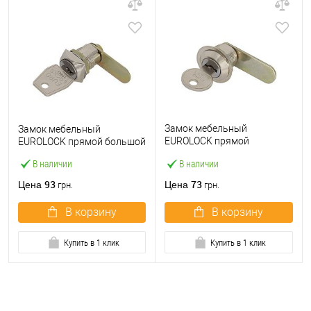
Замок мебельный
Замок мебельный
EUROLOCK прямой
EUROLOCK прямой большой
маленький
В наличии
В наличии
93
73
Цена
Цена
грн.
грн.
В корзину
В корзину
Купить в 1 клик
Купить в 1 клик