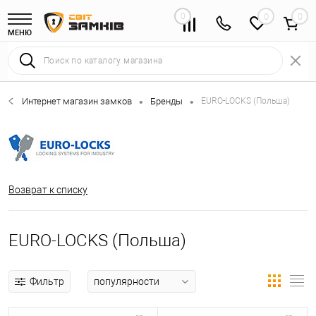
0
0
МЕНЮ
Интернет магазин замков
Бренды
EURO-LOCKS (Польша)
•
•
Возврат к списку
EURO-LOCKS (Польша)
Фильтр