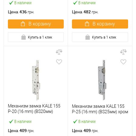
В наличии
В наличии
436
482
Цена
Цена
грн.
грн.
В корзину
В корзину
Купить в 1 клик
Купить в 1 клик
Механизм замка KALE 155
Механизм замка KALE 155
P-20 (16 mm) (BS20мм)
P-25 (16 mm) (BS25мм) хром
хром
В наличии
В наличии
409
409
Цена
Цена
грн.
грн.