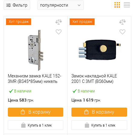
Фильтр
Хит продаж
Хит продаж
Механизм замка KALE 152-
Замок накладной KALE
3MR (BS45*85мм) никель
2001 C 3MT (BS60мм)
В наличии
В наличии
583
1 619
Цена
Цена
грн.
грн.
В корзину
В корзину
Купить в 1 клик
Купить в 1 клик