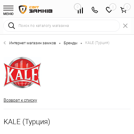
0
0
МЕНЮ
Интернет магазин замков
Бренды
KALE (Турция)
•
•
Возврат к списку
KALE (Турция)