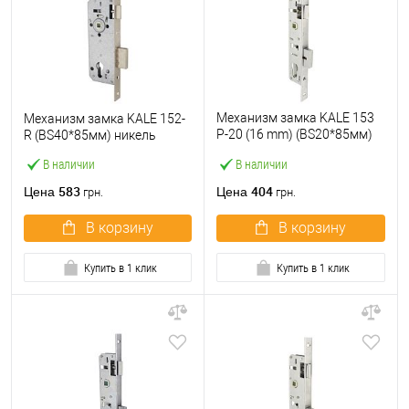
Механизм замка KALE 153
Механизм замка KALE 152-
P-20 (16 mm) (BS20*85мм)
R (BS40*85мм) никель
хром
В наличии
В наличии
583
404
Цена
Цена
грн.
грн.
В корзину
В корзину
Купить в 1 клик
Купить в 1 клик