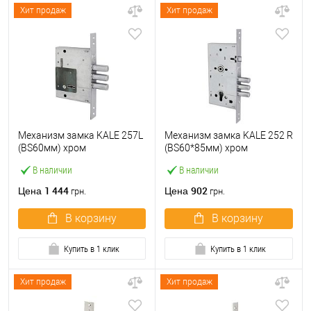
Хит продаж
Хит продаж
Механизм замка KALE 257L
Механизм замка KALE 252 R
(BS60мм) хром
(BS60*85мм) хром
В наличии
В наличии
1 444
902
Цена
Цена
грн.
грн.
В корзину
В корзину
Купить в 1 клик
Купить в 1 клик
Хит продаж
Хит продаж