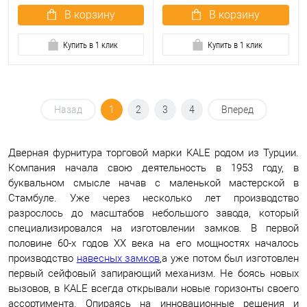
В корзину
В корзину
Купить в 1 клик
Купить в 1 клик
Назад
1
2
3
4
Вперед
Дверная фурнитура торговой марки KALE родом из Турции.
Компания начала свою деятельность в 1953 году, в
буквальном смысле начав с маленькой мастерской в
Стамбуле. Уже через несколько лет производство
разрослось до масштабов небольшого завода, который
специализировался на изготовлении замков. В первой
половине 60-х годов ХХ века на его мощностях началось
производство
навесных замков
,а уже потом был изготовлен
первый сейфовый запирающий механизм. Не боясь новых
вызовов, в KALE всегда открывали новые горизонты своего
ассортимента. Опираясь на инновационные решения и