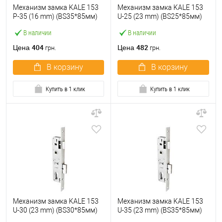
Механизм замка KALE 153
Механизм замка KALE 153
P-35 (16 mm) (BS35*85мм)
U-25 (23 mm) (BS25*85мм)
хром
хром
В наличии
В наличии
404
482
Цена
Цена
грн.
грн.
В корзину
В корзину
Купить в 1 клик
Купить в 1 клик
Механизм замка KALE 153
Механизм замка KALE 153
U-30 (23 mm) (BS30*85мм)
U-35 (23 mm) (BS35*85мм)
хром
хром