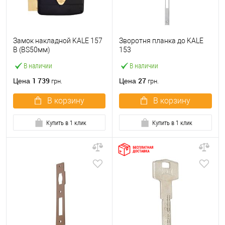
Замок накладной KALE 157
Зворотня планка до KALE
B (BS50мм)
153
В наличии
В наличии
1 739
27
Цена
Цена
грн.
грн.
В корзину
В корзину
Купить в 1 клик
Купить в 1 клик