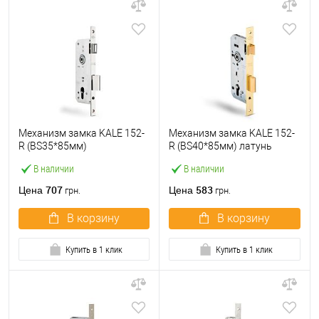
Механизм замка KALE 152-
Механизм замка KALE 152-
R (BS35*85мм)
R (BS40*85мм) латунь
В наличии
В наличии
707
583
Цена
Цена
грн.
грн.
В корзину
В корзину
Купить в 1 клик
Купить в 1 клик