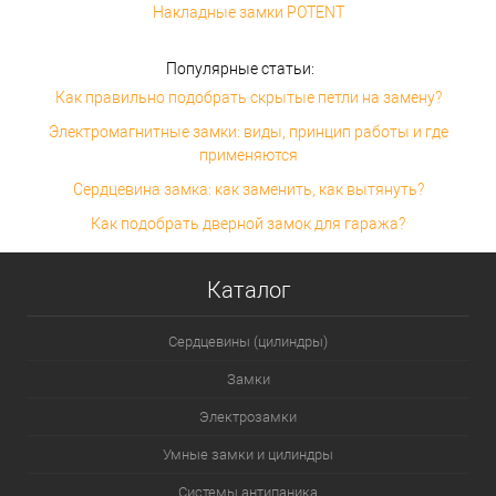
Накладные замки POTENT
Популярные статьи:
Как правильно подобрать скрытые петли на замену?
Электромагнитные замки: виды, принцип работы и где
применяются
Сердцевина замка: как заменить, как вытянуть?
Как подобрать дверной замок для гаража?
Каталог
Сердцевины (цилиндры)
Замки
Электрозамки
Умные замки и цилиндры
Системы антипаника