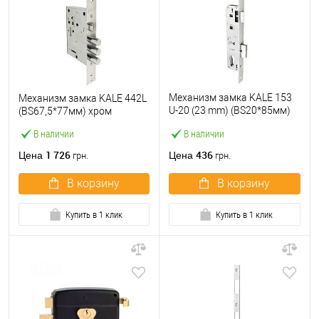
Механизм замка KALE 153
Механизм замка KALE 442L
U-20 (23 mm) (BS20*85мм)
(BS67,5*77мм) хром
хром
В наличии
В наличии
1 726
436
Цена
Цена
грн.
грн.
В корзину
В корзину
Купить в 1 клик
Купить в 1 клик