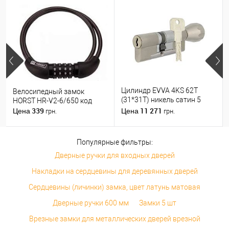
Цилиндр EVVA 4KS 62T
Велосипедный замок
(31*31T) никель сатин 5
HORST HR-V2-6/650 код
ключей
339
11 271
Цена
Цена
грн.
грн.
Популярные фильтры:
Дверные ручки для входных дверей
Накладки на сердцевины для деревянных дверей
Сердцевины (личинки) замка, цвет латунь матовая
Дверные ручки 600 мм
Замки 5 шт
Врезные замки для металлических дверей врезной