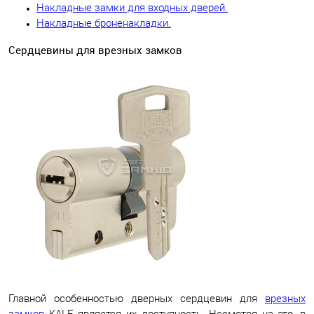
Накладные замки для входных дверей
.
Накладные броненакладки
.
Сердцевины для врезных замков
Главной особенностью дверных сердцевин для
врезных
замков
KALE является их доступность. Несмотря на это, в