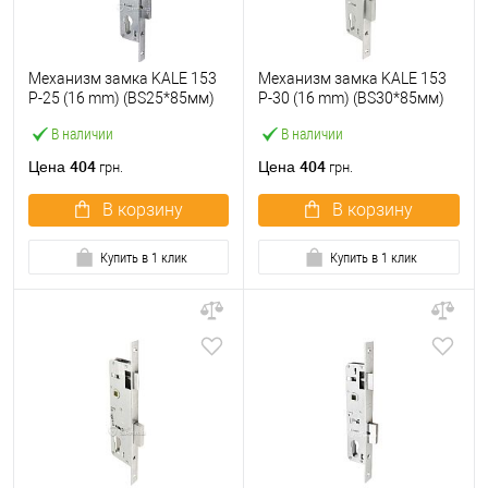
Механизм замка KALE 153
Механизм замка KALE 153
P-25 (16 mm) (BS25*85мм)
P-30 (16 mm) (BS30*85мм)
хром
хром
В наличии
В наличии
404
404
Цена
Цена
грн.
грн.
В корзину
В корзину
Купить в 1 клик
Купить в 1 клик