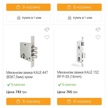
В корзину
В корзину
Купить в 1 клик
Купить в 1 клик
Механизм замка KALE 152
Механизм замка KALE 447
RP P-35 (16mm)
(BS67,5мм) хром
(BS35*85мм) хром
В наличии
В наличии
742
765
Цена
Цена
грн.
грн.
В корзину
В корзину