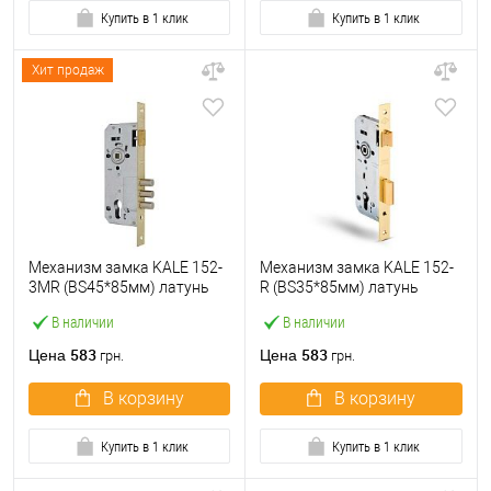
Купить в 1 клик
Купить в 1 клик
Хит продаж
Механизм замка KALE 152-
Механизм замка KALE 152-
3MR (BS45*85мм) латунь
R (BS35*85мм) латунь
В наличии
В наличии
583
583
Цена
Цена
грн.
грн.
В корзину
В корзину
Купить в 1 клик
Купить в 1 клик