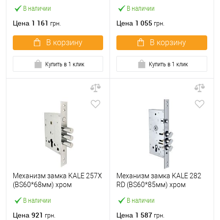
В наличии
В наличии
1 161
1 055
Цена
Цена
грн.
грн.
В корзину
В корзину
Купить в 1 клик
Купить в 1 клик
Механизм замка KALE 257X
Механизм замка KALE 282
(BS60*68мм) хром
RD (BS60*85мм) хром
В наличии
В наличии
921
1 587
Цена
Цена
грн.
грн.