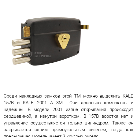
Среди накладных замков этой ТМ можно выделить KALE
157B и KALE 2001 A 3MT. Они довольно компактны и
надежны. В модели 2001 извне открывания происходит
сердцевиной, а изнутри воротком. В 157B воротка нет и
управление осуществляется только цилиндром. Также он
закрывается одним прямоугольным ригелем, тогда как
предыдущая модель имеет 3 круглых ригеля.