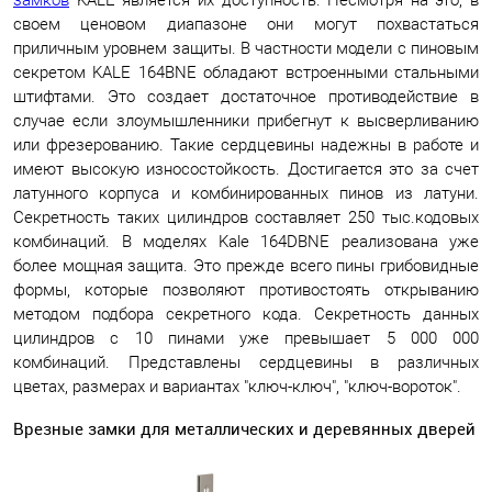
своем ценовом диапазоне они могут похвастаться
приличным уровнем защиты. В частности модели с пиновым
секретом KALE 164BNE обладают встроенными стальными
штифтами. Это создает достаточное противодействие в
случае если злоумышленники прибегнут к высверливанию
или фрезерованию. Такие сердцевины надежны в работе и
имеют высокую износостойкость. Достигается это за счет
латунного корпуса и комбинированных пинов из латуни.
Секретность таких цилиндров составляет 250 тыс.кодовых
комбинаций. В моделях Kale 164DBNE реализована уже
более мощная защита. Это прежде всего пины грибовидные
формы, которые позволяют противостоять открыванию
методом подбора секретного кода. Секретность данных
цилиндров с 10 пинами уже превышает 5 000 000
комбинаций. Представлены сердцевины в различных
цветах, размерах и вариантах "ключ-ключ", "ключ-вороток".
Врезные замки для металлических и деревянных дверей