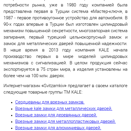
потребности рынка, уже в 1980 году компанией была
представлена первая в Турции система «Мастер-ключ», в
1987 - первое противоугонное устройство для автомобиля. В
90-х годах впервые в Турции был изготовлен цилиндровый
механизм повышенной секретности, многозапорная система
запирания, первый турецкий цельнокорпусный замок и
замок для металлических дверей повышенной надежности.
В наше время в 2013 году компания KALE начала
производство первых в мире моделей цилиндровых
механизмов с сигнализацией. В целом продукция сейчас
экспортируется в 75 стран мира, а изделия установлены на
более чем на 100 млн. дверях.
Интернет-магазин «Svitzamkiv» предлагает в своем каталоге
следующие товарные группы ТМ KALE:
Сердцевины для врезных замков
.
Врезные kale замки для металлических дверей
.
Врезные замки для деревянных дверей
.
Врезные замки для металлопластиковых дверей
.
Врезные замки для алюминиевых дверей
.