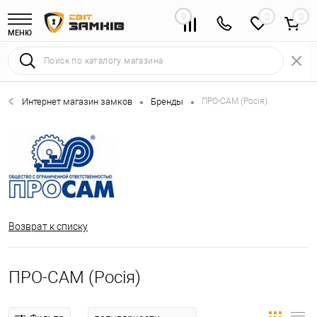
0
0
МЕНЮ
Интернет магазин замков
Бренды
ПРО-САМ (Росія)
•
•
Возврат к списку
ПРО-САМ (Росія)