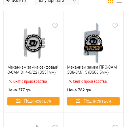
Фильтр
Механизм замка сейфовый
Механизм замка ПРО-САМ
О-САМ ЗН4-6/22 (BS51мм)
ЗВ8-8М/15 (BS66,5мм)
Снят с производства
Снят с производства
377
782
Цена
Цена
грн.
грн.
Подписаться
Подписаться