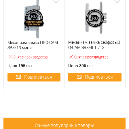
Механизм замка сейфовый
Механизм замка ПРО-САМ
О-САМ ЗВ8-4ШТ/13
ЗВ8/13 мини
(BS51мм)
Снят с производства
Снят с производства
195
806
Цена
Цена
грн.
грн.
Подписаться
Подписаться
Самые популярные товары