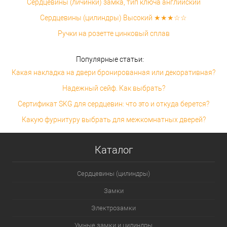
Сердцевины (личинки) замка, тип ключа английский
Сердцевины (цилиндры) Высокий ★★★☆☆
Ручки на розетте цинковый сплав
Популярные статьи:
Какая накладка на двери бронированная или декоративная?
Надежный сейф. Как выбрать?
Сертификат SKG для сердцевин: что это и откуда берется?
Какую фурнитуру выбрать для межкомнатных дверей?
Каталог
Сердцевины (цилиндры)
Замки
Электрозамки
Умные замки и цилиндры