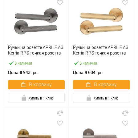
Ручки на розетте APRILE AS
Ручки на розетте APRILE AS
Kerria R 7S тонкая розетта
Kerria R 7S тонкая розетта
графит
латунь матовая
В наличии
В наличии
8 943
9 634
Цена
Цена
грн.
грн.
В корзину
В корзину
Купить в 1 клик
Купить в 1 клик