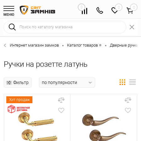
0
0
МЕНЮ
Интернет магазин замков
Каталог товаров ⭐
Дверные ручки 
•
•
Ручки на розетте латунь
Фильтр
Хит продаж