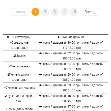
Назад
1
2
3
4
19
Вперед
🔒 ТОП категорий :
🔑 Лучшие цены на :
⭐Сердцевины
🔑 самый дешевый: 30.00 грн. самый дорогой:
(цилиндры):
41072.00 грн.
🔑 самый дешевый: 22.00 грн. самый дорогой:
🔐Замки:
38042.00 грн.
🔑 самый дешевый: 24.00 грн. самый дорогой:
⭐Электрозамки:
68969.00 грн.
🔐Умные замки и
🔑 самый дешевый: 20.00 грн. самый дорогой:
цилиндры:
28591.00 грн.
🔑 самый дешевый: 73.00 грн. самый дорогой:
⭐Системы антипаника:
38261.00 грн.
🔐Ручки для дверей и
🔑 самый дешевый: 48.00 грн. самый дорогой:
окон:
28349.00 грн.
🔑 самый дешевый: 37.00 грн. самый дорогой:
⭐Ручки для мебели: