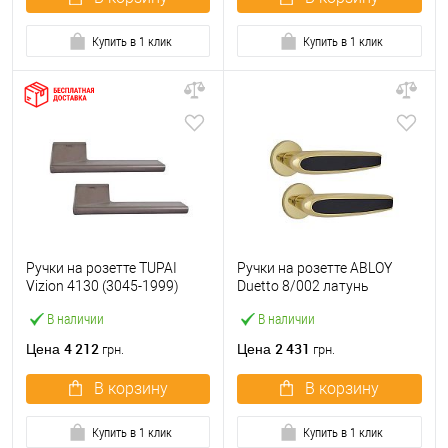
Купить в 1 клик
Купить в 1 клик
Ручки на розетте TUPAI
Ручки на розетте ABLOY
Vizion 4130 (3045-1999)
Duetto 8/002 латунь
титан
полированная
В наличии
В наличии
4 212
2 431
Цена
Цена
грн.
грн.
В корзину
В корзину
Купить в 1 клик
Купить в 1 клик