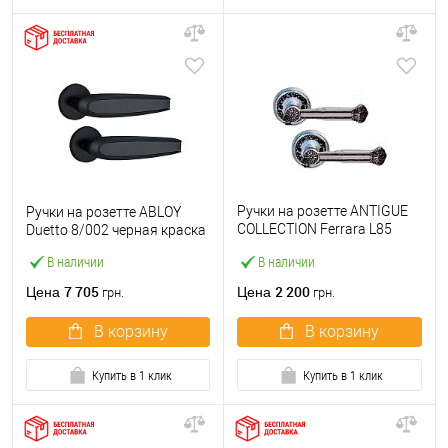
Ручки на розетте ANTIGUE
Ручки на розетте ABLOY
COLLECTION Ferrara L85
Duetto 8/002 черная краска
хром / черный лак
В наличии
В наличии
7 705
2 200
Цена
Цена
грн.
грн.
В корзину
В корзину
Купить в 1 клик
Купить в 1 клик