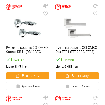
Ручки на розетте COLOMBO
Ручки на розетте COLOMBO
Cameo DB41 (DB19BZG-
Dea FF21 (FF29BZG-FF23)
DB13) хром
матовый хром
В наличии
В наличии
8 471
9 485
Цена
Цена
грн.
грн.
В корзину
В корзину
Купить в 1 клик
Купить в 1 клик