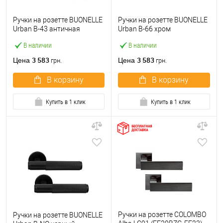
Ручки на розетте BUONELLE
Ручки на розетте BUONELLE
Urban B-43 античная
Urban B-66 хром
бронза
полированный/хром
В наличии
В наличии
матовый
3 583
3 583
Цена
Цена
грн.
грн.
В корзину
В корзину
Купить в 1 клик
Купить в 1 клик
Ручки на розетте COLOMBO
Ручки на розетте BUONELLE