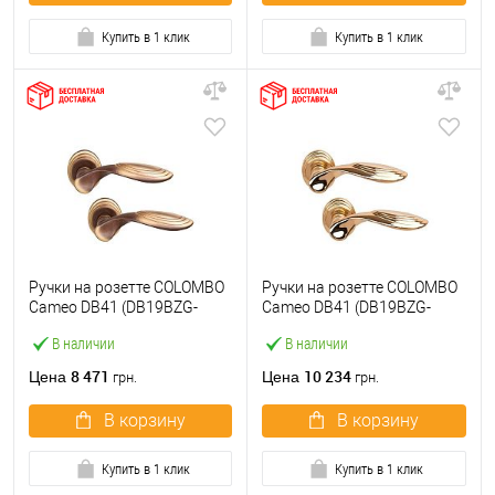
Купить в 1 клик
Купить в 1 клик
Ручки на розетте COLOMBO
Ручки на розетте COLOMBO
Cameo DB41 (DB19BZG-
Cameo DB41 (DB19BZG-
DB13) бронза
DB13) полированная
В наличии
В наличии
латунь
8 471
10 234
Цена
Цена
грн.
грн.
В корзину
В корзину
Купить в 1 клик
Купить в 1 клик