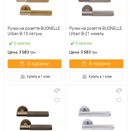
Ручки на розетте BUONELLE
Ручки на розетте BUONELLE
Urban B-10 латунь
Urban B-21 никель
полированная/латунь
полированный
В наличии
В наличии
матовая
3 583
3 583
Цена
Цена
грн.
грн.
В корзину
В корзину
Купить в 1 клик
Купить в 1 клик