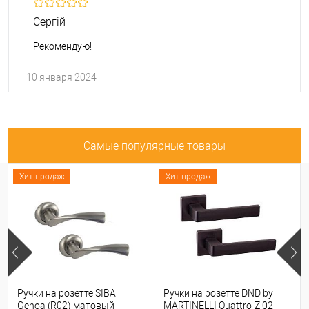
Сергій
Рекомендую!
10 января 2024
Самые популярные товары
Хит продаж
Хит продаж
Ручки на розетте SIBA
Ручки на розетте DND by
Genoa (R02) матовый
MARTINELLI Quattro-Z 02