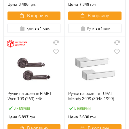
3 406
7 349
Цена
Цена
грн.
грн.
В корзину
В корзину
Купить в 1 клик
Купить в 1 клик
Ручки на розетте FIMET
Ручки на розетте TUPAI
Wien 109 (269) F45
Melody 3099 (3045-1999)
античное железо
хром матовый
В наличии
В наличии
6 897
3 630
Цена
Цена
грн.
грн.
В корзину
В корзину