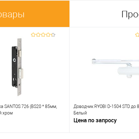
овары
Про
а SANTOS 726 (BS20 * 85мм,
Доводчик RYOBI D-1504 STD до 8
й хром
Белый
Цена по запросу