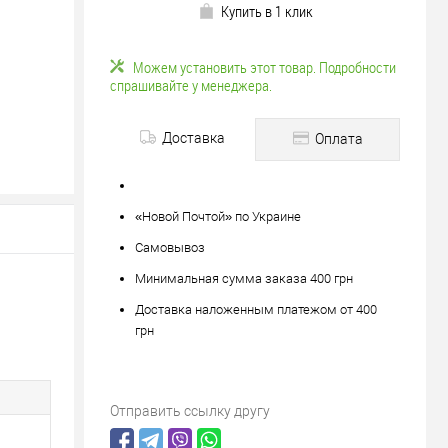
Купить в 1 клик
Можем установить этот товар. Подробности
спрашивайте у менеджера.
Доставка
Оплата
«Новой Почтой» по Украине
яйте
Самовывоз
вле?
Минимальная сумма заказа 400 грн
ену!
Доставка наложенным платежом от 400
грн
Отправить ссылку другу