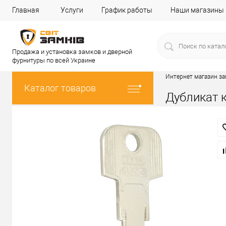
Главная
Услуги
График работы
Наши магазины
Продажа и установка замков и дверной
фурнитуры по всей Украине
Интернет магазин з
Каталог товаров
Дубликат к