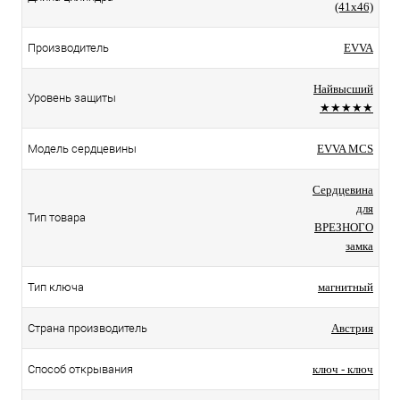
(41x46)
Производитель
EVVA
Найвысший
Уровень защиты
★★★★★
Модель сердцевины
EVVA MCS
Сердцевина
для
Тип товара
ВРЕЗНОГО
замка
Тип ключа
магнитный
Страна производитель
Австрия
Способ открывания
ключ - ключ