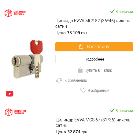
В наличии
Цилиндр EVVA MCS 82 (36*46) никель
сатин
35 109
Цена
грн.
В корзину
Подробнее
Купить в 1 клик
К сравнению
В избранное
В наличии
Цилиндр EVVA MCS 67 (31*36) никель
сатин
32 874
Цена
грн.