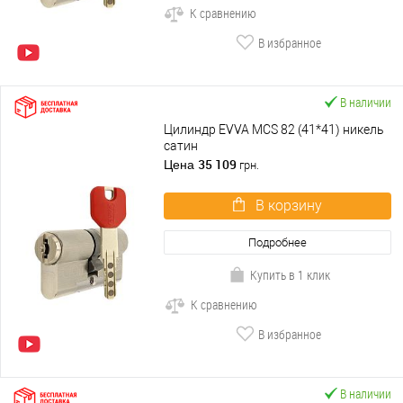
К сравнению
В избранное
В наличии
Цилиндр EVVA MCS 82 (41*41) никель
сатин
35 109
Цена
грн.
В корзину
Подробнее
Купить в 1 клик
К сравнению
В избранное
В наличии