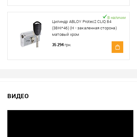
В наличии
Цилиндр ABLOY Protec2 CLIQ 84
(38Hi*46) (H - закаленная сторона)
матовый хром
35 294
грн.
ВИДЕО