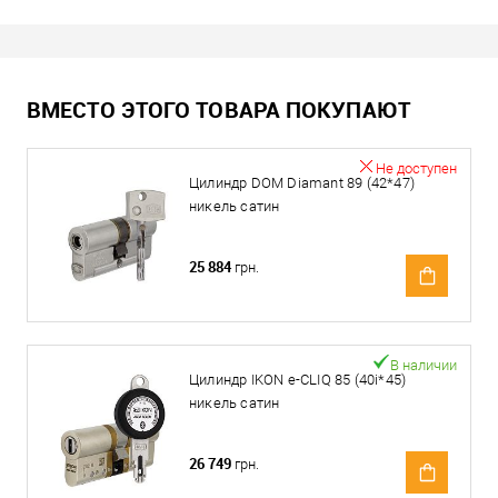
ВМЕСТО ЭТОГО ТОВАРА ПОКУПАЮТ
Не доступен
Цилиндр DOM Diamant 89 (42*47)
никель сатин
25 884
грн.
В наличии
Цилиндр IKON e-CLIQ 85 (40i*45)
никель сатин
26 749
грн.