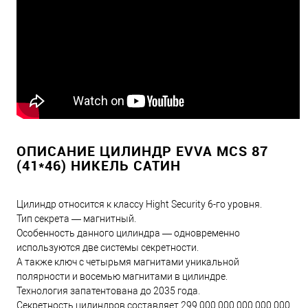
ОПИСАНИЕ ЦИЛИНДР EVVA MCS 87
(41*46) НИКЕЛЬ САТИН
Цилиндр относится к классу Hight Security 6-го уровня.
Тип секрета — магнитный.
Особенность данного цилиндра — одновременно
используются две системы секретности.
А также ключ с четырьмя магнитами уникальной
полярности и восемью магнитами в цилиндре.
Технология запатентована до 2035 года.
Секретность цилиндров составляет 299 000 000 000 000 000