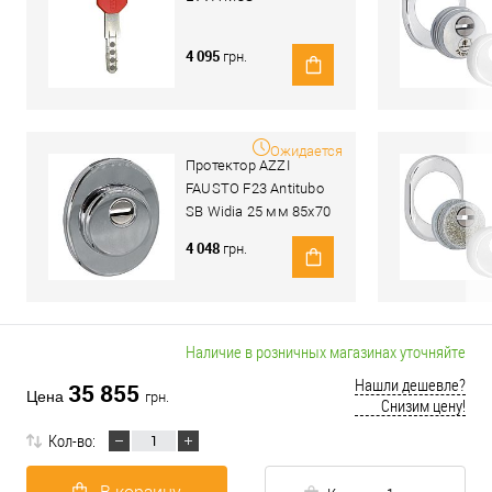
4 095
грн.
Ожидается
Протектор AZZI
FAUSTO F23 Antitubo
SB Widia 25 мм 85х70
хром
4 048
грн.
Наличие в розничных магазинах уточняйте
Нашли дешевле?
35 855
Цена
грн.
Снизим цену!
Кол-во: