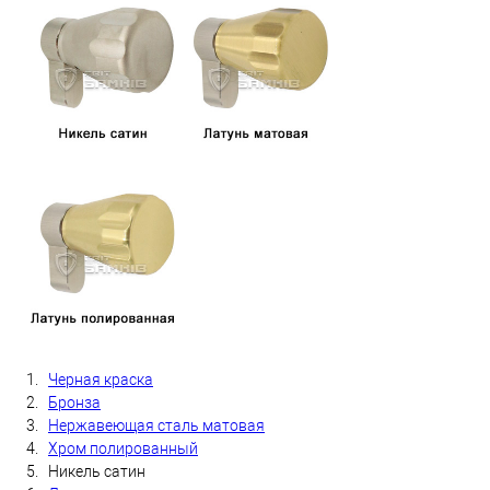
1.
Черная краска
2.
Бронза
3.
Нержавеющая сталь матовая
4.
Хром полированный
5. Никель сатин