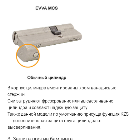
В корпус цилиндра вмонтированы хром-ванадиевые
стержни.
Они затрудняют фрезерование или высверливание
цилиндра и создают надежную защиту.
Также данной модели по умолчанию присуща функция KZS
— дополнительная защита плуга цилиндра от
высверливания.
3. Защита против бампинга