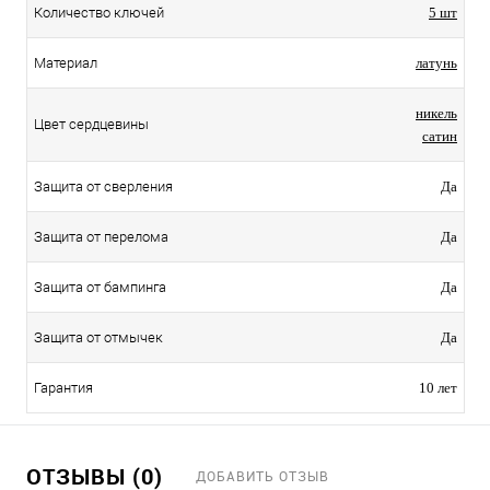
Количество ключей
5 шт
Материал
латунь
никель
Цвет сердцевины
сатин
Защита от сверления
Да
Защита от перелома
Да
Защита от бампинга
Да
Защита от отмычек
Да
Гарантия
10 лет
ОТЗЫВЫ (0)
ДОБАВИТЬ ОТЗЫВ