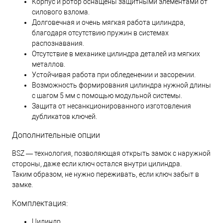
Корпус и ротор оснащены защитными элементами от
силового взлома.
Долговечная и очень мягкая работа цилиндра,
благодаря отсутствию пружин в системах
распознавания.
Отсутствие в механике цилиндра деталей из мягких
металлов.
Устойчивая работа при обледенении и засорении.
Возможность формирования цилиндра нужной длины
с шагом 5 мм с помощью модульной системы.
Защита от несанкционированного изготовления
дубликатов ключей.
Дополнительные опции
BSZ — технология, позволяющая открыть замок с наружной
стороны, даже если ключ остался внутри цилиндра.
Таким образом, не нужно переживать, если ключ забыт в
замке.
Комплектация:
Цилиндр