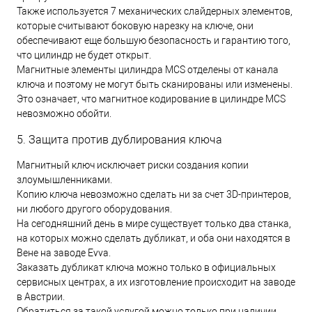
Также используется 7 механических слайдерных элементов,
которые считывают боковую нарезку на ключе, они
обеспечивают еще большую безопасность и гарантию того,
что цилиндр не будет открыт.
Магнитные элементы цилиндра MCS отделены от канала
ключа и поэтому не могут быть сканированы или изменены.
Это означает, что магнитное кодирование в цилиндре MCS
невозможно обойти.
5. Защита против дублирования ключа
Магнитный ключ исключает риски создания копии
злоумышленниками.
Копию ключа невозможно сделать ни за счет 3D-принтеров,
ни любого другого оборудования.
На сегодняшний день в мире существует только два станка,
на которых можно сделать дубликат, и оба они находятся в
Вене на заводе Evva.
Заказать дубликат ключа можно только в официальных
сервисных центрах, а их изготовление происходит на заводе
в Австрии.
Обратиться за такой услугой можно только при наличии