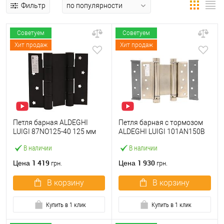
Фильтр
Советуем
Советуем
Хит продаж
Хит продаж
Петля барная ALDEGHI
Петля барная с тормозом
LUIGI 87NO125-40 125 мм
ALDEGHI LUIGI 101AN150B
NO черный
150 мм AN никель
В наличии
В наличии
1 419
1 930
Цена
Цена
грн.
грн.
В корзину
В корзину
Купить в 1 клик
Купить в 1 клик