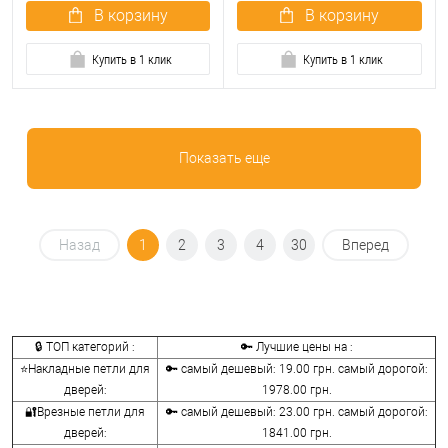
В корзину
В корзину
Купить в 1 клик
Купить в 1 клик
Показать еще
Назад
1
2
3
4
30
Вперед
🔒 ТОП категорий :
🔑 Лучшие цены на :
⭐Накладные петли для
🔑 самый дешевый: 19.00 грн. самый дорогой:
дверей:
1978.00 грн.
🔐Врезные петли для
🔑 самый дешевый: 23.00 грн. самый дорогой:
дверей:
1841.00 грн.