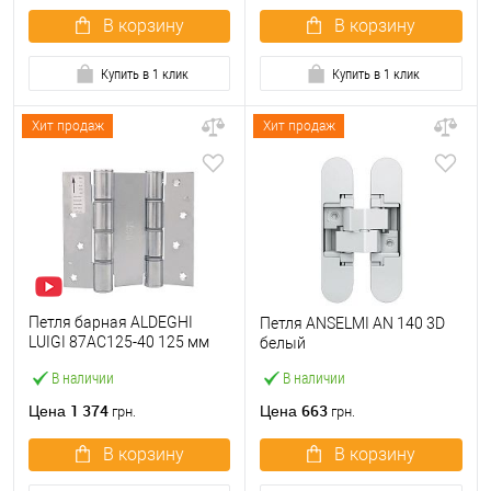
В корзину
В корзину
Купить в 1 клик
Купить в 1 клик
Хит продаж
Хит продаж
Петля барная ALDEGHI
Петля ANSELMI AN 140 3D
LUIGI 87AC125-40 125 мм
белый
AC хром
В наличии
В наличии
1 374
663
Цена
Цена
грн.
грн.
В корзину
В корзину