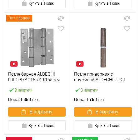
Купить в 1 клик
Купить в 1 клик
Хит продаж
Петля барная ALDEGHI
Петля приварная c
LUIGI 87AC155-40 155 мм
пружиной ALDEGHI LUIGI
AC хром
1254AL155SS 155 мм левая
В наличии
В наличии
1 853
1 758
Цена
Цена
грн.
грн.
В корзину
В корзину
Купить в 1 клик
Купить в 1 клик