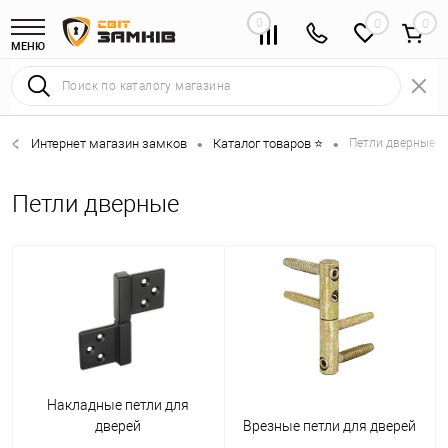
0
0
МЕНЮ
Интернет магазин замков
Каталог товаров ⭐
Петли дверные 
•
•
Петли дверные
Накладные петли для
дверей
Врезные петли для дверей