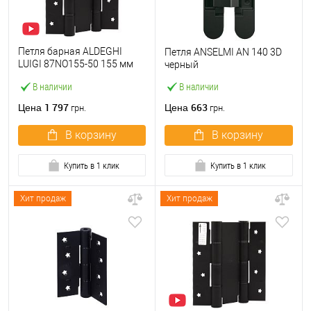
Петля барная ALDEGHI
Петля ANSELMI AN 140 3D
LUIGI 87NO155-50 155 мм
черный
NO черный
В наличии
В наличии
1 797
663
Цена
Цена
грн.
грн.
В корзину
В корзину
Купить в 1 клик
Купить в 1 клик
Хит продаж
Хит продаж