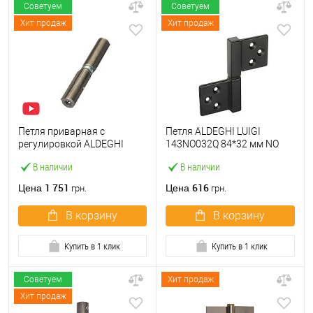
Советуем
Советуем
Хит продаж
Хит продаж
Петля приварная с
Петля ALDEGHI LUIGI
регулировкой ALDEGHI
143NO032Q 84*32 мм NO
LUIGI 1250AL150-2C 150 мм
черный
В наличии
В наличии
1 751
616
Цена
Цена
грн.
грн.
В корзину
В корзину
Купить в 1 клик
Купить в 1 клик
Советуем
Хит продаж
Хит продаж