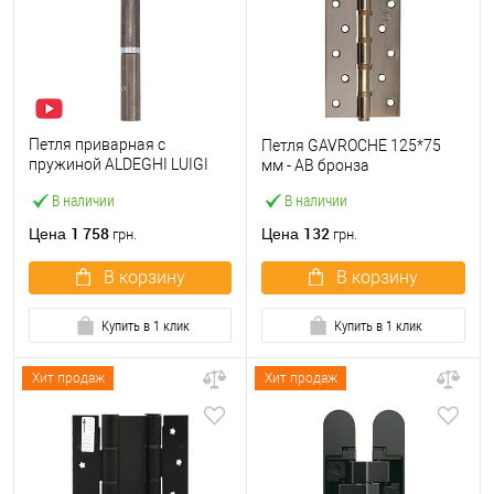
Петля приварная c
Петля GAVROCHE 125*75
пружиной ALDEGHI LUIGI
мм - АВ бронза
1254AL155DS 155 мм
В наличии
В наличии
правая
1 758
132
Цена
Цена
грн.
грн.
В корзину
В корзину
Купить в 1 клик
Купить в 1 клик
Хит продаж
Хит продаж