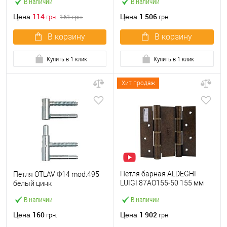
В наличии
В наличии
114
1 506
Цена
Цена
грн.
161
грн.
грн.
В корзину
В корзину
Купить в 1 клик
Купить в 1 клик
Хит продаж
Петля барная ALDEGHI
Петля OTLAV Ф14 mod.495
LUIGI 87AO155-50 155 мм
белый цинк
ОА античная латунь
В наличии
В наличии
160
1 902
Цена
Цена
грн.
грн.