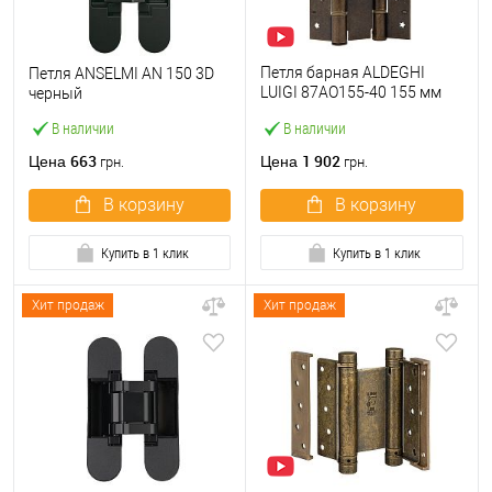
Петля барная ALDEGHI
Петля ANSELMI AN 150 3D
LUIGI 87AO155-40 155 мм
черный
OА античная латунь
В наличии
В наличии
663
1 902
Цена
Цена
грн.
грн.
В корзину
В корзину
Купить в 1 клик
Купить в 1 клик
Хит продаж
Хит продаж