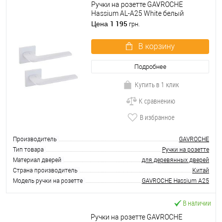
Ручки на розетте GAVROCHE
Hassium AL-A25 White белый
1 195
Цена
грн.
В корзину
Подробнее
Купить в 1 клик
К сравнению
В избранное
Производитель
GAVROCHE
Тип товара
Ручки на розетте
Материал дверей
для деревянных дверей
Страна производитель
Китай
Модель ручки на розетте
GAVROCHE Hassium A25
В наличии
Ручки на розетте GAVROCHE