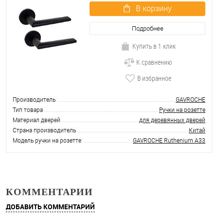
В корзину
Подробнее
Купить в 1 клик
К сравнению
В избранное
Производитель
GAVROCHE
Тип товара
Ручки на розетте
Материал дверей
для деревянных дверей
Страна производитель
Китай
Модель ручки на розетте
GAVROCHE Ruthenium A33
КОММЕНТАРИИ
ДОБАВИТЬ КОММЕНТАРИЙ