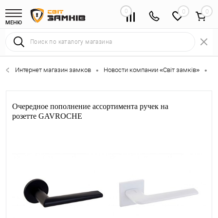
0
0
МЕНЮ
Интернет магазин замков
Новости компании «Світ замків»
О
•
•
Очередное пополнение ассортимента ручек на
розетте GAVROCHE