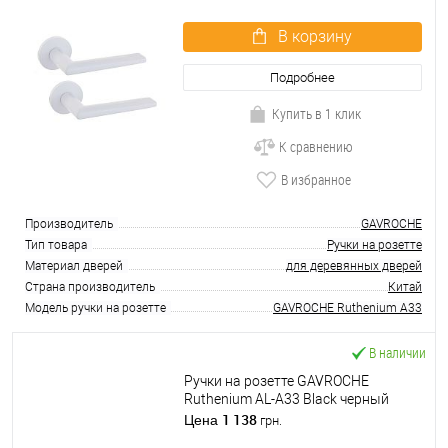
В корзину
Подробнее
Купить в 1 клик
К сравнению
В избранное
Производитель
GAVROCHE
Тип товара
Ручки на розетте
Материал дверей
для деревянных дверей
Страна производитель
Китай
Модель ручки на розетте
GAVROCHE Ruthenium A33
В наличии
Ручки на розетте GAVROCHE
Ruthenium AL-A33 Black черный
1 138
Цена
грн.