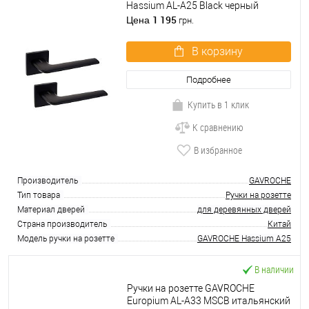
Hassium AL-A25 Black черный
1 195
Цена
грн.
В корзину
Подробнее
Купить в 1 клик
К сравнению
В избранное
Производитель
GAVROCHE
Тип товара
Ручки на розетте
Материал дверей
для деревянных дверей
Страна производитель
Китай
Модель ручки на розетте
GAVROCHE Hassium A25
В наличии
Ручки на розетте GAVROCHE
Europium AL-A33 MSCB итальянский